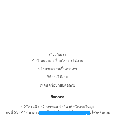
เกี่ยวกับเรา
ข้อกำหนดและเงื่อนไขการใช้งาน
นโยบายความเป็นส่วนตัว
วิธีการใช้งาน
เทคนิคซื้อขายปลอดภัย
ติดต่อเรา
บริษัท เคดี มาร์เก็ตเพลส จำกัด (สำนักงานใหญ่)
เลขที่ 554/117 อาคารสกายไนน์ เซ็นเตอร์ ชั้น 22 ถนนอโศก-ดินแดง