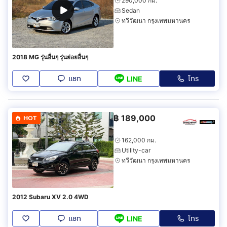
290,000 กม.
Sedan
ทวีวัฒนา กรุงเทพมหานคร
2018 MG รุ่นอื่นๆ รุ่นย่อยอื่นๆ
แชท
โทร
LINE
฿
189,000
HOT
162,000 กม.
Utility-car
ทวีวัฒนา กรุงเทพมหานคร
2012 Subaru XV 2.0 4WD
แชท
โทร
LINE