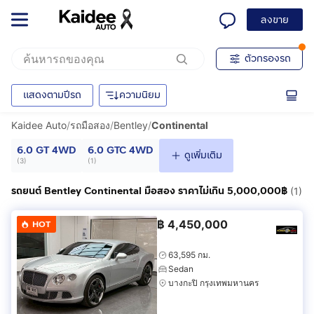
ลงขาย
ตัวกรองรถ
แสดงตามปีรถ
ความนิยม
Kaidee Auto
/
รถมือสอง
/
Bentley
/
Continental
6.0 GT 4WD
6.0 GTC 4WD
ดูเพิ่มเติม
(
3
)
(
1
)
รถยนต์ Bentley Continental มือสอง ราคาไม่เกิน 5,000,000฿
(1)
฿
4,450,000
HOT
63,595 กม.
Sedan
บางกะปิ กรุงเทพมหานคร