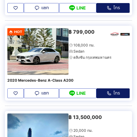
แชท
โทร
LINE
฿
799,000
HOT
108,000 กม.
Sedan
ตลิ่งชัน กรุงเทพมหานคร
2020 Mercedes-Benz A-Class A200
แชท
โทร
LINE
฿
13,500,000
20,000 กม.
Sedan