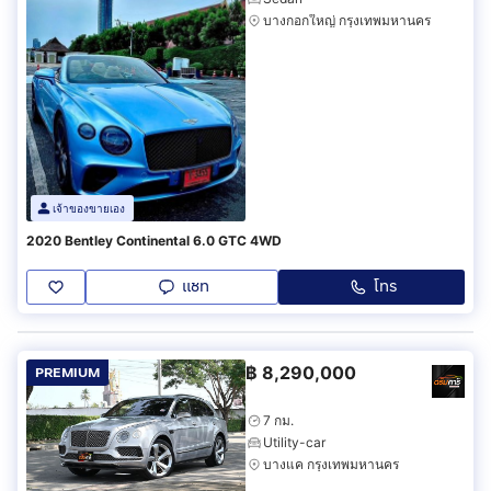
บางกอกใหญ่ กรุงเทพมหานคร
เจ้าของขายเอง
2020 Bentley Continental 6.0 GTC 4WD
แชท
โทร
฿
8,290,000
PREMIUM
7 กม.
Utility-car
บางแค กรุงเทพมหานคร