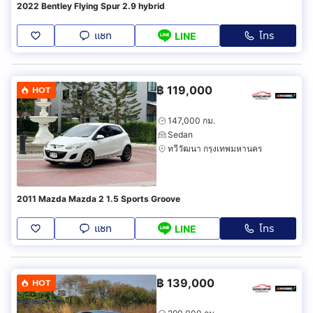
2022 Bentley Flying Spur 2.9 hybrid
แชท
โทร
LINE
฿
119,000
HOT
147,000 กม.
Sedan
ทวีวัฒนา กรุงเทพมหานคร
2011 Mazda Mazda 2 1.5 Sports Groove
แชท
โทร
LINE
฿
139,000
HOT