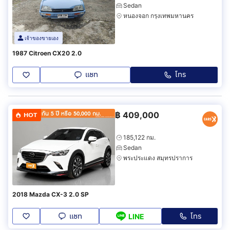
Sedan
หนองจอก กรุงเทพมหานคร
เจ้าของขายเอง
1987 Citroen CX20 2.0
แชท
โทร
฿
409,000
HOT
185,122 กม.
Sedan
พระประแดง สมุทรปราการ
2018 Mazda CX-3 2.0 SP
แชท
โทร
LINE