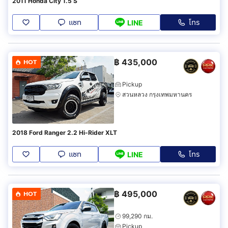
2011 Honda City 1.5 S
แชท
โทร
LINE
฿
435,000
HOT
Pickup
สวนหลวง กรุงเทพมหานคร
2018 Ford Ranger 2.2 Hi-Rider XLT
แชท
โทร
LINE
฿
495,000
HOT
99,290 กม.
Pickup