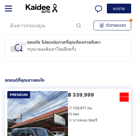
ลงขาย
ตัวกรองรถ
ขออภัย ไม่พบประกาศที่คุณต้องการค้นหา
กรุณาลองค้นหาใหม่อีกครั้ง
รถยนต์ที่คุณอาจสนใจ
฿
339,999
PREMIUM
108,917 กม.
Van
บางละมุง ชลบุรี