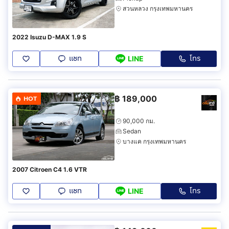
สวนหลวง กรุงเทพมหานคร
2022 Isuzu D-MAX 1.9 S
แชท
โทร
LINE
฿
189,000
HOT
90,000 กม.
Sedan
บางแค กรุงเทพมหานคร
2007 Citroen C4 1.6 VTR
แชท
โทร
LINE