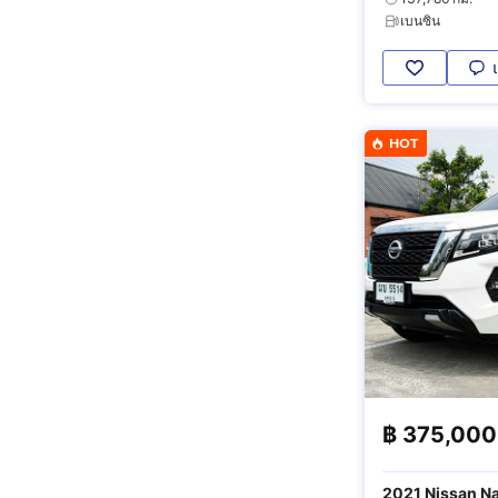
เบนซิน
HOT
฿
375,000
2021 Nissan Na