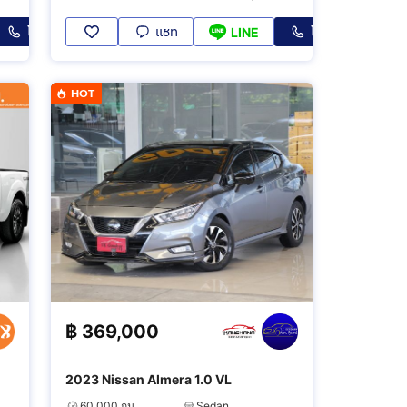
โทร
แชท
โทร
LINE
HOT
฿
369,000
2023 Nissan Almera 1.0 VL
60,000 กม.
Sedan