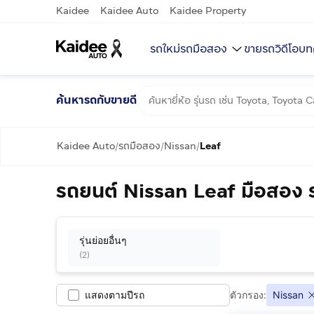
Kaidee
Kaidee Auto
Kaidee Property
รถใหม่
รถมือสอง
ขายรถ
วิดีโอ
บท
ค้นหารถกับขายดี
Kaidee Auto
รถมือสอง
Nissan
Leaf
/
/
/
รถยนต์ Nissan Leaf มือสอง 
รุ่นย่อยอื่นๆ
(
2
)
แสดงตามปีรถ
ตัวกรอง:
Nissan