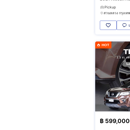
Pickup
HOT
฿
599,000