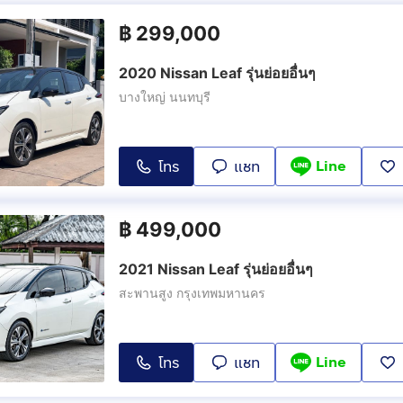
฿
299,000
2020 Nissan Leaf รุ่นย่อยอื่นๆ
บางใหญ่ นนทบุรี
Line
โทร
แชท
฿
499,000
2021 Nissan Leaf รุ่นย่อยอื่นๆ
สะพานสูง กรุงเทพมหานคร
Line
โทร
แชท