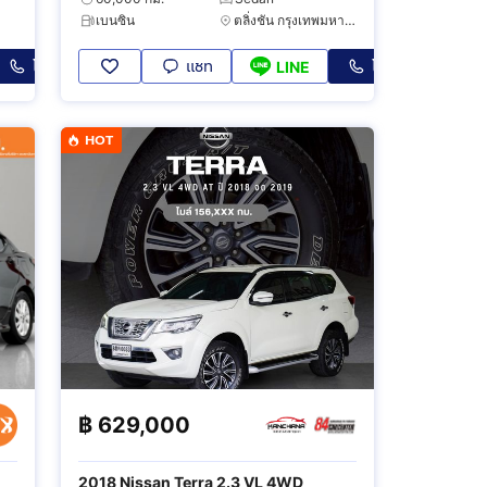
เบนซิน
ตลิ่งชัน กรุงเทพมหานคร
โทร
แชท
โทร
LINE
HOT
฿
629,000
2018 Nissan Terra 2.3 VL 4WD