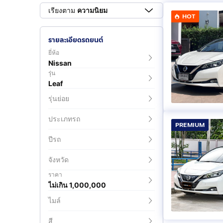
เรียงตาม
ความนิยม
HOT
รายละเอียดรถยนต์
ยี่ห้อ
Nissan
รุ่น
Leaf
รุ่นย่อย
ประเภทรถ
PREMIUM
ปีรถ
จังหวัด
ราคา
ไม่เกิน 1,000,000
ไมล์
สี