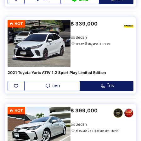
฿
339,000
HOT
Sedan
บางพลี สมุทรปราการ
2021 Toyota Yaris ATIV 1.2 Sport Play Limited Edition
แชท
โทร
฿
399,000
HOT
Sedan
สวนหลวง กรุงเทพมหานคร