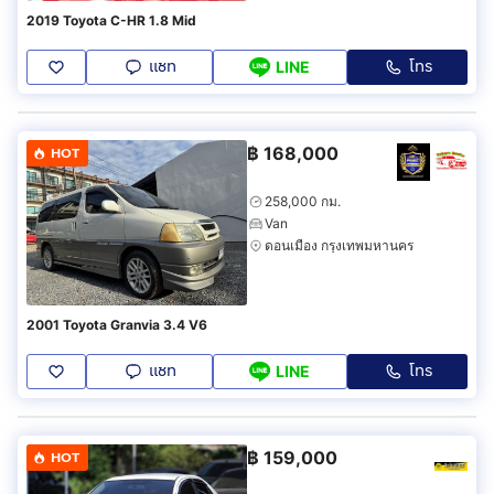
2019 Toyota C-HR 1.8 Mid
แชท
โทร
LINE
฿
168,000
HOT
258,000 กม.
Van
ดอนเมือง กรุงเทพมหานคร
2001 Toyota Granvia 3.4 V6
แชท
โทร
LINE
฿
159,000
HOT