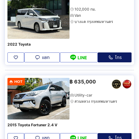
102,000 กม.
Van
บางแค กรุงเทพมหานคร
2022 Toyota
แชท
โทร
LINE
฿
635,000
HOT
Utility-car
สวนหลวง กรุงเทพมหานคร
2015 Toyota Fortuner 2.4 V
แชท
โทร
LINE