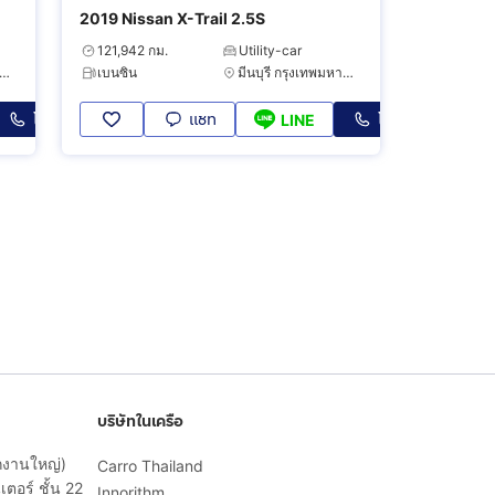
2019 Nissan X-Trail 2.5S
121,942 กม.
Utility-car
ระเวศ กรุงเทพมหานคร
เบนซิน
มีนบุรี กรุงเทพมหานคร
โทร
แชท
โทร
LINE
บริษัทในเครือ
ักงานใหญ่)
Carro Thailand
ตอร์ ชั้น 22
Innorithm