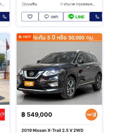
บางแค กรุงเทพมหานคร
เบนซิน
ประเวศ กรุงเทพมหานคร
โทร
แชท
โทร
LINE
HOT
฿
549,000
2019 Nissan X-Trail 2.5 V 2WD