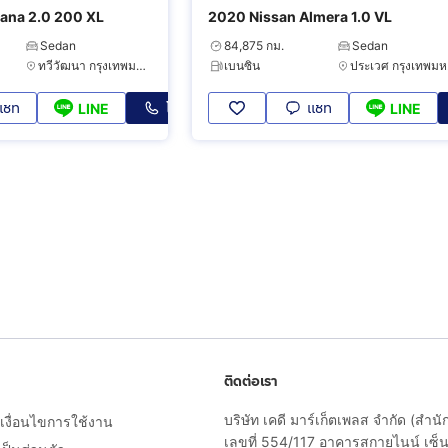
ana 2.0 200 XL
2020 Nissan Almera 1.0 VL
Sedan
84,875 กม.
Sedan
ทวีวัฒนา กรุงเทพมหานคร
เบนซิน
ป
แชท
โทร
แชท
LINE
LINE
ติดต่อเรา
บริษัท เคดี มาร์เก็ตเพลส จำกัด (สำน
งื่อนไขการใช้งาน
เลขที่ 554/117 อาคารสกายไนน์ เซ็นเ