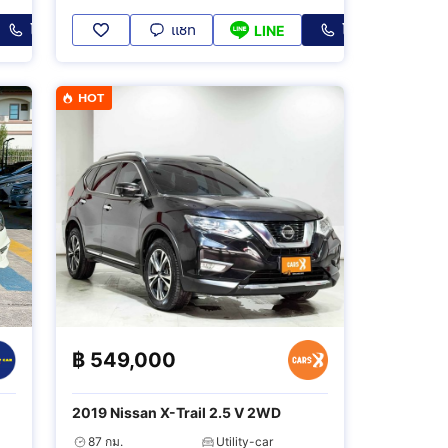
โทร
แชท
โทร
LINE
HOT
฿
549,000
2019 Nissan X-Trail 2.5 V 2WD
87 กม.
Utility-car