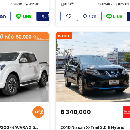
ประเวศ กรุงเทพมหานคร
เบนซิน
แชท
โทร
แชท
LINE
LINE
HOT
฿
340,000
NP300-NAVARA 2.5
2016 Nissan X-Trail 2.0 E Hybrid