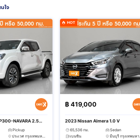
สนใจ
HOT
฿
419,000
NP300-NAVARA 2.5
2023 Nissan Almera 1.0 V
Pickup
65,536 กม.
Sedan
ประเวศ กรุงเทพมหานคร
เบนซิน
มีน