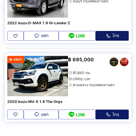
มีนบุรี กรุงเทพมหานคร
2022 Isuzu D-MAX 1.9 Hi-Lander Z
แชท
โทร
LINE
฿
695,000
HOT
81,840 กม.
Utility-car
สวนหลวง กรุงเทพมหานคร
2020 Isuzu MU-X 1.9 The Onyx
แชท
โทร
LINE