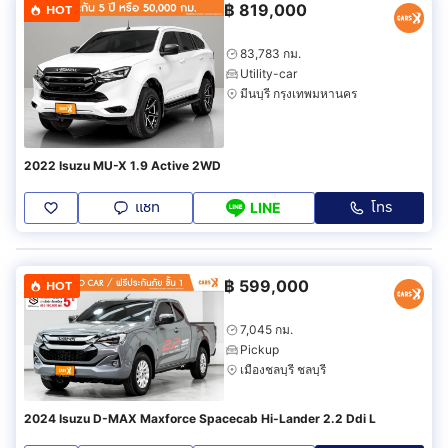
฿
819,000
HOT
83,783 กม.
Utility-car
มีนบุรี กรุงเทพมหานคร
2022 Isuzu MU-X 1.9 Active 2WD
แชท
โทร
LINE
฿
599,000
HOT
7,045 กม.
Pickup
เมืองชลบุรี ชลบุรี
2024 Isuzu D-MAX Maxforce Spacecab Hi-Lander 2.2 Ddi L