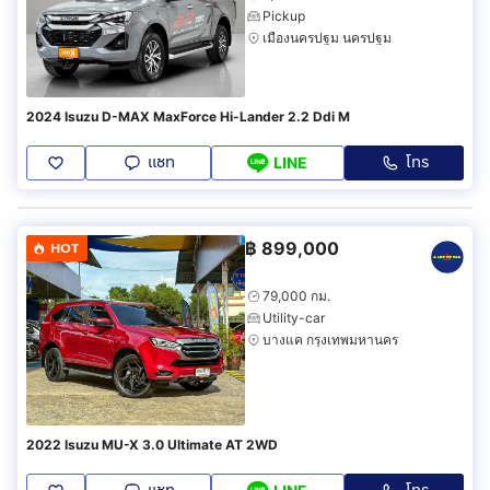
Pickup
เมืองนครปฐม นครปฐม
2024 Isuzu D-MAX MaxForce Hi-Lander 2.2 Ddi M
แชท
โทร
LINE
฿
899,000
HOT
79,000 กม.
Utility-car
บางแค กรุงเทพมหานคร
2022 Isuzu MU-X 3.0 Ultimate AT 2WD