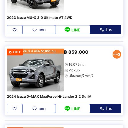
2023 Isuzu MU-X 3.0 Ultimate AT 4WD
แชท
โทร
LINE
฿
859,000
HOT
16,079 กม.
Pickup
เมืองชลบุรี ชลบุรี
2024 Isuzu D-MAX MaxForce Hi-Lander 2.2 Ddi M
แชท
โทร
LINE