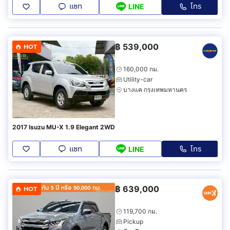
แชท
โทร
LINE
฿
539,000
HOT
160,000 กม.
Utility-car
บางแค กรุงเทพมหานคร
2017 Isuzu MU-X 1.9 Elegant 2WD
แชท
โทร
LINE
฿
639,000
HOT
119,700 กม.
Pickup