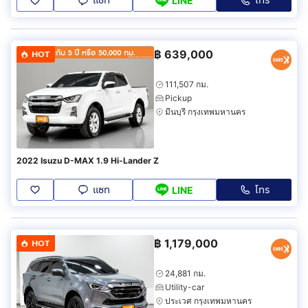
แชท
โทร
LINE
฿
639,000
HOT
111,507 กม.
Pickup
มีนบุรี กรุงเทพมหานคร
2022 Isuzu D-MAX 1.9 Hi-Lander Z
แชท
โทร
LINE
฿
1,179,000
HOT
24,881 กม.
Utility-car
ประเวศ กรุงเทพมหานคร