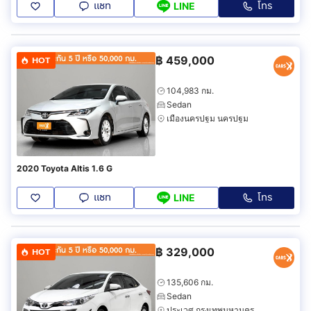
แชท
โทร
LINE
฿
459,000
HOT
104,983 กม.
Sedan
เมืองนครปฐม นครปฐม
2020 Toyota Altis 1.6 G
แชท
โทร
LINE
฿
329,000
HOT
135,606 กม.
Sedan
ประเวศ กรุงเทพมหานคร