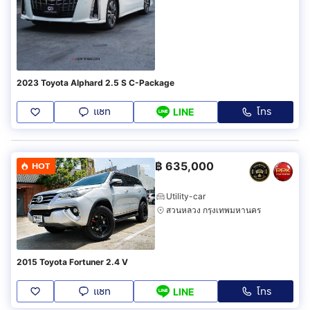
2023 Toyota Alphard 2.5 S C-Package
แชท
โทร
LINE
฿
635,000
HOT
Utility-car
สวนหลวง กรุงเทพมหานคร
2015 Toyota Fortuner 2.4 V
แชท
โทร
LINE