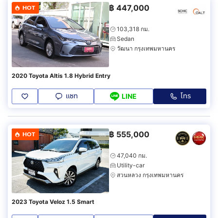
฿
447,000
HOT
103,318 กม.
Sedan
วัฒนา กรุงเทพมหานคร
2020 Toyota Altis 1.8 Hybrid Entry
แชท
โทร
LINE
฿
555,000
HOT
47,040 กม.
Utility-car
สวนหลวง กรุงเทพมหานคร
2023 Toyota Veloz 1.5 Smart