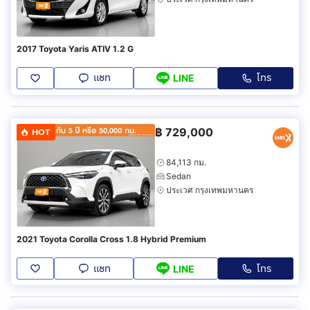
2017 Toyota Yaris ATIV 1.2 G
แชท
โทร
LINE
฿
729,000
HOT
84,113 กม.
Sedan
ประเวศ กรุงเทพมหานคร
2021 Toyota Corolla Cross 1.8 Hybrid Premium
แชท
โทร
LINE