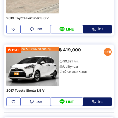
2013 Toyota Fortuner 3.0 V
แชท
โทร
LINE
฿
419,000
HOT
99,821 กม.
Utility-car
เมืองระยอง ระยอง
2017 Toyota Sienta 1.5 V
แชท
โทร
LINE