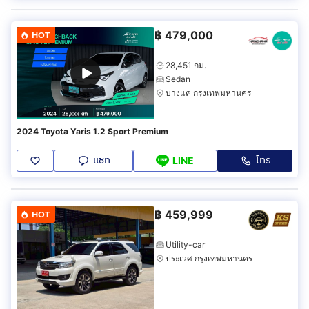
฿
479,000
HOT
28,451 กม.
Sedan
บางแค กรุงเทพมหานคร
2024 Toyota Yaris 1.2 Sport Premium
แชท
โทร
LINE
฿
459,999
HOT
Utility-car
ประเวศ กรุงเทพมหานคร