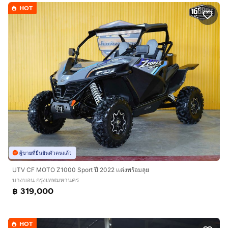
HOT
ผู้ขายที่ยืนยันตัวตนแล้ว
UTV CF MOTO Z1000 Sport ปี 2022 เเต่งพร้อมลุย
บางบอน กรุงเทพมหานคร
฿ 319,000
HOT