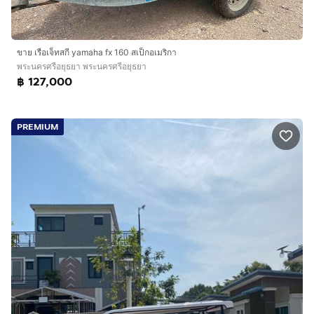
ขาย เรือเจ็ทสกี yamaha fx 160 สเป็กอเมริกา
พระนครศรีอยุธยา พระนครศรีอยุธยา
฿ 127,000
PREMIUM