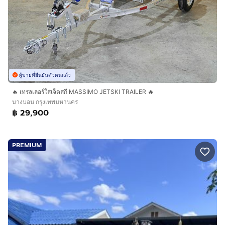
ผู้ขายที่ยืนยันตัวตนแล้ว
🔥 เทรลเลอร์ใส่เจ็ตสกี MASSIMO JETSKI TRAILER 🔥
บางบอน กรุงเทพมหานคร
฿ 29,900
PREMIUM