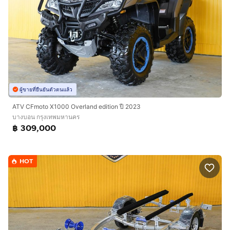
ผู้ขายที่ยืนยันตัวตนแล้ว
ATV CFmoto X1000 Overland edition ปี 2023
บางบอน กรุงเทพมหานคร
฿ 309,000
HOT