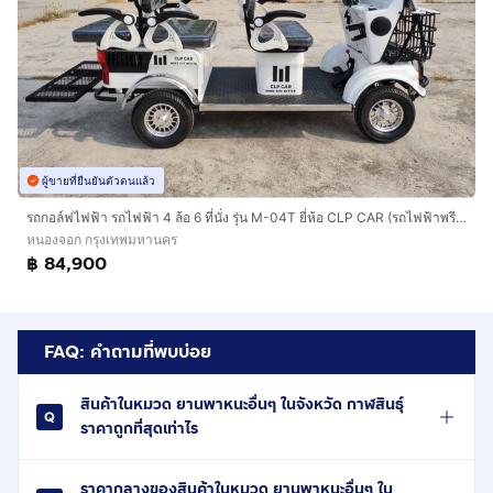
ผู้ขายที่ยืนยันตัวตนแล้ว
รถกอล์ฟไฟฟ้า รถไฟฟ้า 4 ล้อ 6 ที่นั่ง รุ่น M-04T ยี่ห้อ CLP CAR (รถไฟฟ้าพรีเมี่ยม)
หนองจอก กรุงเทพมหานคร
฿ 84,900
FAQ: คำถามที่พบบ่อย
สินค้าในหมวด ยานพาหนะอื่นๆ ในจังหวัด กาฬสินธุ์
ราคาถูกที่สุดเท่าไร
ราคากลางของสินค้าในหมวด ยานพาหนะอื่นๆ ใน