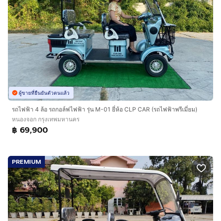
ผู้ขายที่ยืนยันตัวตนแล้ว
รถไฟฟ้า 4 ล้อ รถกอล์ฟไฟฟ้า รุ่น M-01 ยี่ห้อ CLP CAR (รถไฟฟ้าพรีเมี่ยม)
หนองจอก กรุงเทพมหานคร
฿ 69,900
PREMIUM