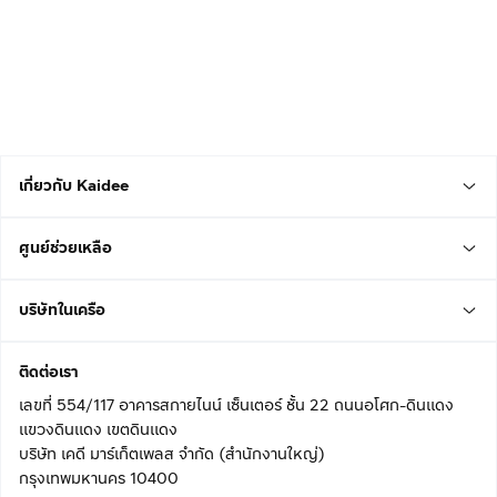
เกี่ยวกับ Kaidee
ศูนย์ช่วยเหลือ
บริษัทในเครือ
ติดต่อเรา
เลขที่ 554/117 อาคารสกายไนน์ เซ็นเตอร์ ชั้น 22 ถนนอโศก-ดินแดง
แขวงดินแดง เขตดินแดง
บริษัท เคดี มาร์เก็ตเพลส จำกัด (สำนักงานใหญ่)
กรุงเทพมหานคร 10400