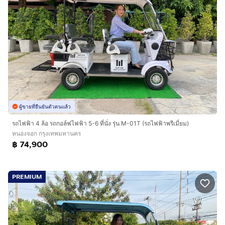
ผู้ขายที่ยืนยันตัวตนแล้ว
รถไฟฟ้า 4 ล้อ รถกอล์ฟไฟฟ้า 5-6 ที่นั่ง รุ่น M-01T (รถไฟฟ้าพรีเมี่ยม)
หนองจอก กรุงเทพมหานคร
฿ 74,900
PREMIUM