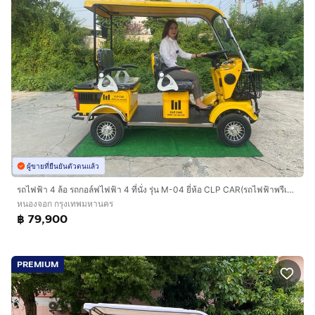
ผู้ขายที่ยืนยันตัวตนแล้ว
รถไฟฟ้า 4 ล้อ รถกอล์ฟไฟฟ้า 4 ที่นั่ง รุ่น M-04 ยี่ห้อ CLP CAR(รถไฟฟ้าพรีเมี่ยม)
หนองจอก กรุงเทพมหานคร
฿ 79,900
PREMIUM