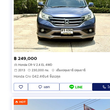
฿ 249,000
Honda CR-V 2.4 EL 4WD
2013
230,000 กม.
เมืองปทุมธานี ปทุมธานี
Honda Crv G42.4ขับ4 ท็อปสุด
แชท
โ
LINE
HOT