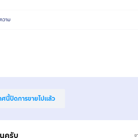
ความ
าศนี้ปิดการขายไปแล้ว
านครับ
ข