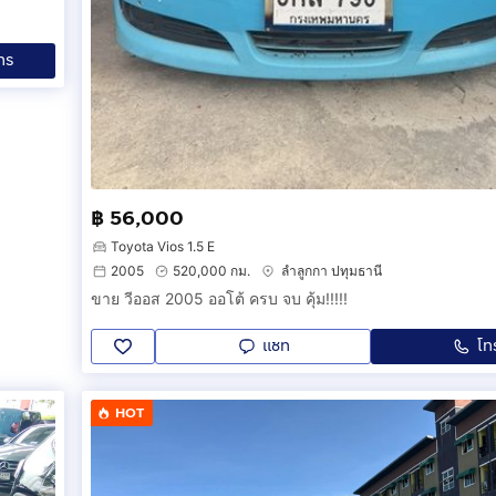
ทร
฿ 56,000
Toyota Vios 1.5 E
2005
520,000 กม.
ลำลูกกา ปทุมธานี
ขาย วีออส 2005 ออโต้ ครบ จบ คุ้ม!!!!!
แชท
โท
HOT