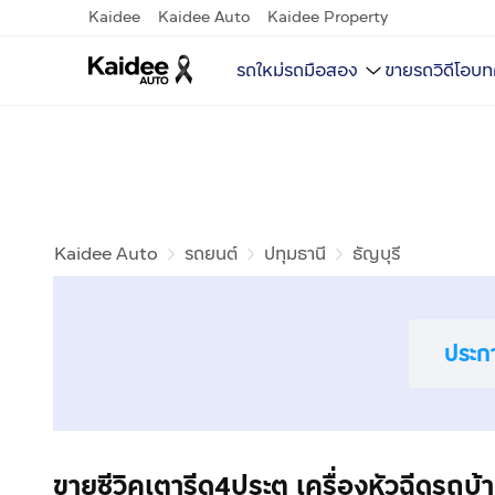
Kaidee
Kaidee Auto
Kaidee Property
รถใหม่
รถมือสอง
ขายรถ
วิดีโอ
บท
Kaidee Auto
รถยนต์
ปทุมธานี
ธัญบุรี
ประก
ขายซีวิคเตารีด4ประตู เครื่องหัวฉีดรถบ้