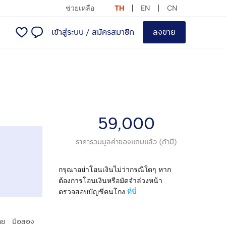
ช่วยเหลือ
TH
EN
CN
เข้าสู่ระบบ
/
สมัครสมาชิก
ลงขาย
59,000
ราคารวมมูลค่าของแถมแล้ว (ถ้ามี)
กรุณาอย่าโอนเงินไม่ว่ากรณีใดๆ หาก
ต้องการโอนเงินหรือมัดจำล่วงหน้า
ตรวจสอบบัญชีคนโกง
ที่นี่
|
าย
มือสอง