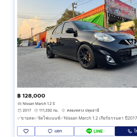
฿ 128,000
Nissan March 1.2 S
2017
111,392 กม.
คลองหลวง ปทุมธานี
✅ขายสด✅จัดไฟแนนซ์✅Nissan March 1.2 เกียร์ธรรมดา ปี2017
แชท
โ
LINE