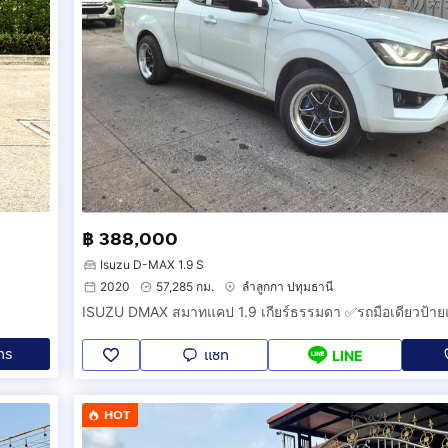
฿ 388,000
Isuzu D-MAX 1.9 S
2020
57,285 กม.
ลำลูกกา ปทุมธานี
ทร
แชท
LINE
HOT