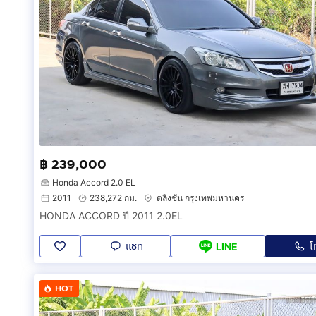
฿ 239,000
Honda Accord 2.0 EL
2011
238,272 กม.
ตลิ่งชัน กรุงเทพมหานคร
HONDA ACCORD ปี 2011 2.0EL
แชท
โ
LINE
HOT