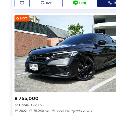
แชท
โ
LINE
HOT
฿ 755,000
Honda Civic 1.5 RS
2022
66,040 กม.
สวนหลวง กรุงเทพมหานคร