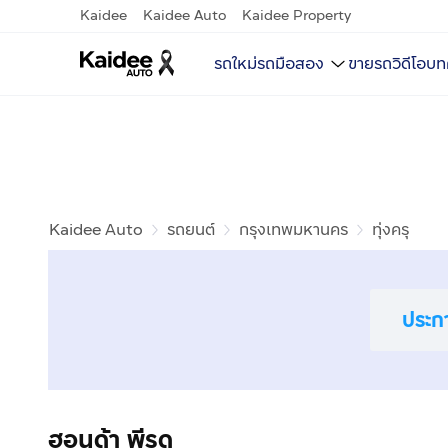
Kaidee
Kaidee Auto
Kaidee Property
รถใหม่
รถมือสอง
ขายรถ
วิดีโอ
บท
Kaidee Auto
รถยนต์
กรุงเทพมหานคร
ทุ่งครุ
ประก
ฮอนด้า พีรูด