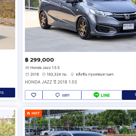
฿ 299,000
Honda Jazz 1.5 S
2018
163,324 กม.
ตลิ่งชัน กรุงเทพมหานคร
HONDA JAZZ ปี 2018 1.5S
ทร
แชท
LINE
HOT