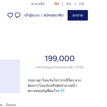
ช่วยเหลือ
TH
EN
CN
เข้าสู่ระบบ
/
สมัครสมาชิก
ลงขาย
199,000
ราคารวมมูลค่าของแถมแล้ว (ถ้ามี)
กรุณาอย่าโอนเงินไม่ว่ากรณีใดๆ หาก
ต้องการโอนเงินหรือมัดจำล่วงหน้า
ตรวจสอบบัญชีคนโกง
ที่นี่
|
าย
มือสอง