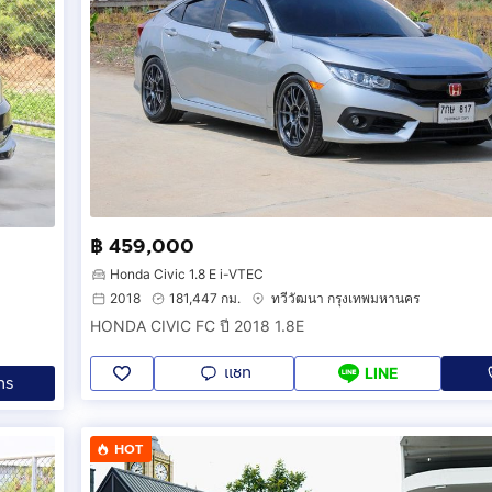
฿ 459,000
Honda Civic 1.8 E i-VTEC
2018
181,447 กม.
ทวีวัฒนา กรุงเทพมหานคร
HONDA CIVIC FC ปี 2018 1.8E
แชท
LINE
ทร
HOT