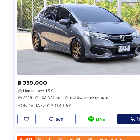
฿ 359,000
Honda Jazz 1.5 S
2018
163,324 กม.
ตลิ่งชัน กรุงเทพมหานคร
HONDA JAZZ ปี 2018 1.5S
แชท
โ
LINE
HOT