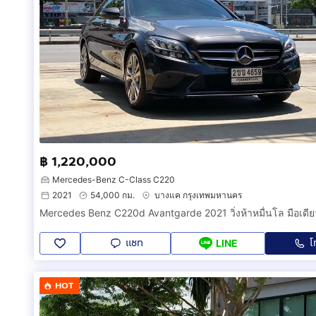
฿ 1,220,000
Mercedes-Benz C-Class C220
2021
54,000 กม.
บางแค กรุงเทพมหานคร
แชท
โ
LINE
HOT