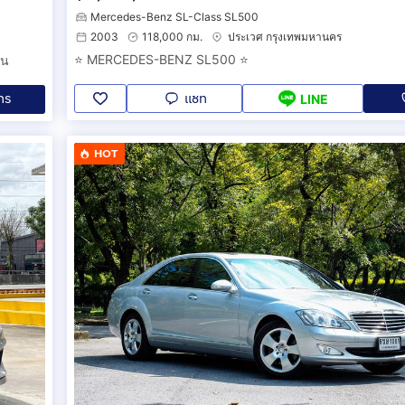
Mercedes-Benz SL-Class SL500
2003
118,000 กม.
ประเวศ กรุงเทพมหานคร
⭐️ MERCEDES-BENZ SL500 ⭐️
ัน
แชท
ทร
LINE
HOT