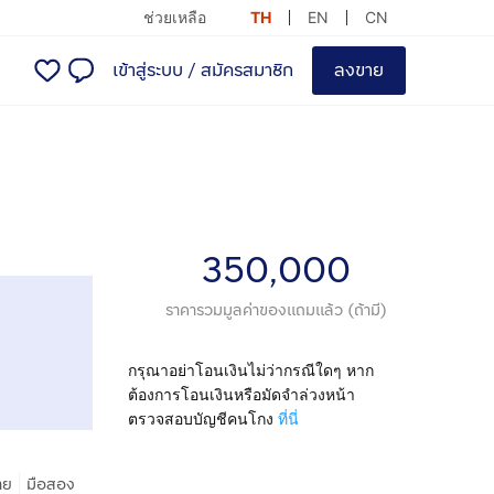
ช่วยเหลือ
TH
EN
CN
เข้าสู่ระบบ
/
สมัครสมาชิก
ลงขาย
350,000
ราคารวมมูลค่าของแถมแล้ว (ถ้ามี)
กรุณาอย่าโอนเงินไม่ว่ากรณีใดๆ หาก
ต้องการโอนเงินหรือมัดจำล่วงหน้า
ตรวจสอบบัญชีคนโกง
ที่นี่
|
าย
มือสอง