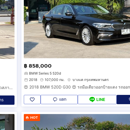
฿ 858,000
BMW Series 5 520d
2018
107,000 กม.
บางแค กรุงเทพมหานคร
Mercedes Benz C220d Avantgarde 2021 วิ่งห้าหมื่นโล มือเดียวสภาพป้ายแดงและยังมีวารันตี MBSP เหลืออีกหลายปี
แชท
ทร
LINE
HOT