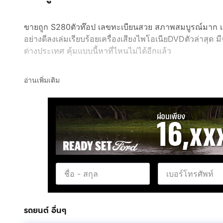
ขายถูก S280ตัวท๊อป เลขทะเบียนสวย สภาพสมบูรณ์มาก เครื่
อย่างดีลงเล่มเรียบร้อยเครื่องเสียงไพโอเนียDVDตัวล่าสุด 
ต่างประเทศ คุ้มแบบนี้หาที่ไหนไม่ได้อีกแล้ว
อ่านเพิ่มเติม
รถยนต์ อื่นๆ