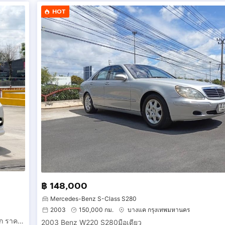
HOT
฿ 148,000
Mercedes-Benz S-Class S280
2003
150,000 กม.
บางแค กรุงเทพมหานคร
BENZ E200 CGI COUPE AMG PACKAGE 2012 สภาพสวยหายาก ราคาถูก
2003 Benz W220 S280มือเดียว