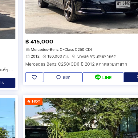
฿ 415,000
Mercedes-Benz C-Class C250 CDI
2012
180,000 กม.
บางแค กรุงเทพมหานคร
Mercedes Benz C250(CDI) ปี 2012 สภาพสวยหายาก
BENZ CLA250 Shooting Brake AMG Sport 2018 วิ่งห้าหมื่นโลแท้ๆ มือเดียวสภาพป้ายแดง
แชท
LINE
ทร
HOT