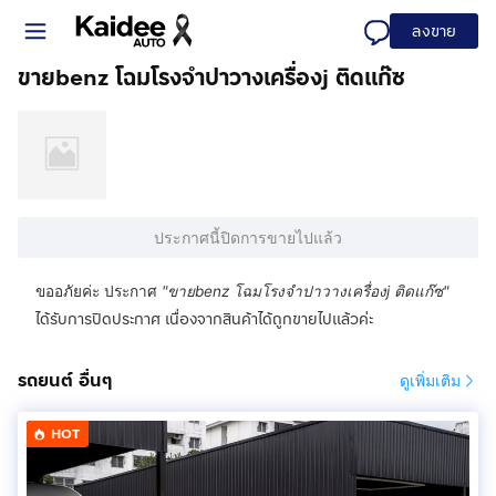
ลงขาย
ขายbenz โฉมโรงจำปาวางเครื่องj ติดแก๊ซ
ประกาศนี้ปิดการขายไปแล้ว
ขออภัยค่ะ ประกาศ
"
ขายbenz โฉมโรงจำปาวางเครื่องj ติดแก๊ซ
"
ได้รับการปิดประกาศ เนื่องจากสินค้าได้ถูกขายไปแล้วค่ะ
รถยนต์ อื่นๆ
ดูเพิ่มเติม
HOT