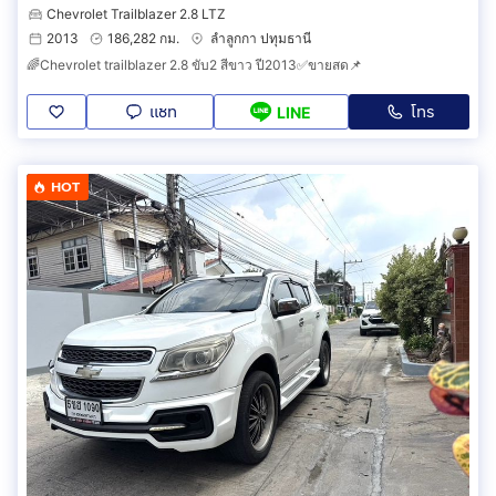
Chevrolet Trailblazer 2.8 LTZ
2013
186,282 กม.
ลำลูกกา ปทุมธานี
🌈Chevrolet trailblazer 2.8 ขับ2 สีขาว ปี2013✅ขายสด📌
แชท
โทร
LINE
HOT