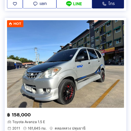
แชท
โทร
LINE
HOT
฿ 158,000
Toyota Avanza 1.5 E
2011
161,645 กม.
คลองหลวง ปทุมธานี