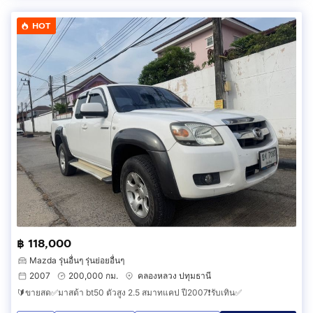
HOT
฿ 118,000
Mazda รุ่นอื่นๆ รุ่นย่อยอื่นๆ
2007
200,000 กม.
คลองหลวง ปทุมธานี
🔰ขายสด✅มาสด้า bt50 ตัวสูง 2.5 สมาทแคป ปี2007❗️รับเทิน✅