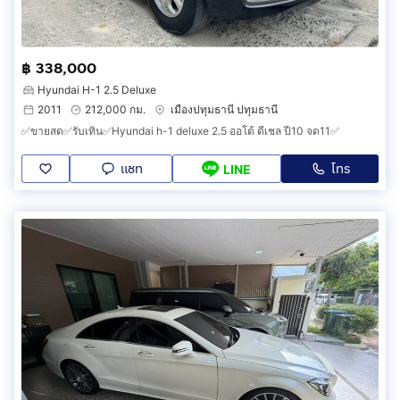
฿ 338,000
Hyundai H-1 2.5 Deluxe
2011
212,000 กม.
เมืองปทุมธานี ปทุมธานี
✅ขายสด✅รับเทิน✅Hyundai h-1 deluxe 2.5 ออโต้ ดีเชล ปี10 จด11✅
แชท
โทร
LINE