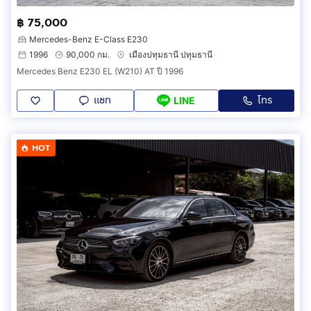
฿ 75,000
Mercedes-Benz E-Class E230
1996
90,000 กม.
เมืองปทุมธานี ปทุมธานี
Mercedes Benz E230 EL (W210) AT ปี 1996
แชท
โทร
LINE
HOT