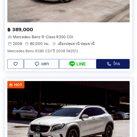
฿ 389,000
Mercedes-Benz R-Class R350 CDI
2008
80,000 กม.
เมืองปทุมธานี ปทุมธานี
Mercedes Benz R280 CDI ปี 2008 (W251)
แชท
โทร
LINE
HOT