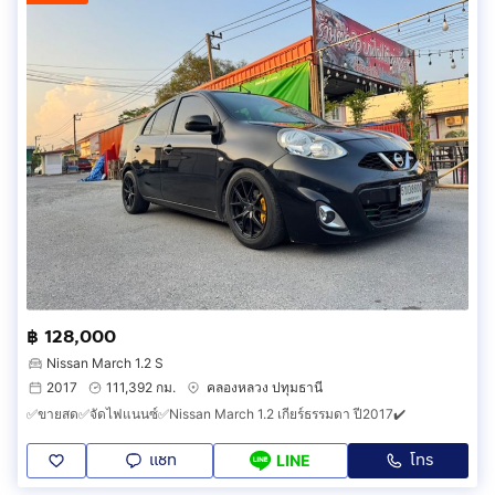
฿ 128,000
Nissan March 1.2 S
2017
111,392 กม.
คลองหลวง ปทุมธานี
✅ขายสด✅จัดไฟแนนซ์✅Nissan March 1.2 เกียร์ธรรมดา ปี2017✔️
แชท
โทร
LINE