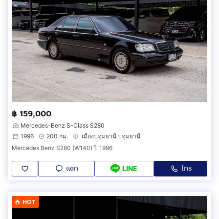
฿ 159,000
Mercedes-Benz S-Class S280
1996
200 กม.
เมืองปทุมธานี ปทุมธานี
Mercedes Benz S280 (W140) ปี 1996
แชท
โทร
LINE
HOT