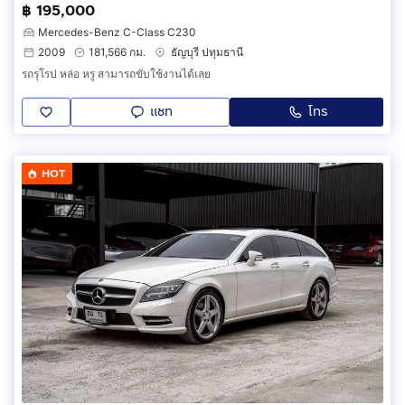
฿ 195,000
Mercedes-Benz C-Class C230
2009
181,566 กม.
ธัญบุรี ปทุมธานี
รถรุโรป หล่อ หรู สามารถขับใช้งานได้เลย
แชท
โทร
HOT