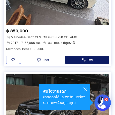
฿ 850,000
Mercedes-Benz CLS-Class CLS250 CDI AMG
2017
55,000 กม.
คลองหลวง ปทุมธานี
Mercedes-Benz CLS250D
แชท
โทร
สนใจขายรถ?
ขายดีออโต้และพาร์ทเนอร์ทั่ว
ประเทศพร้อมดูแลคุณ