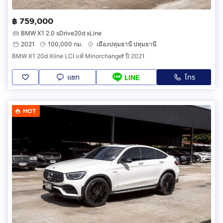
฿ 759,000
BMW X1 2.0 sDrive20d xLine
2021
100,000 กม.
เมืองปทุมธานี ปทุมธานี
BMW X1 20d Xline LCI แท้ Minorchange❗️ ปี 2021
แชท
โทร
LINE
HOT