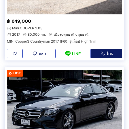
฿ 649,000
Mini COOPER 2.0S
2017
80,000 กม.
เมืองปทุมธานี ปทุมธานี
MINI CooperS Countryman 2017 (F60) รุ่นท็อป High Trim
แชท
โทร
LINE
HOT