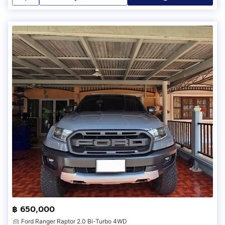
฿ 650,000
Ford Ranger Raptor 2.0 Bi-Turbo 4WD