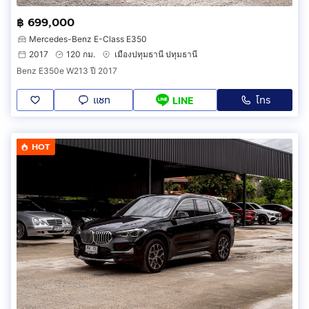
฿ 699,000
Mercedes-Benz E-Class E350
2017
120 กม.
เมืองปทุมธานี ปทุมธานี
Benz E350e W213 ปี 2017
แชท
โทร
LINE
HOT