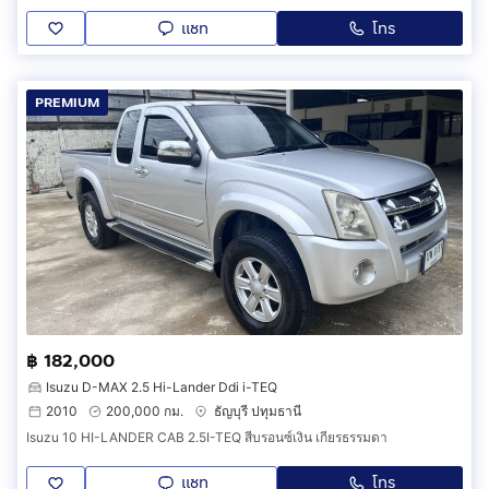
แชท
โทร
PREMIUM
฿ 182,000
Isuzu D-MAX 2.5 Hi-Lander Ddi i-TEQ
2010
200,000 กม.
ธัญบุรี ปทุมธานี
Isuzu 10 HI-LANDER CAB 2.5I-TEQ สีบรอนซ์เงิน เกียรธรรมดา
แชท
โทร