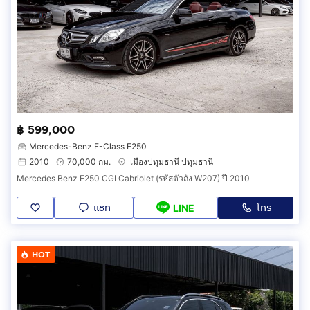
฿ 599,000
Mercedes-Benz E-Class E250
2010
70,000 กม.
เมืองปทุมธานี ปทุมธานี
Mercedes Benz E250 CGI Cabriolet (รหัสตัวถัง W207) ปี 2010
แชท
โทร
LINE
HOT