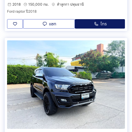
2018
150,000 กม.
ลำลูกกา ปทุมธานี
Ford raptor​ ปี2018
แชท
โทร