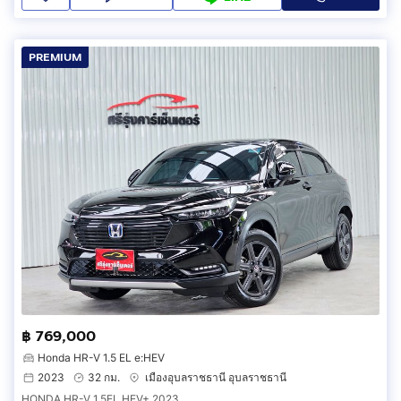
PREMIUM
฿ 769,000
Honda HR-V 1.5 EL e:HEV
2023
32 กม.
เมืองอุบลราชธานี อุบลราชธานี
HONDA HR-V 1.5EL HEV+ 2023