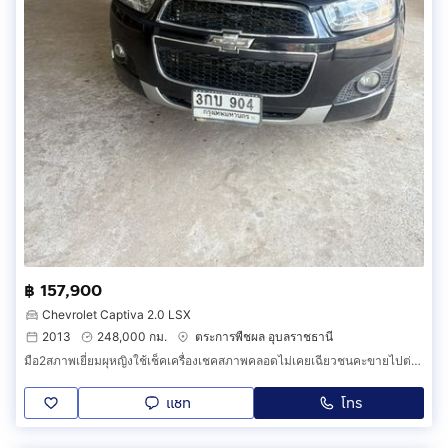
฿ 157,900
Chevrolet Captiva 2.0 LSX
2013
248,000 กม.
ตระการพืชผล อุบลราชธานี
มือ2สภาพเยี่ยมผุหญิงใช้เช็คเครื่องเชคสภาพคลอดไม่เคยเฉียวชนคะขายไปต่างประเทศ
แชท
โทร