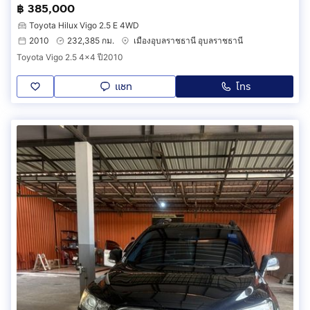
฿ 385,000
Toyota Hilux Vigo 2.5 E 4WD
2010
232,385 กม.
เมืองอุบลราชธานี อุบลราชธานี
Toyota Vigo 2.5 4x4 ปี2010
แชท
โทร