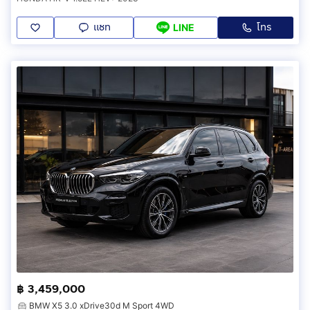
แชท
โทร
LINE
฿ 3,459,000
BMW X5 3.0 xDrive30d M Sport 4WD