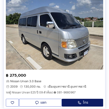
฿ 275,000
Nissan Urvan 3.0 Base
2009
130,000 กม.
เมืองอุบลราชธานี อุบลราชธานี
รถตู้ Nissan Urvan E25 ปี 09 ตัวท็อป ☎️ 081-9660967
แชท
โทร