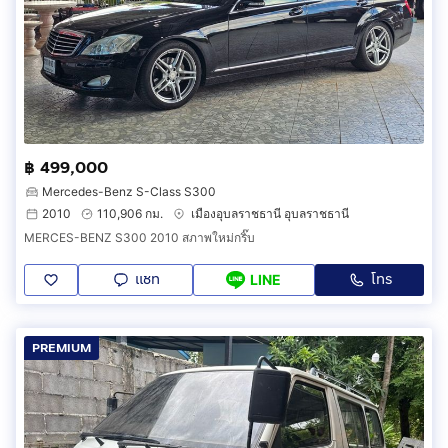
฿ 499,000
Mercedes-Benz S-Class S300
2010
110,906 กม.
เมืองอุบลราชธานี อุบลราชธานี
MERCES-BENZ S300 2010 สภาพใหม่กริ๊บ
แชท
โทร
LINE
PREMIUM