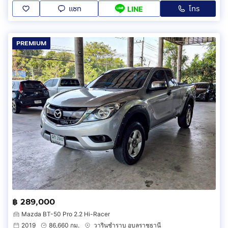
แชท
โทร
LINE
PREMIUM
฿ 289,000
Mazda BT-50 Pro 2.2 Hi-Racer
2019
86,660 กม.
วารินชำราบ อุบลราชธานี