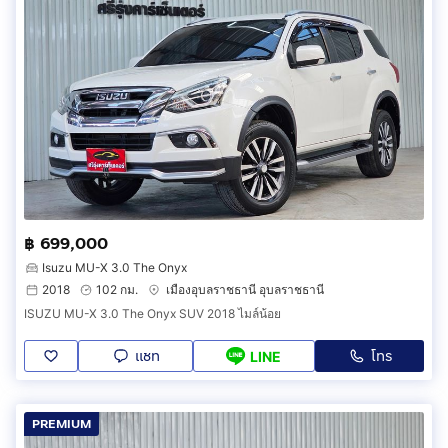
฿ 699,000
Isuzu MU-X 3.0 The Onyx
2018
102 กม.
เมืองอุบลราชธานี อุบลราชธานี
ISUZU MU-X 3.0 The Onyx SUV 2018 ไมล์น้อย
แชท
โทร
LINE
PREMIUM