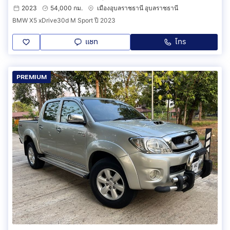
2023
54,000 กม.
เมืองอุบลราชธานี อุบลราชธานี
BMW X5 xDrive30d M Sport ปี 2023
แชท
โทร
PREMIUM