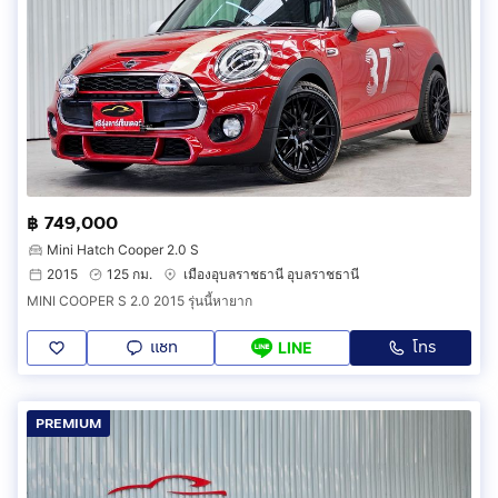
฿ 749,000
Mini Hatch Cooper 2.0 S
2015
125 กม.
เมืองอุบลราชธานี อุบลราชธานี
MINI COOPER S 2.0 2015 รุ่นนี้หายาก
แชท
โทร
LINE
PREMIUM