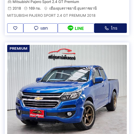
Mitsubishi Pajero Sport 2.4 GT Premium
2018
169 กม.
เมืองอุบลราชธานี อุบลราชธานี
MITSUBISHI PAJERO SPORT 2.4 GT PREMIUM 2018
แชท
โทร
LINE
PREMIUM