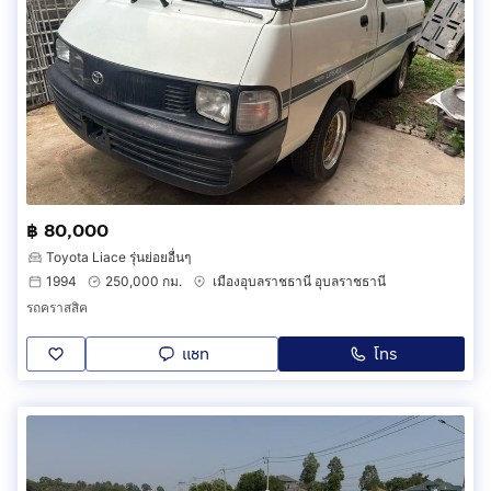
฿ 80,000
Toyota Liace รุ่นย่อยอื่นๆ
1994
250,000 กม.
เมืองอุบลราชธานี อุบลราชธานี
รถคราสสิค
แชท
โทร