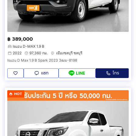
฿ 389,000
Isuzu D-MAX 1.9 B
2022
97,360 กม.
เมืองชลบุรี ชลบุรี
Isuzu D Max 1.9 B Spark 2023 3ฒม-8198
แชท
โทร
LINE
HOT