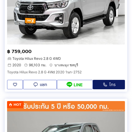
฿ 759,000
Toyota Hilux Revo 2.8 G 4WD
2020
96,103 กม.
บางละมุง ชลบุรี
Toyota Hilux Revo 2.8 G 4Wd 2020 1นก-2752
แชท
โทร
LINE
HOT