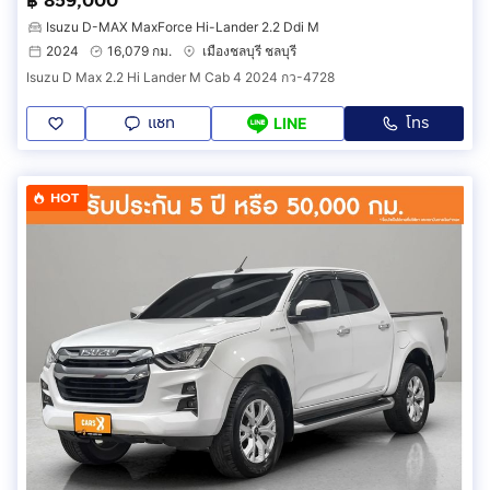
฿ 859,000
Isuzu D-MAX MaxForce Hi-Lander 2.2 Ddi M
2024
16,079 กม.
เมืองชลบุรี ชลบุรี
Isuzu D Max 2.2 Hi Lander M Cab 4 2024 กว-4728
แชท
โทร
LINE
HOT