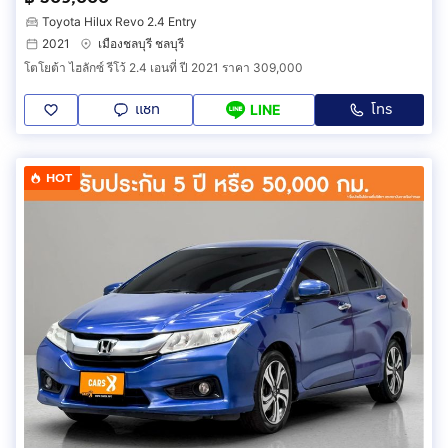
Toyota Hilux Revo 2.4 Entry
2021
เมืองชลบุรี ชลบุรี
โตโยต้า ไฮลักซ์ รีโว้ 2.4 เอนที่ ปี 2021 ราคา 309,000
แชท
โทร
LINE
HOT