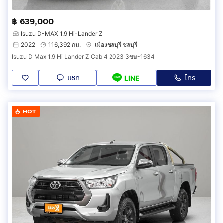
฿ 639,000
Isuzu D-MAX 1.9 Hi-Lander Z
2022
116,392 กม.
เมืองชลบุรี ชลบุรี
Isuzu D Max 1.9 Hi Lander Z Cab 4 2023 3ขษ-1634
แชท
โทร
LINE
HOT