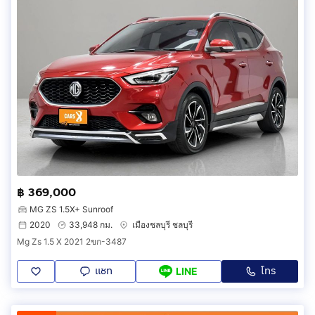
฿ 369,000
MG ZS 1.5X+ Sunroof
2020
33,948 กม.
เมืองชลบุรี ชลบุรี
Mg Zs 1.5 X 2021 2ขก-3487
แชท
โทร
LINE