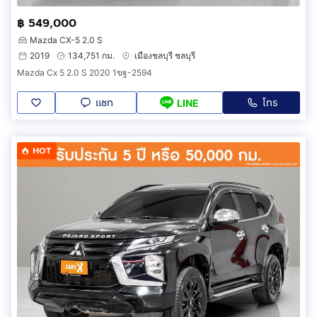
฿ 549,000
Mazda CX-5 2.0 S
2019
134,751 กม.
เมืองชลบุรี ชลบุรี
Mazda Cx 5 2.0 S 2020 1ขฐ-2594
แชท
โทร
LINE
HOT