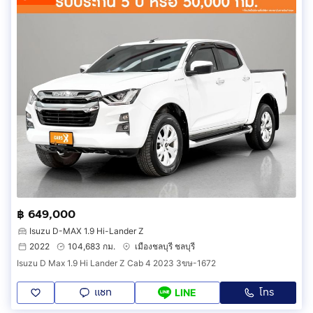
฿ 649,000
Isuzu D-MAX 1.9 Hi-Lander Z
2022
104,683 กม.
เมืองชลบุรี ชลบุรี
Isuzu D Max 1.9 Hi Lander Z Cab 4 2023 3ขษ-1672
แชท
โทร
LINE