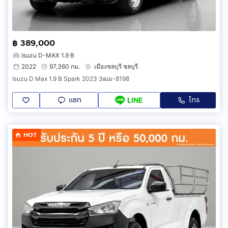
฿ 389,000
Isuzu D-MAX 1.9 B
2022
97,360 กม.
เมืองชลบุรี ชลบุรี
Isuzu D Max 1.9 B Spark 2023 3ฒม-8198
แชท
โทร
LINE
HOT