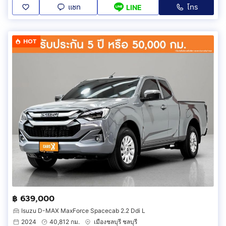
แชท
โทร
LINE
HOT
฿ 639,000
Isuzu D-MAX MaxForce Spacecab 2.2 Ddi L
2024
40,812 กม.
เมืองชลบุรี ชลบุรี