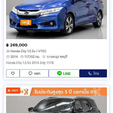
฿ 269,000
Honda City 1.5 Sv i-VTEC
2014
117,152 กม.
บางละมุง ชลบุรี
Honda City 1.5 Sv 2014 3กฐ-1178
แชท
โทร
LINE
HOT