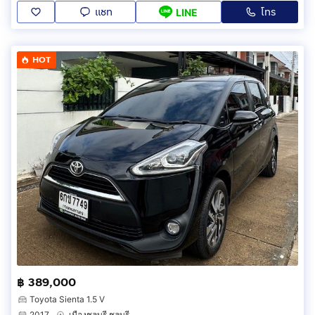
แชท
โทร
LINE
HOT
฿ 389,000
Toyota Sienta 1.5 V
2017
เมืองชลบุรี ชลบุรี