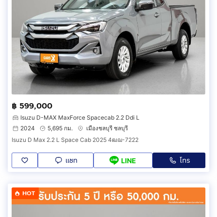
฿ 599,000
Isuzu D-MAX MaxForce Spacecab 2.2 Ddi L
2024
5,695 กม.
เมืองชลบุรี ชลบุรี
Isuzu D Max 2.2 L Space Cab 2025 4ฒฌ-7222
แชท
โทร
LINE
HOT