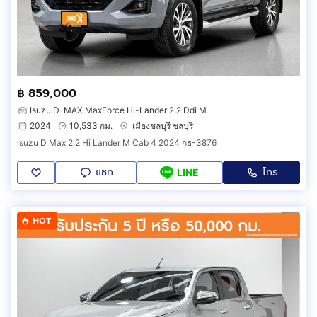
฿ 859,000
Isuzu D-MAX MaxForce Hi-Lander 2.2 Ddi M
2024
10,533 กม.
เมืองชลบุรี ชลบุรี
Isuzu D Max 2.2 Hi Lander M Cab 4 2024 กธ-3876
แชท
โทร
LINE
HOT