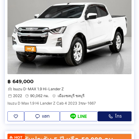
฿ 649,000
Isuzu D-MAX 1.9 Hi-Lander Z
2022
90,062 กม.
เมืองชลบุรี ชลบุรี
Isuzu D Max 1.9 Hi Lander Z Cab 4 2023 3ขษ-1667
แชท
โทร
LINE
HOT