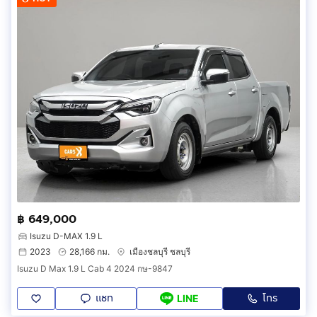
฿ 649,000
Isuzu D-MAX 1.9 L
2023
28,166 กม.
เมืองชลบุรี ชลบุรี
Isuzu D Max 1.9 L Cab 4 2024 กษ-9847
แชท
โทร
LINE