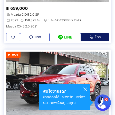
฿ 659,000
Mazda CX-5 2.0 SP
2021
158,321 กม.
ประเวศ กรุงเทพมหานคร
Mazda CX-5 2.0 2021
แชท
โทร
LINE
HOT
สนใจขายรถ?
ขายดีออโต้และพาร์ทเนอร์ทั่ว
ประเทศพร้อมดูแลคุณ