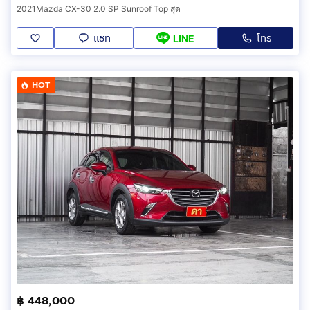
2021Mazda CX-30 2.0 SP Sunroof Top สุด
แชท
โทร
LINE
HOT
฿ 448,000