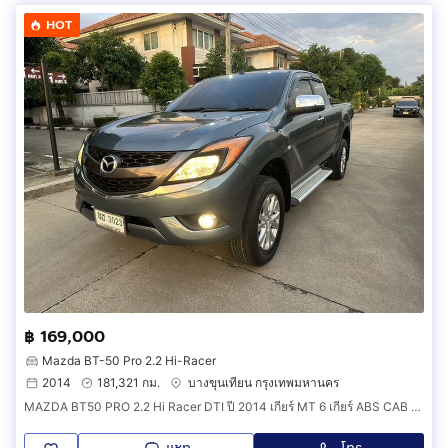
HOT
฿ 169,000
Mazda BT-50 Pro 2.2 Hi-Racer
2014
181,321 กม.
บางขุนเทียน กรุงเทพมหานคร
MAZDA BT50 PRO 2.2 Hi Racer DTI ปี 2014 เกียร์ MT 6 เกียร์ ABS CAB HI-RACER ไม่มีชน สีเทาเดิม น็อตไม่ขยับ บ้อดี้เดิมชุ่มซอกคานหน้าหลังเดิม