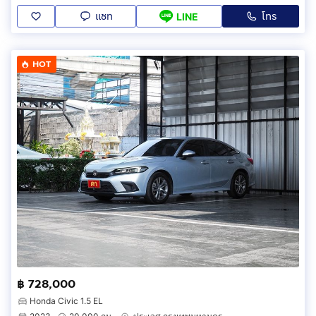
แชท
โทร
LINE
HOT
฿ 728,000
Honda Civic 1.5 EL