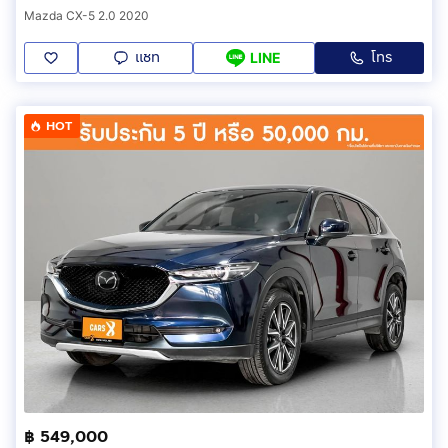
Mazda CX-5 2.0 2020
แชท
โทร
LINE
HOT
฿ 549,000