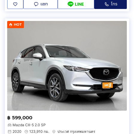
แชท
โทร
LINE
HOT
฿ 599,000
Mazda CX-5 2.0 SP
2020
123,910 กม.
ประเวศ กรุงเทพมหานคร