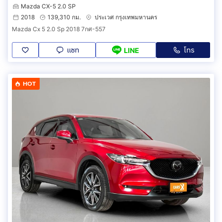
Mazda CX-5 2.0 SP
2018
139,310 กม.
ประเวศ กรุงเทพมหานคร
Mazda Cx 5 2.0 Sp 2018 7กศ-557
แชท
โทร
LINE
HOT