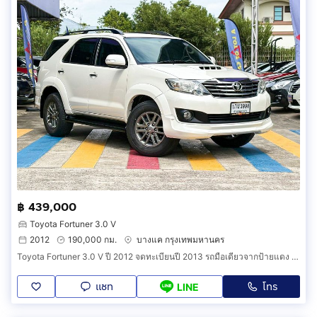
฿ 439,000
Toyota Fortuner 3.0 V
2012
190,000 กม.
บางแค กรุงเทพมหานคร
Toyota Fortuner 3.0 V ปี 2012 จดทะเบียนปี 2013 รถมือเดียวจากป้ายแดง ย้ำ รถมือเดียว เดิมๆทั้งคัน ไม่ช้ำ น็อตไม่เคยขยับ สวยจัด ฟรีดาวน์
แชท
โทร
LINE