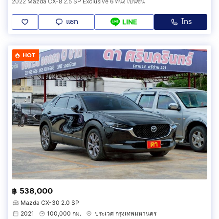
2022 Mazda CX-8 2.5 SP Exclusive 6 ที่นั่ง เบนซิน
แชท
โทร
LINE
HOT
฿ 538,000
Mazda CX-30 2.0 SP
2021
100,000 กม.
ประเวศ กรุงเทพมหานคร