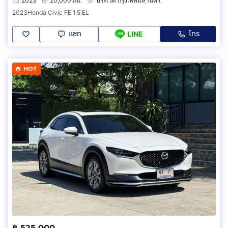
2023
20,000 กม.
ประเวศ กรุงเทพมหานคร
2023Honda Civic FE 1.5 EL
แชท
โทร
LINE
HOT
฿ 525,000