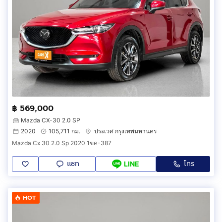
฿ 569,000
Mazda CX-30 2.0 SP
2020
105,711 กม.
ประเวศ กรุงเทพมหานคร
Mazda Cx 30 2.0 Sp 2020 1ขค-387
แชท
โทร
LINE
HOT