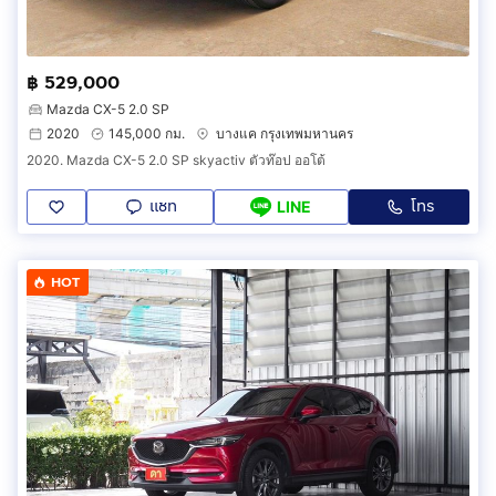
฿ 529,000
Mazda CX-5 2.0 SP
2020
145,000 กม.
บางแค กรุงเทพมหานคร
2020. Mazda CX-5 2.0 SP skyactiv ตัวท๊อป ออโต้
แชท
โทร
LINE
HOT