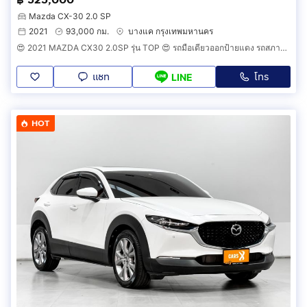
Mazda CX-30 2.0 SP
2021
93,000 กม.
บางแค กรุงเทพมหานคร
😍 2021 MAZDA CX30 2.0SP รุ่น TOP 😍 รถมือเดียวออกป้ายแดง รถสภาพป้ายแดง รถวิ่งน้อย รถเข้าศูนย์ทุกระยะ ไม่เคยมีอุบัติเหตุครับ
แชท
โทร
LINE
HOT