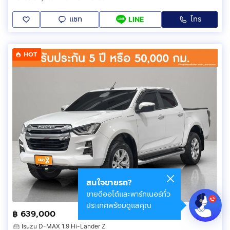
แชท
โทร
LINE
HOT
สนใจขายรถ?
ขายดีออโต้และพาร์ทเนอร์ทั่ว
ประเทศพร้อมดูแลคุณ
฿ 639,000
Isuzu D-MAX 1.9 Hi-Lander Z