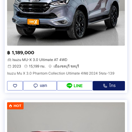
฿ 1,189,000
Isuzu MU-X 3.0 Ultimate AT 4WD
2023
15,199 กม.
เมืองชลบุรี ชลบุรี
Isuzu Mu X 3.0 Phantom Collection Ultimate 4Wd 2024 5ขณ-139
แชท
โทร
LINE
HOT