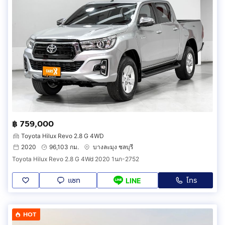
฿ 759,000
Toyota Hilux Revo 2.8 G 4WD
2020
96,103 กม.
บางละมุง ชลบุรี
Toyota Hilux Revo 2.8 G 4Wd 2020 1นก-2752
แชท
โทร
LINE
HOT