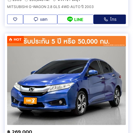
MITSUBISHI G-WAGON 2.8 GLS 4WD AUTO ปี 2003
แชท
โทร
LINE
HOT
฿ 269,000