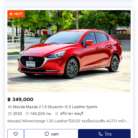
HOT
฿ 349,000
Mazda Mazda 2 1.3 Skyactiv-G S Leather Sports
2020
140,000 กม.
ศรีราชา ชลบุรี
Mazda2 Minorchange 1.3S Leather ปี2020 รองท็อปเบนซิน AUTO รถบ้านเดิมสามารถตรวจสอบได้ชัดเจนทุกจุด สภาพนางฟ้าป้ายแดงรับรองครับ
แชท
โทร