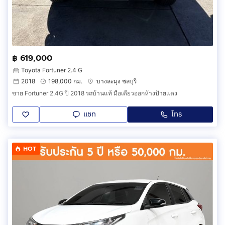
฿ 619,000
Toyota Fortuner 2.4 G
2018
198,000 กม.
บางละมุง ชลบุรี
ขาย Fortuner 2.4G ปี 2018 รถบ้านแท้ มือเดียวออกห้างป้ายแดง
แชท
โทร
HOT