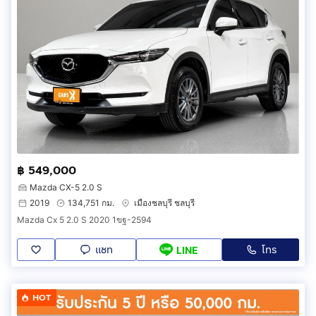
฿ 549,000
Mazda CX-5 2.0 S
2019
134,751 กม.
เมืองชลบุรี ชลบุรี
Mazda Cx 5 2.0 S 2020 1ขฐ-2594
แชท
โทร
LINE
HOT