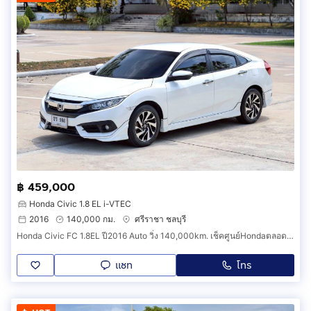
฿ 459,000
Honda Civic 1.8 EL i-VTEC
2016
140,000 กม.
ศรีราชา ชลบุรี
Honda Civic FC 1.8EL ปี2016 Auto วิ่ง 140,000km. เช็คศูนย์Hondaตลอด ประวัติครบ รถบ้านเจ้าของมือเดียว รับรองสวยกิ๊บ
แชท
โทร