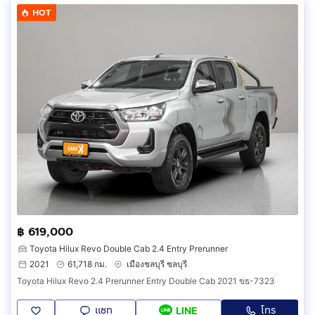
HOT
฿ 619,000
Toyota Hilux Revo Double Cab 2.4 Entry Prerunner
2021
61,718 กม.
เมืองชลบุรี ชลบุรี
Toyota Hilux Revo 2.4 Prerunner Entry Double Cab 2021 ขธ-7323
แชท
โทร
LINE