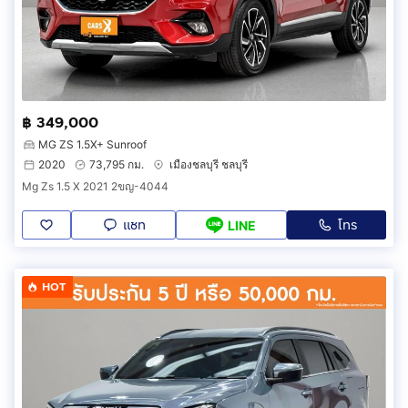
฿ 349,000
MG ZS 1.5X+ Sunroof
2020
73,795 กม.
เมืองชลบุรี ชลบุรี
Mg Zs 1.5 X 2021 2ขญ-4044
แชท
โทร
LINE
HOT