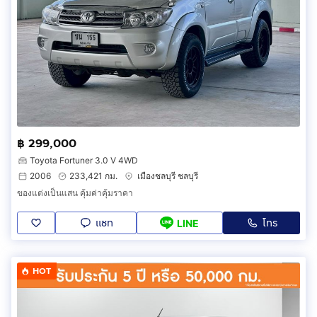
฿ 299,000
Toyota Fortuner 3.0 V 4WD
2006
233,421 กม.
เมืองชลบุรี ชลบุรี
ของแต่งเป็นแสน คุ้มค่าคุ้มราคา
แชท
โทร
LINE
HOT