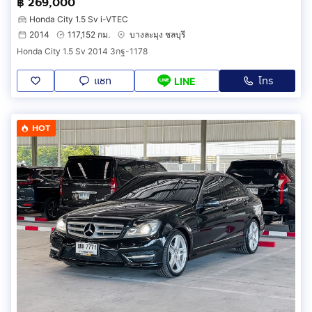
฿ 269,000
Honda City 1.5 Sv i-VTEC
2014
117,152 กม.
บางละมุง ชลบุรี
Honda City 1.5 Sv 2014 3กฐ-1178
แชท
โทร
LINE
HOT