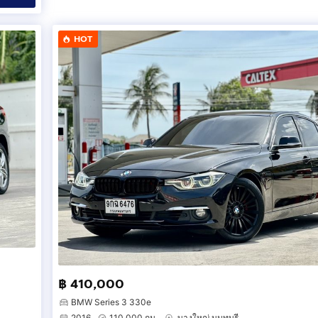
HOT
฿ 410,000
BMW Series 3 330e
2016
110,000 กม.
บางใหญ่ นนทบุรี