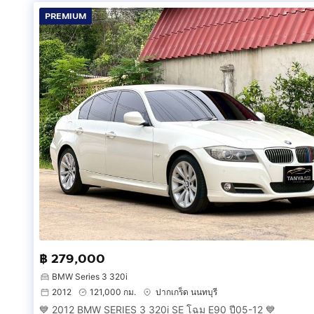
PREMIUM
฿ 279,000
BMW Series 3 320i
2012
121,000 กม.
ปากเกร็ด นนทบุรี
💙 2012 BMW SERIES 3 320i SE โฉม E90 ปี05-12 💙