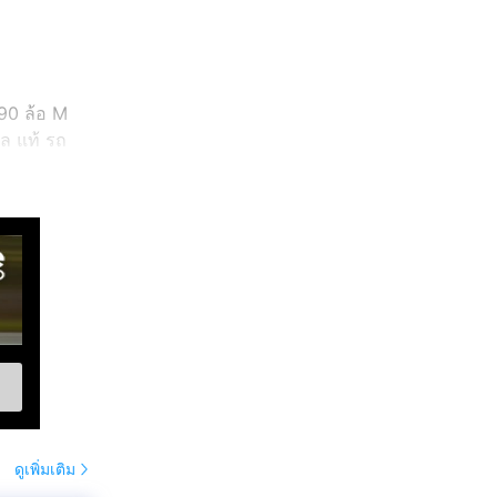
90 ล้อ M
ล แท้ รถ
30 ราคาตอน
ดูเพิ่มเติม