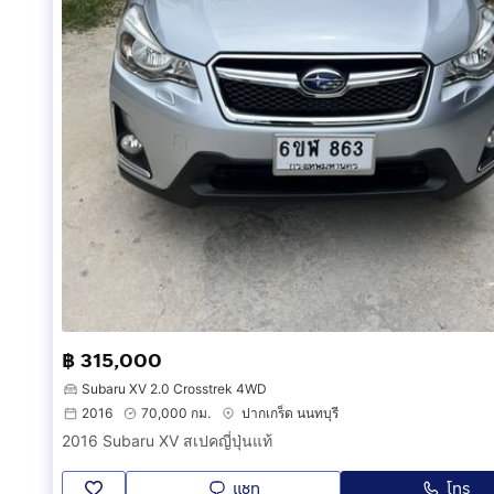
฿ 315,000
Subaru XV 2.0 Crosstrek 4WD
2016
70,000 กม.
ปากเกร็ด นนทบุรี
2016 Subaru XV สเปคญี่ปุ่นแท้
แชท
โทร