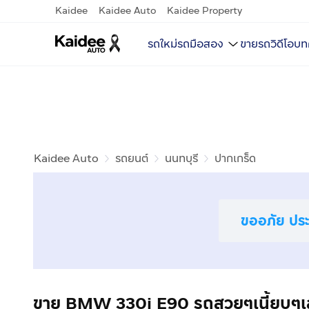
Kaidee
Kaidee Auto
Kaidee Property
รถใหม่
รถมือสอง
ขายรถ
วิดีโอ
บท
Kaidee Auto
รถยนต์
นนทบุรี
ปากเกร็ด
ขออภัย ประก
ขาย BMW 330i E90 รถสวยๆเนี้ยบๆเล