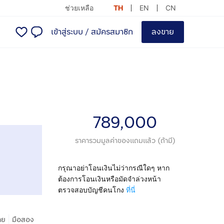
ช่วยเหลือ
TH
EN
CN
เข้าสู่ระบบ
/
สมัครสมาชิก
ลงขาย
789,000
ราคารวมมูลค่าของแถมแล้ว (ถ้ามี)
กรุณาอย่าโอนเงินไม่ว่ากรณีใดๆ หาก
ต้องการโอนเงินหรือมัดจำล่วงหน้า
ตรวจสอบบัญชีคนโกง
ที่นี่
|
าย
มือสอง