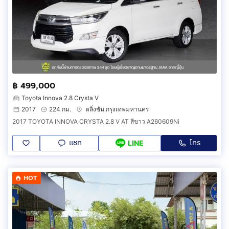
฿ 499,000
Toyota Innova 2.8 Crysta V
2017
224 กม.
ตลิ่งชัน กรุงเทพมหานคร
2017 TOYOTA INNOVA CRYSTA 2.8 V AT สีขาว A260609Ni
แชท
โทร
LINE
HOT