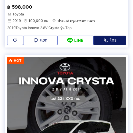
฿ 598,000
Toyota
2019
100,000 กม.
ประเวศ กรุงเทพมหานคร
2019Toyota Innova 2.8V Crysta รุ่น Top
แชท
โทร
LINE
HOT