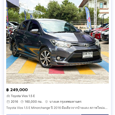
฿ 249,000
Toyota Vios 1.5 E
2016
160,000 กม.
บางแค กรุงเทพมหานคร
Toyota Vios 1.5 E Minorchange ปี 2016 มือเดียวจากป้ายแดง สภาพใหม่มากก เดิมๆทั้งคัน ไม่เคยเฉี่ยวชน ประวัติเข้าศูนย์ครบทุกระยะ จนปัจจุบัน