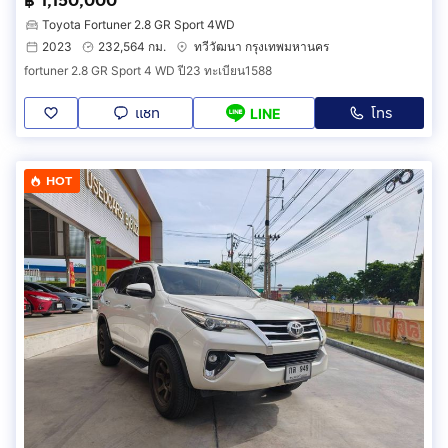
฿ 1,150,000
Toyota Fortuner 2.8 GR Sport 4WD
2023
232,564 กม.
ทวีวัฒนา กรุงเทพมหานคร
fortuner 2.8 GR Sport 4 WD ปี23 ทะเบียน1588
แชท
โทร
LINE
HOT