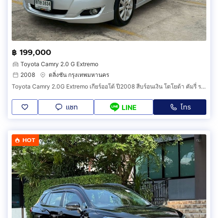
฿ 199,000
Toyota Camry 2.0 G Extremo
2008
ตลิ่งชัน กรุงเทพมหานคร
Toyota Camry 2.0G Extremo เกียร์ออโต้ ปี2008 สีบร์อนเงิน โตโยต้า คัมรี่ รถเก๋ง รถสวยสภาพนางฟ้า
แชท
โทร
LINE
HOT