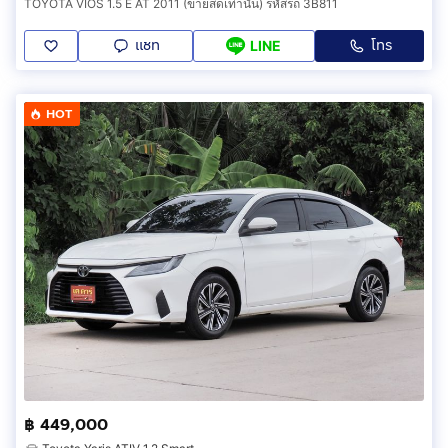
TOYOTA VIOS 1.5 E AT 2011 (ขายสดเท่านั้น) รหัสรถ 3B811
แชท
โทร
LINE
HOT
฿ 449,000