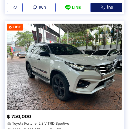
แชท
โทร
LINE
HOT
฿ 750,000
Toyota Fortuner 2.8 V TRD Sportivo