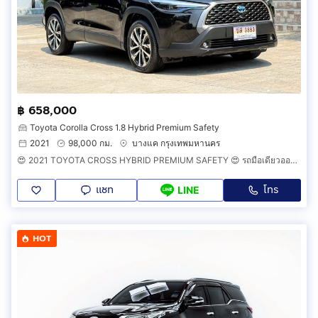
฿ 658,000
Toyota Corolla Cross 1.8 Hybrid Premium Safety
2021
98,000 กม.
บางแค กรุงเทพมหานคร
😍 2021 TOYOTA CROSS HYBRID PREMIUM SAFETY 😍 รถมือเดียวออกป้ายแดง รถวิ่งน้อย เข้าศูนย์ทุกระยะ รถไม่เคยมีอุบัติเหตุครับ
แชท
โทร
LINE
HOT