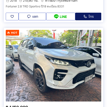
2018
219,967 กม.
ทวีวัฒนา กรุงเทพมหานคร
Fortuner 2.8 TRD Sportivo ปี18 ทะเบียน 8331
แชท
โทร
LINE
HOT