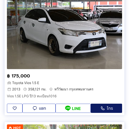
฿ 175,000
Toyota Vios 1.5 E
2013
358,121 กม.
ทวีวัฒนา กรุงเทพมหานคร
Vios 1.5E LPG ปี13 ทะเบียน1016
แชท
โทร
LINE
HOT