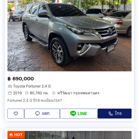
฿ 690,000
Toyota Fortuner 2.4 G
2019
80,760 กม.
ทวีวัฒนา กรุงเทพมหานคร
Fortuner 2.4 G ปี19 ทะเบียน1547
แชท
โทร
LINE
HOT