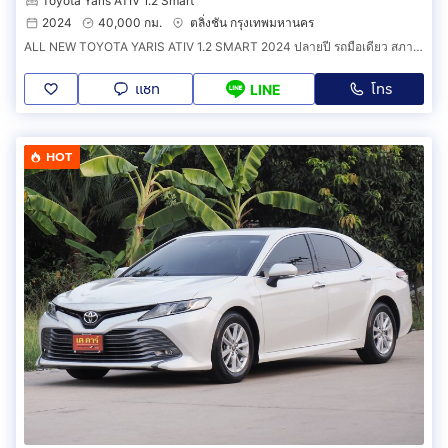
Toyota Yaris ATIV 1.2 Smart
2024
40,000 กม.
ตลิ่งชัน กรุงเทพมหานคร
ALL NEW TOYOTA YARIS ATIV 1.2 SMART 2024 ปลายปี รถมือเดียว สภาพสวยกริ๊ป
แชท
โทร
LINE
HOT