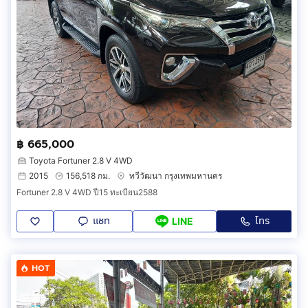
฿ 665,000
Toyota Fortuner 2.8 V 4WD
2015
156,518 กม.
ทวีวัฒนา กรุงเทพมหานคร
Fortuner 2.8 V 4WD ปี15 ทะเบียน2588
แชท
โทร
LINE
HOT