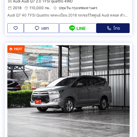
Audi Audi Q7 2.0 TFSI quattro 4WD
2018
110,000 กม.
ปทุมวัน กรุงเทพมหานคร
Audi Q7 40 TFSI Quattro จดทะเบียน 2018 รถเซอร์วิสศูนย์ Audi ตลอด ตัวถังเดียวกับ Cayenne
แชท
โทร
LINE
HOT