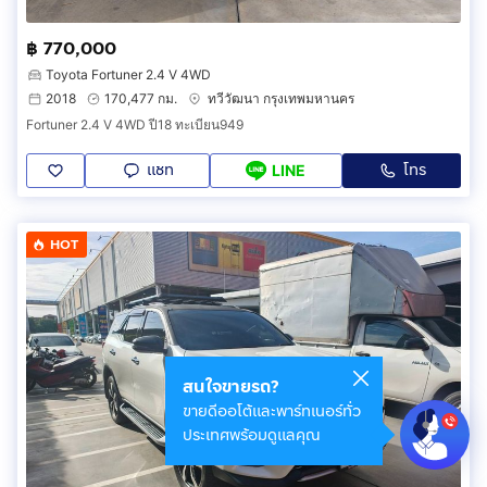
฿ 770,000
Toyota Fortuner 2.4 V 4WD
2018
170,477 กม.
ทวีวัฒนา กรุงเทพมหานคร
Fortuner 2.4 V 4WD ปี18 ทะเบียน949
แชท
โทร
LINE
HOT
สนใจขายรถ?
ขายดีออโต้และพาร์ทเนอร์ทั่ว
ประเทศพร้อมดูแลคุณ