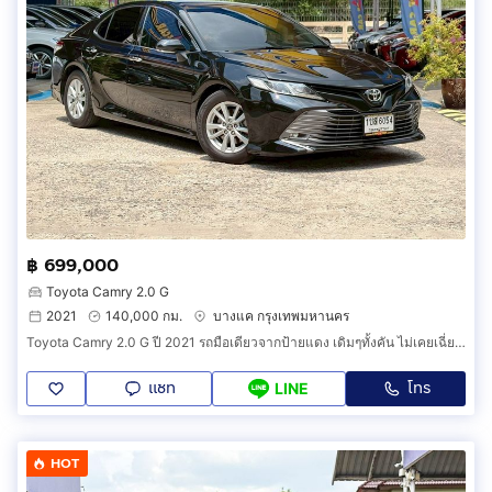
฿ 699,000
Toyota Camry 2.0 G
2021
140,000 กม.
บางแค กรุงเทพมหานคร
Toyota Camry 2.0 G ปี 2021 รถมือเดียวจากป้ายแดง เดิมๆทั้งคัน ไม่เคยเฉี่ยวชน แม้แต่น็อตสักตัวก็ยังไม่เคยไข สภาพใหม่มาก ฟรีดาวน์ ออกรถง่ายๆ
แชท
โทร
LINE
HOT