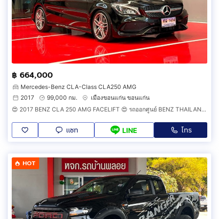
฿ 664,000
Mercedes-Benz CLA-Class CLA250 AMG
2017
99,000 กม.
เมืองขอนแก่น ขอนแก่น
😍 2017 BENZ CLA 250 AMG FACELIFT 😍 รถออกศูนย์ BENZ THAILAND รถวิ่งน้อย เข้าศูนย์ทุกระยะ รถไม่เคยมีอุบัติเหตุครับ
แชท
โทร
LINE
HOT