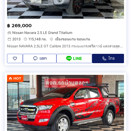
฿ 269,000
Nissan Navara 2.5 LE Grand Titatium
2013
115,148 กม.
เมืองขอนแก่น ขอนแก่น
Nissan NAVARA 2.5LE GT Calibre 2013 กระบะแกร่งฟรีดาวน์ แต่งสวยสุดซิ่ง ขวัญใจสายลุย ต้องคันนี้
แชท
โทร
LINE
HOT