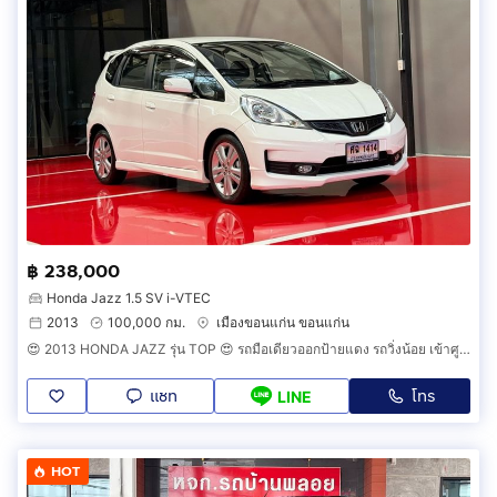
฿ 238,000
Honda Jazz 1.5 SV i-VTEC
2013
100,000 กม.
เมืองขอนแก่น ขอนแก่น
😍 2013 HONDA JAZZ รุ่น TOP 😍 รถมือเดียวออกป้ายแดง รถวิ่งน้อย เข้าศูนย์ตามระยะ รถไม่เคยมีอุบัติเหตุครับ
แชท
โทร
LINE
HOT