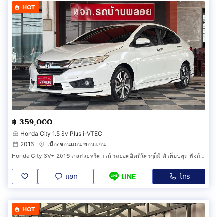
HOT
฿ 359,000
Honda City 1.5 Sv Plus i-VTEC
2016
เมืองขอนแก่น ขอนแก่น
Honda City SV+ 2016 เก๋งสวยฟรีดาวน์ รถยอดฮิตที่ใครๆก็มี ตัวท็อปสุด ฟังก์ชันล้นๆ ผ่อนเบาๆสบายกระเป่า
แชท
โทร
LINE
HOT