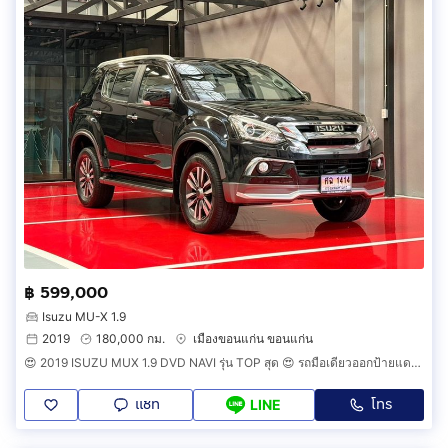
฿ 599,000
Isuzu MU-X 1.9
2019
180,000 กม.
เมืองขอนแก่น ขอนแก่น
😍 2019 ISUZU MUX 1.9 DVD NAVI รุ่น TOP สุด 😍 รถมือเดียวออกป้ายแดง รถวิ่งน้อย เข้าศูนย์ทุกระยะ รถไม่เคยมีอุบัติเหตุครับ
แชท
โทร
LINE