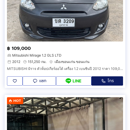
฿ 109,000
Mitsubishi Mirage 1.2 GLS LTD
2012
151,250 กม.
เมืองขอนแก่น ขอนแก่น
MITSUBISHI มิราจ ตัวท็อปเกียร์ออโต้ เครื่อง 1.2 เบนซินปี 2012 ราคา 109,000 บาท
แชท
โทร
LINE
HOT