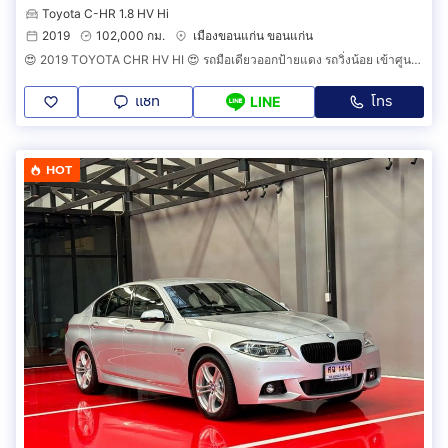
Toyota C-HR 1.8 HV Hi
2019
102,000 กม.
เมืองขอนแก่น ขอนแก่น
😍 2019 TOYOTA CHR HV HI 😍 รถมือเดียวออกป้ายแดง รถวิ่งน้อย เข้าศูนย์ตามระยะ รถไม่เคยมีอุบัติเหตุครับ
แชท
โทร
LINE
HOT