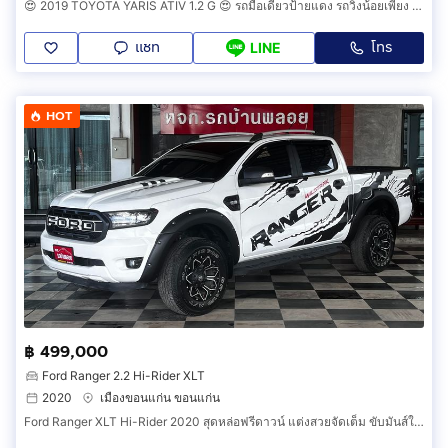
😍 2019 TOYOTA YARIS ATIV 1.2 G 😍 รถมือเดียวป้ายแดง รถวิ่งน้อยเพียง 50,000 กม รถเข้าศูนย์ตามระยะ รถไม่เคยมีอุบัติเหตุครับ
แชท
โทร
LINE
HOT
฿ 499,000
Ford Ranger 2.2 Hi-Rider XLT
2020
เมืองขอนแก่น ขอนแก่น
Ford Ranger XLT Hi-Rider 2020 สุดหล่อฟรีดาวน์ แต่งสวยจัดเต็ม ขับมันส์ในราคาสุดคุ้ม