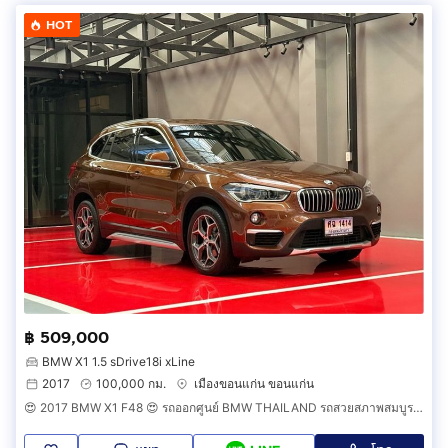
HOT
฿ 509,000
BMW X1 1.5 sDrive18i xLine
2017
100,000 กม.
เมืองขอนแก่น ขอนแก่น
😍 2017 BMW X1 F48 😍 รถออกศูนย์ BMW THAILAND รถสวยสภาพสมบูรณ์พร้อมใช้งาน รถวิ่งน้อย เข้าศูนย์ทุกระยะ รถไม่เคยมีอุบัติเหตุครับ