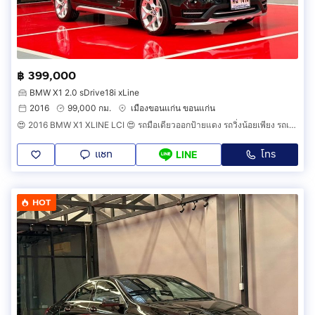
฿ 399,000
BMW X1 2.0 sDrive18i xLine
2016
99,000 กม.
เมืองขอนแก่น ขอนแก่น
😍 2016 BMW X1 XLINE LCI 😍 รถมือเดียวออกป้ายแดง รถวิ่งน้อยเพียง รถเข้าศูนย์ตลอด รถไม่เคยมีอุบัติเหตุครับ
แชท
โทร
LINE
HOT