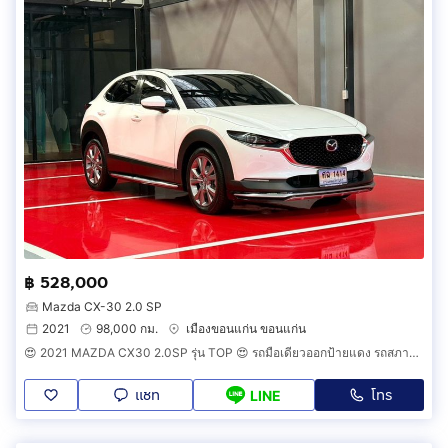
฿ 528,000
Mazda CX-30 2.0 SP
2021
98,000 กม.
เมืองขอนแก่น ขอนแก่น
😍 2021 MAZDA CX30 2.0SP รุ่น TOP 😍 รถมือเดียวออกป้ายแดง รถสภาพป้ายแดง รถวิ่งน้อย รถเข้าศูนย์ทุกระยะ ไม่เคยมีอุบัติเหตุครับ
แชท
โทร
LINE