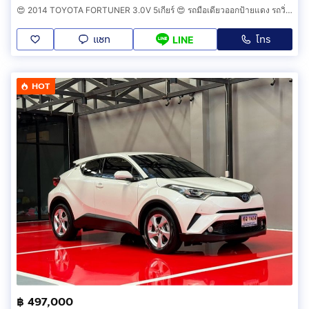
😍 2014 TOYOTA FORTUNER 3.0V 5เกียร์ 😍 รถมือเดียวออกป้ายแดง รถวิ่งน้อย ประวัติศูนย์ครบ รถไม่เคยมีอุบัติเหตุครับ
แชท
โทร
LINE
HOT
฿ 497,000