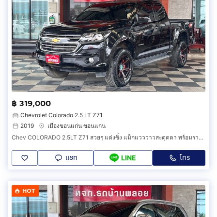
฿ 319,000
Chevrolet Colorado 2.5 LT Z71
2019
เมืองขอนแก่น ขอนแก่น
Chev COLORADO 2.5LT Z71 สวยๆ แต่งซิ่ง แม็กแวววาวสะดุดตา พร้อมราคาโดนใจ
แชท
โทร
LINE
HOT