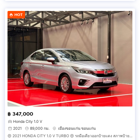
HOT
฿ 347,000
Honda City 1.0 V
2021
89,000 กม.
เมืองขอนแก่น ขอนแก่น
😍 2021 HONDA CITY 1.0 V TURBO 😍 รถมือเดียวออกป้ายแดง สภาพป้ายแดง วิ่งน้อยเพียง 8X,XXX กม รถไม่เคยมีอุบัติเหตุครับ