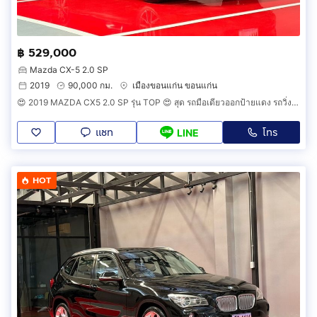
฿ 529,000
Mazda CX-5 2.0 SP
2019
90,000 กม.
เมืองขอนแก่น ขอนแก่น
😍 2019 MAZDA CX5 2.0 SP รุ่น TOP 😍 สุด รถมือเดียวออกป้ายแดง รถวิ่งน้อยเพียง 90,000 กม เข้าศูนย์ทุกระยะ รถไม่เคยมีอุบัติเหตุครับ
แชท
โทร
LINE
HOT