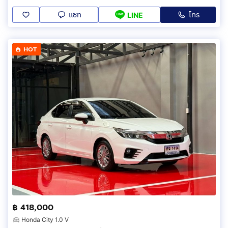
แชท
โทร
LINE
HOT
฿ 418,000
Honda City 1.0 V