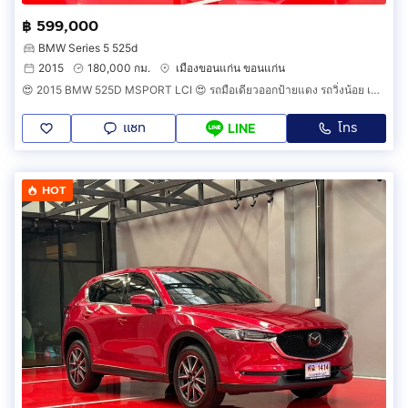
฿ 599,000
BMW Series 5 525d
2015
180,000 กม.
เมืองขอนแก่น ขอนแก่น
😍 2015 BMW 525D MSPORT LCI 😍 รถมือเดียวออกป้ายแดง รถวิ่งน้อย เข้าศูนย์ทุกระยะ รถไม่เคยมีอุบัติเหตุครับ
แชท
โทร
LINE
HOT