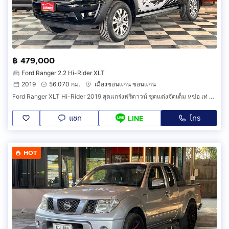
฿ 479,000
Ford Ranger 2.2 Hi-Rider XLT
2019
56,070 กม.
เมืองขอนแก่น ขอนแก่น
Ford Ranger XLT Hi-Rider 2019 สุดแกร่งฟรีดาวน์ ชุดแต่งจัดเต็ม หฃ่อ เท่ สะดุดตา เกินใคร
แชท
โทร
LINE
HOT