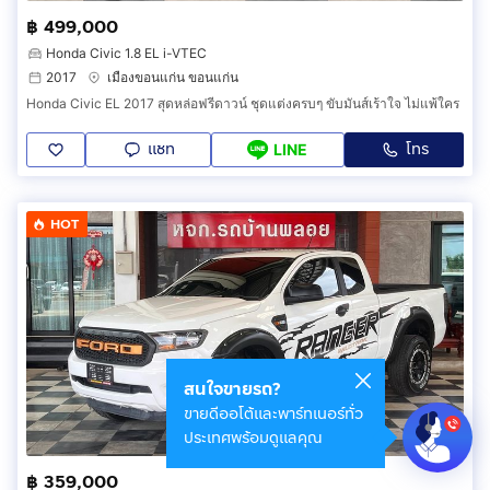
฿ 499,000
Honda Civic 1.8 EL i-VTEC
2017
เมืองขอนแก่น ขอนแก่น
Honda Civic EL 2017 สุดหล่อฟรีดาวน์ ชุดแต่งครบๆ ขับมันส์เร้าใจ ไม่แพ้ใคร
แชท
โทร
LINE
HOT
สนใจขายรถ?
ขายดีออโต้และพาร์ทเนอร์ทั่ว
ประเทศพร้อมดูแลคุณ
฿ 359,000