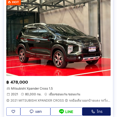
HOT
฿ 478,000
Mitsubishi Xpander Cross 1.5
2021
80,000 กม.
เมืองขอนแก่น ขอนแก่น
😍 2021 MITSUBISHI XPANDER CROSS 😍 รถมือเดียวออกป้ายแดง รถวิ่งน้อย เข้าศูนย์ทุกระยะ ไม่เคยมีอุบัติเหตุครับ
แชท
โทร
LINE