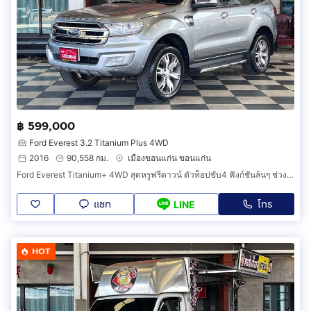
฿ 599,000
Ford Everest 3.2 Titanium Plus 4WD
2016
90,558 กม.
เมืองขอนแก่น ขอนแก่น
Ford Everest Titanium+ 4WD สุดหรูฟรีดาวน์ ตัวท็อปขับ4 ฟังก์ชันล้นๆ ช่วงล่างแน่นๆ ขับมันส์เกินใคร
แชท
โทร
LINE
HOT