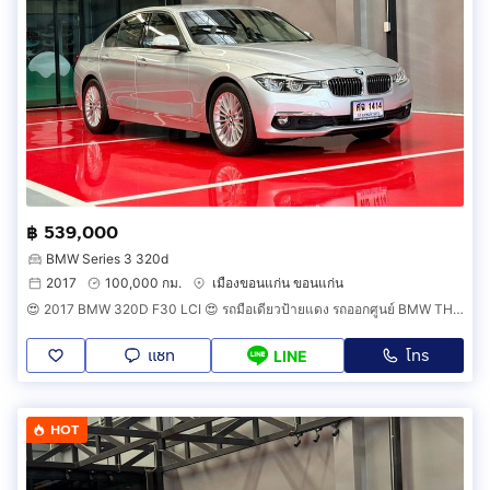
฿ 539,000
BMW Series 3 320d
2017
100,000 กม.
เมืองขอนแก่น ขอนแก่น
😍 2017 BMW 320D F30 LCI 😍 รถมือเดียวป้ายแดง รถออกศูนย์ BMW THAILAND รถวิ่งน้อย เข้าศูนย์ทุกระยะ รถไม่เคยมีอุบัติเหตุครับ
แชท
โทร
LINE
HOT