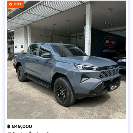
HOT
฿ 849,000