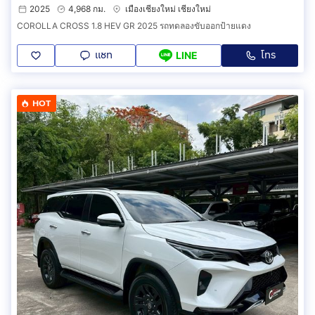
2025
4,968 กม.
เมืองเชียงใหม่ เชียงใหม่
COROLLA CROSS 1.8 HEV GR 2025 รถทดลองขับออกป้ายแดง
แชท
โทร
LINE
HOT