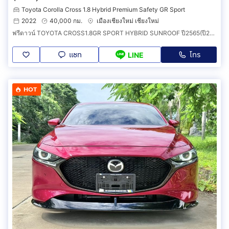
Toyota Corolla Cross 1.8 Hybrid Premium Safety GR Sport
2022
40,000 กม.
เมืองเชียงใหม่ เชียงใหม่
ฟรีดาวน์ TOYOTA CROSS1.8GR SPORT HYBRID SUNROOF ปี2565(ปี2022) มือเดียวออกศูนย์โตโยต้า วิ่งน้อยเพียง 40,000 กม.สีขาว-ดำ.
แชท
โทร
LINE
HOT