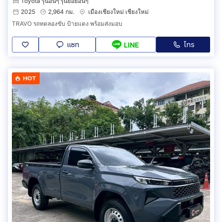
Toyota รุ่นอื่นๆ รุ่นย่อยอื่นๆ
2025
2,964 กม.
เมืองเชียงใหม่ เชียงใหม่
TRAVO รถทดลองขับ ป้ายแดง พร้อมส่งมอบ
แชท
โทร
LINE
HOT