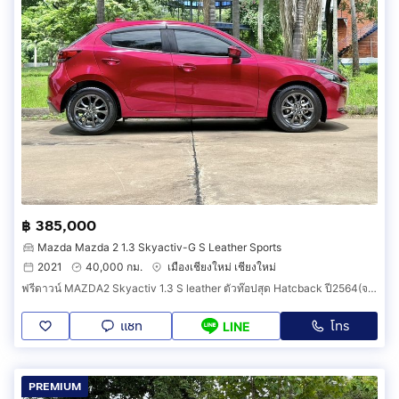
฿ 385,000
Mazda Mazda 2 1.3 Skyactiv-G S Leather Sports
2021
40,000 กม.
เมืองเชียงใหม่ เชียงใหม่
ฟรีดาวน์ MAZDA2 Skyactiv 1.3 S leather ตัวท๊อปสุด Hatcback ปี2564(จดทะเบียน2021) วิ่งเพียง 40,000 กม. มือเดียวป้ายแดงออกเชียงใหม่ สีแดง.
แชท
โทร
LINE
PREMIUM