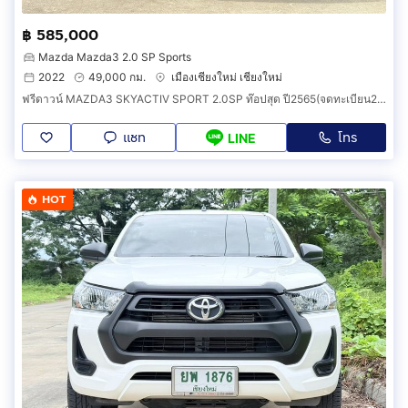
฿ 585,000
Mazda Mazda3 2.0 SP Sports
2022
49,000 กม.
เมืองเชียงใหม่ เชียงใหม่
ฟรีดาวน์ MAZDA3 SKYACTIV SPORT 2.0SP ท๊อปสุด ปี2565(จดทะเบียน2022) วิ่งน้อยเพียง49,000กม. รถเจ้าเดียวใช้เชียงใหม่ รถสวยมาก สีแดง.
แชท
โทร
LINE
HOT