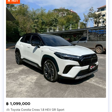
HOT
฿ 1,099,000
Toyota Corolla Cross 1.8 HEV GR Sport