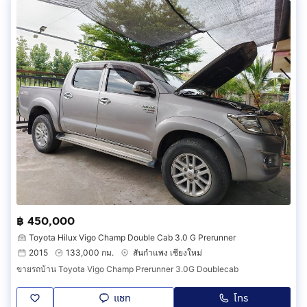
฿ 450,000
Toyota Hilux Vigo Champ Double Cab 3.0 G Prerunner
2015
133,000 กม.
สันกำแพง เชียงใหม่
ขายรถบ้าน Toyota Vigo​ Champ​ Prerunner ​3.0G​ Double​cab​
แชท
โทร