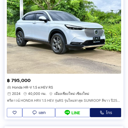
฿ 795,000
Honda HR-V 1.5 e:HEV RS
2024
40,000 กม.
เมืองเชียงใหม่ เชียงใหม่
ฟรีดาวน์ HONDA HRV 1.5 HEV รุ่นRS รุ่นใหม่ล่าสุด SUNROOP สีขาว ปี2567(จดทะเบียน2024) รถสวย วิ่งเพียง 40,000 กม เจ้าเดียวออกป้ายแดงศูนย์ฮอนด้า.
แชท
โทร
LINE