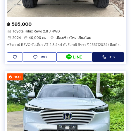
฿ 595,000
Toyota Hilux Revo 2.8 J 4WD
2024
40,000 กม.
เมืองเชียงใหม่ เชียงใหม่
ฟรีดาวน์ REVO หัวเดี่ยว AT 2.8 4x4 ตัวEuro5 สีขาว ปี2567(2024) มือเดียวเชียงใหม่ วิ่งเพียง 40,000 กม. รถบ้านเดิมๆ ไม่ได้ใช้บรรทุกหนัก.
แชท
โทร
LINE
HOT