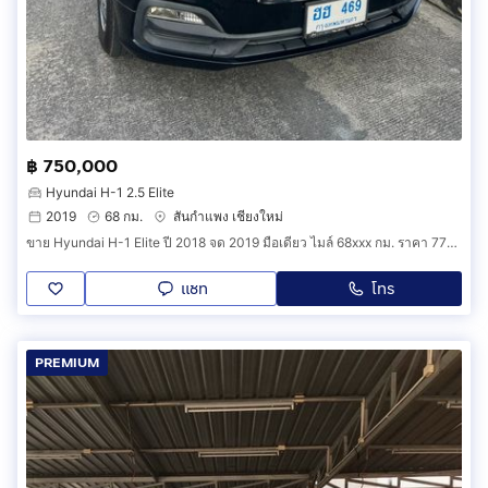
฿ 750,000
Hyundai H-1 2.5 Elite
2019
68 กม.
สันกำแพง เชียงใหม่
ขาย Hyundai H-1 Elite ปี 2018 จด 2019 มือเดียว ไมล์ 68xxx กม. ราคา 779,000 บาท
แชท
โทร
PREMIUM