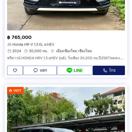
฿ 765,000
Honda HR-V 1.5 EL e:HEV
2024
30,000 กม.
เมืองเชียงใหม่ เชียงใหม่
ฟรีดาวน์ HONDA HRV 1.5 eHEV รุ่นEL วิ่งเพียง 30,000 กม.ปี2567(จดทะเบียน 2024) รถมือเดียวป้ายแดงออกศูนย์ฮอนด้า รถสวยสีขาว.
แชท
โทร
LINE
HOT