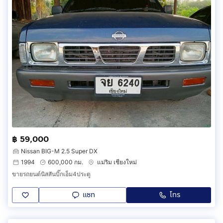
฿ 59,000
Nissan BIG-M 2.5 Super DX
1994
600,000 กม.
แม่ริม เชียงใหม่
ขายรถยนต์นิสสันบิ๊กเอ็ม4ประตู
แชท
โทร