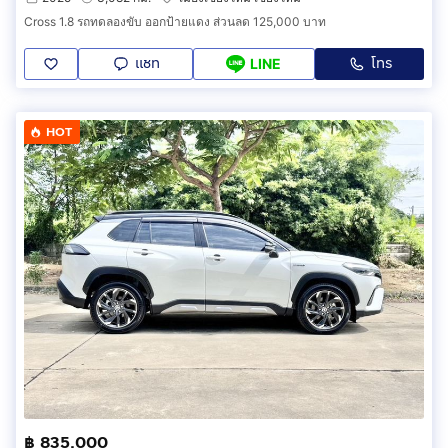
Cross 1.8 รถทดลองขับ ออกป้ายแดง ส่วนลด 125,000 บาท
แชท
โทร
LINE
HOT
฿ 835,000