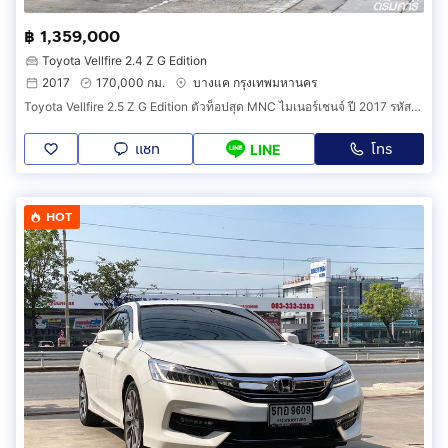
฿ 1,359,000
Toyota Vellfire 2.4 Z G Edition
2017
170,000 กม.
บางแค กรุงเทพมหานคร
Toyota Vellfire 2.5 Z G Edition ตัวท็อปสุด MNC ไมเนอร์เชนจ์ ปี 2017 รหัสสินค้า IBH
แชท
โทร
LINE
HOT