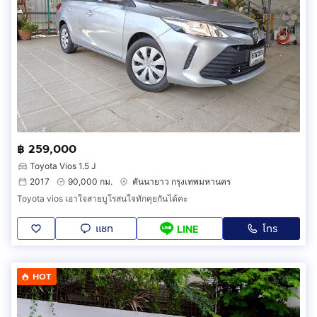
฿ 259,000
Toyota Vios 1.5 J
2017
90,000 กม.
คันนายาว กรุงเทพมหานคร
Toyota vios เอาใจสายบูโรสนใจทักคุยกันได้คะ
แชท
โทร
LINE
HOT