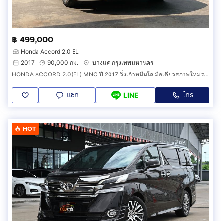
฿ 499,000
Honda Accord 2.0 EL
2017
90,000 กม.
บางแค กรุงเทพมหานคร
HONDA ACCORD 2.0(EL) MNC ปี 2017 วิ่งเก้าหมื่นโล มือเดียวสภาพใหม่ราคาถูก
แชท
โทร
LINE
HOT