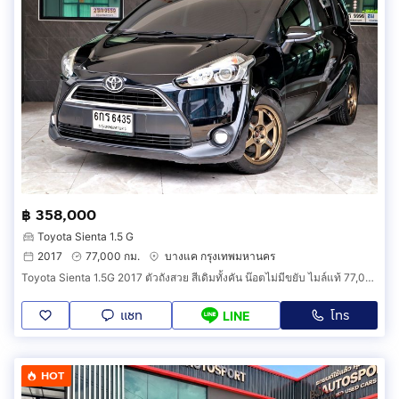
฿ 358,000
Toyota Sienta 1.5 G
2017
77,000 กม.
บางแค กรุงเทพมหานคร
Toyota Sienta 1.5G 2017 ตัวถังสวย สีเดิมทั้งคัน น๊อตไม่มีขยับ ไมล์แท้ 77,000 กิโลเมตร ล้อแท้ TE37 รับเทริน์ครับ
แชท
โทร
LINE
HOT