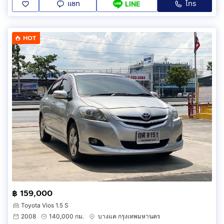
แชท
โทร
LINE
HOT
฿ 159,000
Toyota Vios 1.5 S
2008
140,000 กม.
บางแค กรุงเทพมหานคร