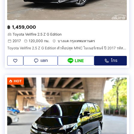
฿ 1,459,000
Toyota Vellfire 2.5 Z G Edition
2017
120,000 กม.
บางแค กรุงเทพมหานคร
Toyota Vellfire 2.5 Z G Edition ตัวท็อปสุด MNC ไมเนอร์เชนจ์ ปี 2017 รหัสสินค้า CHG0
แชท
โทร
LINE
HOT