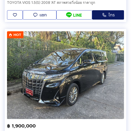
TOYOTA VIOS 1.5(S) 2008 'AT สภาพสวยวิ่งน้อย ราคาถูก
แชท
โทร
LINE
HOT
฿ 1,900,000