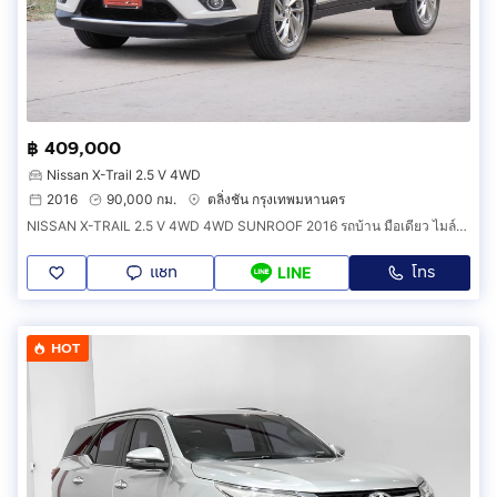
฿ 409,000
Nissan X-Trail 2.5 V 4WD
2016
90,000 กม.
ตลิ่งชัน กรุงเทพมหานคร
NISSAN X-TRAIL 2.5 V 4WD 4WD SUNROOF 2016 รถบ้าน มือเดียว ไมล์น้อย พร้อมใช้
แชท
โทร
LINE
HOT