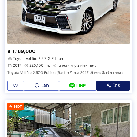
฿ 1,189,000
Toyota Vellfire 2.5 Z G Edition
2017
220,100 กม.
บางแค กรุงเทพมหานคร
Toyota Vellfire 2.5ZG Edition (Radar) ปี ค.ศ.2017 เจ้าของมือเดียว รถสวยซอกเดิม ราคาถูกที่สุดในตลาด จัดไฟแนนซ์ได้ รับเทริน์ครับ
แชท
โทร
LINE
HOT