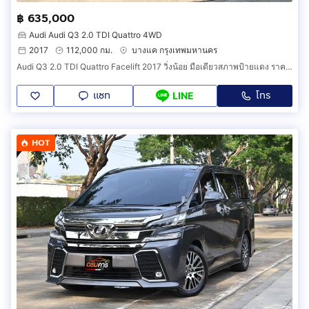
฿ 635,000
Audi Audi Q3 2.0 TDI Quattro 4WD
2017
112,000 กม.
บางแค กรุงเทพมหานคร
Audi Q3 2.0 TDI Quattro Facelift 2017 วิ่งน้อย มือเดียวสภาพป้ายแดง ราคาถูกที่สุดในตลาด
แชท
โทร
LINE
HOT