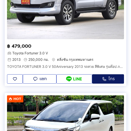
฿ 479,000
Toyota Fortuner 3.0 V
2013
250,000 กม.
ตลิ่งชัน กรุงเทพมหานคร
TOYOTA FORTUNER 3.0 V 50Aniversary 2013 รถสวย สีพิเศษ รุ่นท๊อป ภายในดำ
แชท
โทร
LINE
HOT