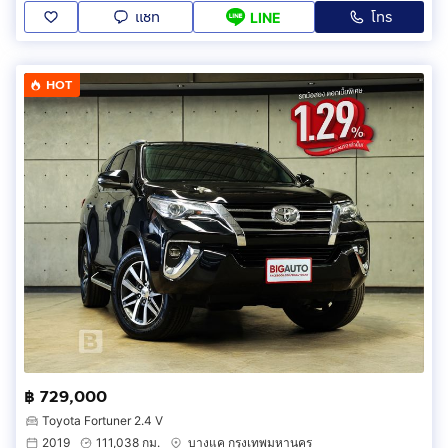
แชท
โทร
LINE
HOT
฿ 729,000
Toyota Fortuner 2.4 V
2019
111,038 กม.
บางแค กรุงเทพมหานคร