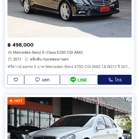
฿ 498,000
Mercedes-Benz E-Class E250 CGI AMG
2011
ตลิ่งชัน กรุงเทพมหานคร
ฟรีดาวน์ ออกรถ 0 บาท Mercedes-Benz E250 CGI AMG 1.8 W212 ปี 2011 เบ็นซ์ อี 250 หลังคาแก้ว ดาวน์น้อย ผ่อยสบาย รถยุโรป ขายราคาถูก รถยนต์ ด่วน
แชท
โทร
LINE
HOT