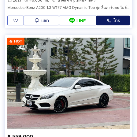
2021
40,000 กม.
บางแค กรุงเทพมหานคร
Mercedes-Benz A200 1.3 W177 AMG Dynamic Top สุด ลิ้นคาร์บอน ไมล์ 4 หมื่น ปี 2021 รหัสสินค้า HHDE
แชท
โทร
LINE
HOT
฿ 559,000