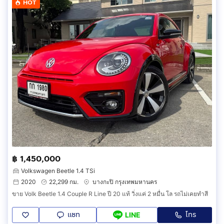
HOT
฿ 1,450,000
Volkswagen Beetle 1.4 TSi
2020
22,299 กม.
บางกะปิ กรุงเทพมหานคร
ขาย Volk Beetle 1.4 Couple R Line ปี 20 แท้ วิ่งแค่ 2 หมื่น โล รถไม่เคยทำสี
แชท
โทร
LINE