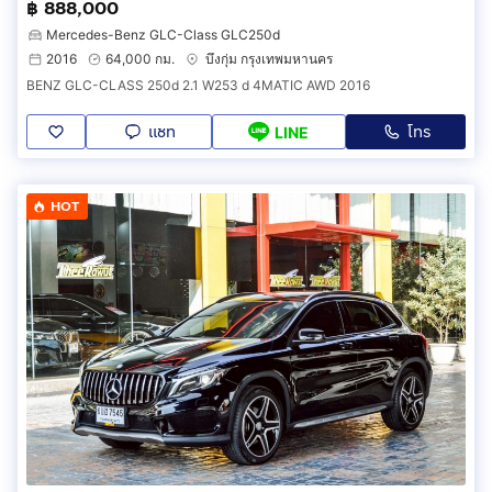
฿ 888,000
Mercedes-Benz GLC-Class GLC250d
2016
64,000 กม.
บึงกุ่ม กรุงเทพมหานคร
BENZ GLC-CLASS 250d 2.1 W253 d 4MATIC AWD 2016
แชท
โทร
LINE
HOT