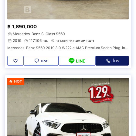
฿ 1,890,000
Mercedes-Benz S-Class S560
2019
117,106 กม.
บางแค กรุงเทพมหานคร
Mercedes-Benz S560 2019 3.0 W222 e AMG Premium Sedan Plug-in Hybrid AT (ปี 13-21) B1710
แชท
โทร
LINE
HOT