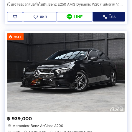
เป็นเจ้าของรถสปอร์ตในฝัน Benz E250 AMG Dynamic W207 หลังคาแก้ว สเปคเทพสภาพนางฟ้าหายาก (AAFH)
แชท
โทร
LINE
HOT
฿ 939,000
Mercedes-Benz A-Class A200