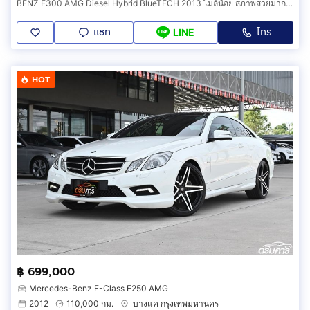
BENZ E300 AMG Diesel Hybrid BlueTECH 2013 ไมล์น้อย สภาพสวยมาก100เต็ม
แชท
โทร
LINE
HOT
฿ 699,000
Mercedes-Benz E-Class E250 AMG
2012
110,000 กม.
บางแค กรุงเทพมหานคร