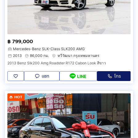
฿ 799,000
Mercedes-Benz SLK-Class SLK200 AMG
2013
86,000 กม.
ทวีวัฒนา กรุงเทพมหานคร
2013 Benz Slk200 Amg Roadster R172 Cabon Look สีขาว
แชท
โทร
LINE
HOT