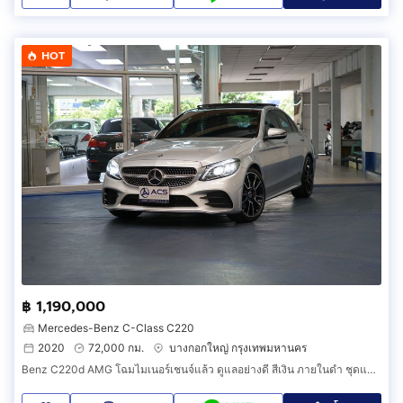
HOT
฿ 1,190,000
Mercedes-Benz C-Class C220
2020
72,000 กม.
บางกอกใหญ่ กรุงเทพมหานคร
Benz C220d AMG โฉมไมเนอร์เชนจ์แล้ว ดูแลอย่างดี สีเงิน ภายในดำ ชุดแต่ง AMG รอบคัน วิ่งน้อย กล้องรอบคัน หลังคาแก้วทั้งบาน ออปชั่นเต็ม