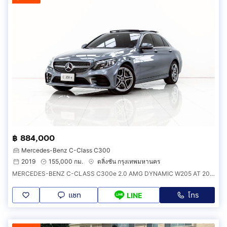
฿ 884,000
Mercedes-Benz C-Class C300
2019
155,000 กม.
ตลิ่งชัน กรุงเทพมหานคร
MERCEDES-BENZ C-CLASS C300e 2.0 AMG DYNAMIC W205 AT 2019 ออกรถ 0 บาท รหัสรถ 4B111
แชท
โทร
LINE