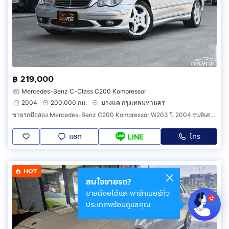
฿ 219,000
Mercedes-Benz C-Class C200 Kompressor
2004
200,000 กม.
บางแค กรุงเทพมหานคร
ขายรถมือสอง Mercedes-Benz C200 Kompressor W203 ปี 2004 รุ่นพิเศษ AMG Dynamic แท้จากศูนย์สภาพสะสม (ACC0)
แชท
โทร
LINE
HOT
สนใจขายรถ?
ขายดีออโต้และพาร์ทเนอร์ทั่ว
ประเทศพร้อมดูแลคุณ