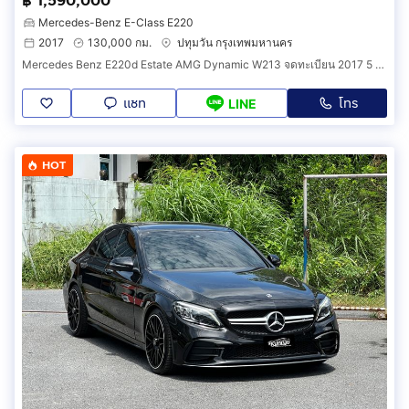
฿ 1,590,000
Mercedes-Benz E-Class E220
2017
130,000 กม.
ปทุมวัน กรุงเทพมหานคร
Mercedes Benz E220d Estate AMG Dynamic W213 จดทะเบียน 2017 5 ประตู Rare item หายากมากๆ ดีเซลล้วน ตัวท็อปสุด
แชท
โทร
LINE
HOT