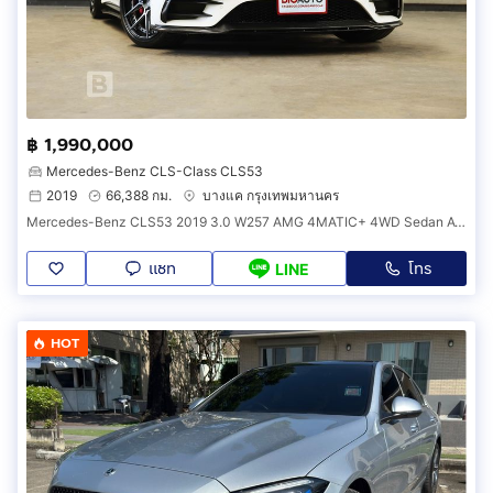
฿ 1,990,000
Mercedes-Benz CLS-Class CLS53
2019
66,388 กม.
บางแค กรุงเทพมหานคร
Mercedes-Benz CLS53 2019 3.0 W257 AMG 4MATIC+ 4WD Sedan AT (ปี 18-24) B93
แชท
โทร
LINE
HOT