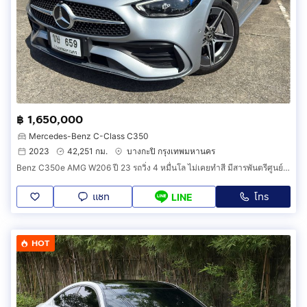
฿ 1,650,000
Mercedes-Benz C-Class C350
2023
42,251 กม.
บางกะปิ กรุงเทพมหานคร
Benz C350e AMG W206 ปี 23 รถวิ่ง 4 หมื่นโล ไม่เคยทำสี มีสารพันตรีศูนย์ถึงปี 26
แชท
โทร
LINE
HOT