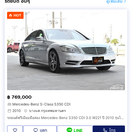
รถยนต์ อื่นๆ
ดูเพิ่มเติม
HOT
฿ 769,000
Mercedes-Benz S-Class S350 CDI
2010
บางแค กรุงเทพมหานคร
รถยนต์พรีเมียมมือสอง Mercedes-Benz S350 CDI 3.0 W221 ปี 2010 รุ่นไมเนอร์เชนจ์ ชุดแต่ง AMG แท้ สภาพสีเดิมโรงงานทั้งคัน (รหัสสินค้า IDDA)
แชท
โทร
LINE