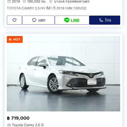
2019
160,062 กม.
บางแค กรุงเทพมหานคร
TOYOTA CAMRY 2.5 HV สีดำ ปี 2019 (รหัส 136V52)
แชท
โทร
LINE
HOT
฿ 719,000
Toyota Camry 2.0 G