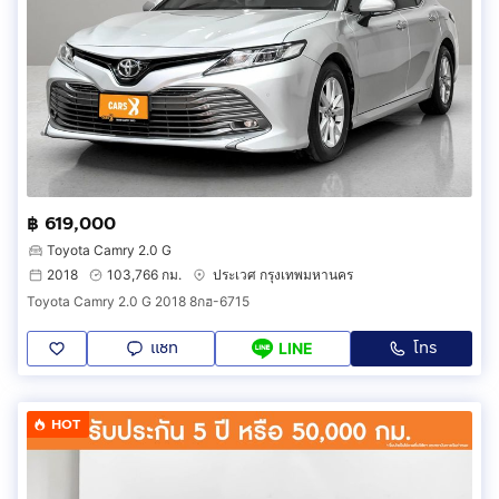
฿ 619,000
Toyota Camry 2.0 G
2018
103,766 กม.
ประเวศ กรุงเทพมหานคร
Toyota Camry 2.0 G 2018 8กฮ-6715
แชท
โทร
LINE
HOT