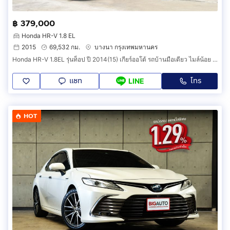
฿ 379,000
Honda HR-V 1.8 EL
2015
69,532 กม.
บางนา กรุงเทพมหานคร
Honda HR-V 1.8EL รุ่นท็อป ปี 2014(15) เกียร์ออโต้ รถบ้านมือเดียว ไมล์น้อย ไม่มีชนหนัก ไม่เคยน้ำท่วม ไม่เคยติดแก๊ส รถสวยพร้อมใช้งาน
แชท
โทร
LINE
HOT