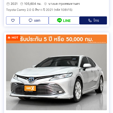
2021
105,604 กม.
บางแค กรุงเทพมหานคร
Toyota Camry 2.0 G สีขาว ปี 2021 (รหัส 108V15)
แชท
โทร
LINE
HOT