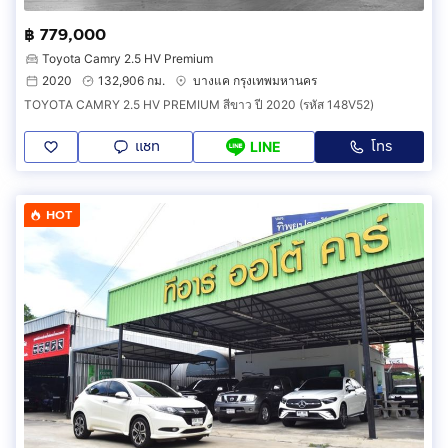
฿ 779,000
Toyota Camry 2.5 HV Premium
2020
132,906 กม.
บางแค กรุงเทพมหานคร
TOYOTA CAMRY 2.5 HV PREMIUM สีขาว ปี 2020 (รหัส 148V52)
แชท
โทร
LINE
HOT