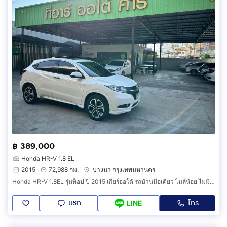
฿ 389,000
Honda HR-V 1.8 EL
2015
72,988 กม.
บางนา กรุงเทพมหานคร
Honda HR-V 1.8EL รุ่นท็อป ปี 2015 เกียร์ออโต้ รถบ้านมือเดียว ไมล์น้อย ไม่มีชนหนัก ไม่เคยน้ำท่วม ไม่เคยติดแก๊ส รถสวยพร้อมใช้งาน
แชท
โทร
LINE