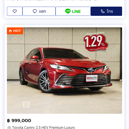
แชท
โทร
LINE
HOT
฿ 999,000
Toyota Camry 2.5 HEV Premium Luxury