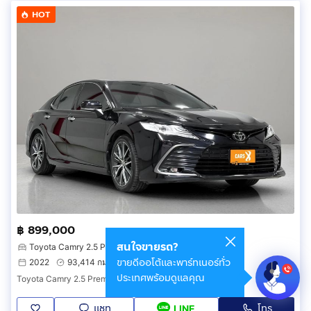
HOT
฿ 899,000
สนใจขายรถ?
Toyota Camry 2.5 Premium
ขายดีออโต้และพาร์ทเนอร์ทั่ว
2022
93,414 กม.
ประเวศ กรุงเทพมหานคร
ประเทศพร้อมดูแลคุณ
Toyota Camry 2.5 Premium 2022
แชท
โทร
LINE