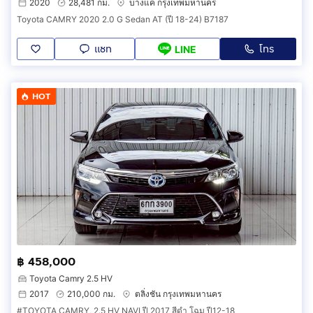
2020
28,481 กม.
บางแค กรุงเทพมหานคร
Toyota CAMRY 2020 2.0 G Sedan AT (ปี 18-24) B7187
แชท
โทร
LINE
HOT
฿ 458,000
Toyota Camry 2.5 HV
2017
210,000 กม.
ตลิ่งชัน กรุงเทพมหานคร
#TOYOTA CAMRY, 2.5 HV NAVI ปี 2017 สีดำ โฉม ปี12-18