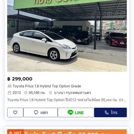
฿ 299,000
Toyota Prius 1.8 Hybrid Top Option Grade
2012
95,166 กม.
บางนา กรุงเทพมหานคร
Toyota Prius 1.8 Hybrid Top Option ปี2012 รถสวยไมล์น้อย 95,xxx กม. ประวัติศูนย์ แบตเปลี่ยนศูนย์ตอน 6x,xxx กม. สภาพสวยมาก ไม่น้ำท่วม รถพร้อม
แชท
โทร
LINE
HOT