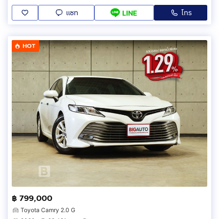
แชท
โทร
LINE
HOT
฿ 799,000
Toyota Camry 2.0 G