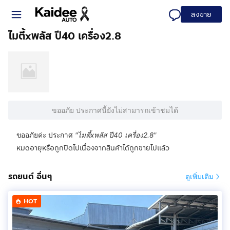
ลงขาย
ไมตี้xพลัส ปี40 เครื่อง2.8
ขออภัย ประกาศนี้ยังไม่สามารถเข้าชมได้
ขออภัยค่ะ ประกาศ
"
ไมตี้xพลัส ปี40 เครื่อง2.8
"
หมดอายุหรือถูกปิดไปเนื่องจากสินค้าได้ถูกขายไปแล้ว
รถยนต์ อื่นๆ
ดูเพิ่มเติม
HOT