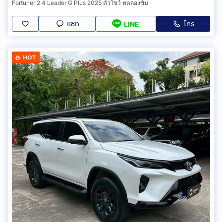
Fortuner 2.4 Leader G Plus 2025 ตัวโชว์ ทดลองขับ
แชท
โทร
LINE
HOT