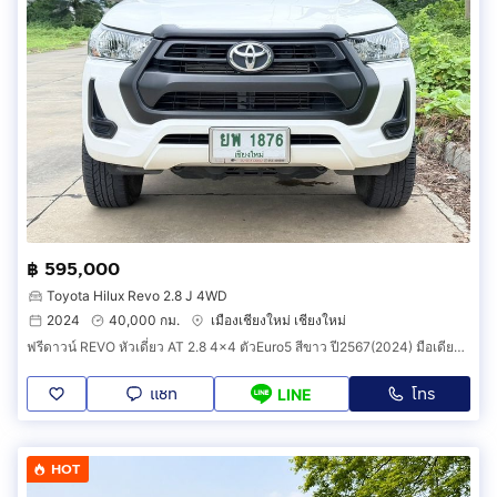
฿ 595,000
Toyota Hilux Revo 2.8 J 4WD
2024
40,000 กม.
เมืองเชียงใหม่ เชียงใหม่
ฟรีดาวน์ REVO หัวเดี่ยว AT 2.8 4x4 ตัวEuro5 สีขาว ปี2567(2024) มือเดียวเชียงใหม่ วิ่งเพียง 40,000 กม. รถบ้านเดิมๆ ไม่ได้ใช้บรรทุกหนัก.
แชท
โทร
LINE
HOT