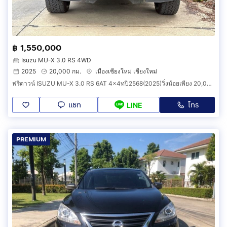
฿ 1,550,000
Isuzu MU-X 3.0 RS 4WD
2025
20,000 กม.
เมืองเชียงใหม่ เชียงใหม่
ฟรีดาวน์ ISUZU MU-X 3.0 RS 6AT 4x4ทปี2568(2025)วิ่งน้อยเพียง 20,000 กม. สีเทา เกียร์เกียร์ออโต้
แชท
โทร
LINE
PREMIUM