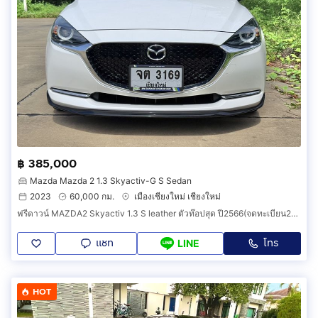
฿ 385,000
Mazda Mazda 2 1.3 Skyactiv-G S Sedan
2023
60,000 กม.
เมืองเชียงใหม่ เชียงใหม่
ฟรีดาวน์ MAZDA2 Skyactiv 1.3 S leather ตัวท๊อปสุด ปี2566(จดทะเบียน2023) วิ่งเพียง 40,000 กม. มือเดียวป้ายแดงออกเชียงใหม่ สีขาว.
แชท
โทร
LINE
HOT