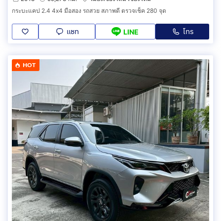
กระบะแคป 2.4 4x4 มือสอง รถสวย สภาพดี ตรวจเช็ค 280 จุด
แชท
โทร
LINE
HOT