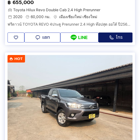
฿ 655,000
Toyota Hilux Revo Double Cab 2.4 High Prerunner
2020
60,000 กม.
เมืองเชียงใหม่ เชียงใหม่
ฟรีดาวน์ TOYOTA REVO 4ประตู Prerunner 2.4 High ท๊อปสุด ออโต้ ปี2563(2020) วิ่งเพียง 60,000 กม. มือเดียวเชียงใหม่ สีขาว.
แชท
โทร
LINE
HOT