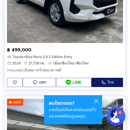
฿ 499,000
Toyota Hilux Revo 2.4 Z Edition Entry
2024
27,759 กม.
เมืองเชียงใหม่ เชียงใหม่
กระบะแคป มือสอง รถวิ่งน้อย สภาพดี
แชท
โทร
LINE
HOT
สนใจขายรถ?
ขายดีออโต้และพาร์ทเนอร์ทั่ว
ประเทศพร้อมดูแลคุณ