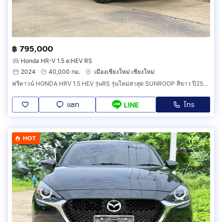
฿ 795,000
Honda HR-V 1.5 e:HEV RS
2024
40,000 กม.
เมืองเชียงใหม่ เชียงใหม่
ฟรีดาวน์ HONDA HRV 1.5 HEV รุ่นRS รุ่นใหม่ล่าสุด SUNROOP สีขาว ปี2567(จดทะเบียน2024) รถสวย วิ่งเพียง 40,000 กม เจ้าเดียวออกป้ายแดงศูนย์ฮอนด้า.
แชท
โทร
LINE
HOT