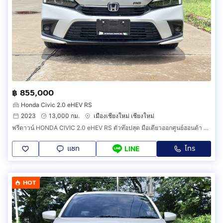
฿ 855,000
Honda Civic 2.0 eHEV RS
2023
13,000 กม.
เมืองเชียงใหม่ เชียงใหม่
ฟรีดาวน์ HONDA CIVIC 2.0 eHEV RS ตัวท๊อปสุด มือเดียวออกศูนย์ฮอนด้า วิ่งน้อยมากเพียง 13,000 กม.สีขาว ปี2566(2023) สวยมากเหมือนรถใหม่.
แชท
โทร
LINE
HOT