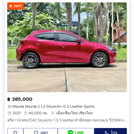
HOT
฿ 385,000
Mazda Mazda 2 1.3 Skyactiv-G S Leather Sports
2021
40,000 กม.
เมืองเชียงใหม่ เชียงใหม่
ฟรีดาวน์ MAZDA2 Skyactiv 1.3 S leather ตัวท๊อปสุด Hatcback ปี2564(จดทะเบียน2021) วิ่งเพียง 40,000 กม. มือเดียวป้ายแดงออกเชียงใหม่ สีแดง.
แชท
โทร
LINE