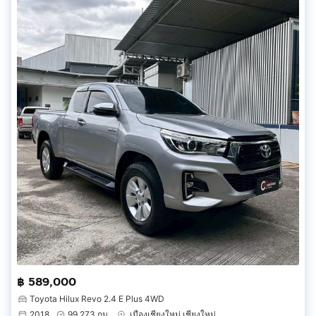
฿ 589,000
Toyota Hilux Revo 2.4 E Plus 4WD
2018
99,273 กม.
เมืองเชียงใหม่ เชียงใหม่