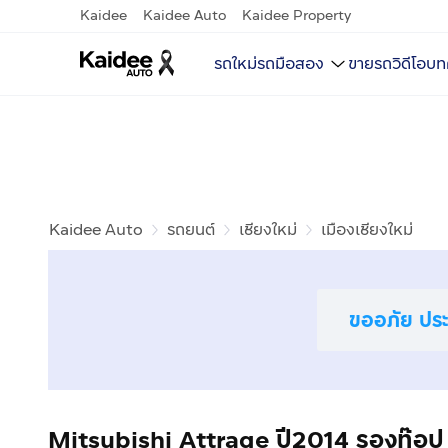
Kaidee
Kaidee Auto
Kaidee Property
รถใหม่
รถมือสอง
ขายรถ
วิดีโอ
บท
Kaidee Auto
รถยนต์
เชียงใหม่
เมืองเชียงใหม่
ขออภัย ประก
Mitsubishi Attrage ปี2014 รองท๊อป เ