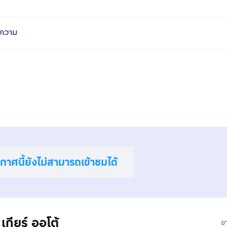
ความ
าศนี้ยังไม่สามารถเข้าชมได้
กียร์ ออโต้
ข