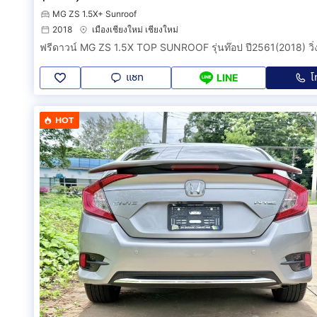
MG ZS 1.5X+ Sunroof
2018
เมืองเชียงใหม่ เชียงใหม่
แชท
โ
LINE
HOT