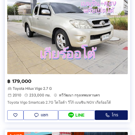
฿ 179,000
Toyota Hilux Vigo 2.7 G
2010
233,000 กม.
ทวีวัฒนา กรุงเทพมหานคร
Toyota Vigo Smartcab 2.7G โตโยต้า วีโก้ เบนซิน NGV เกียร์ออโต้
แชท
โทร
LINE