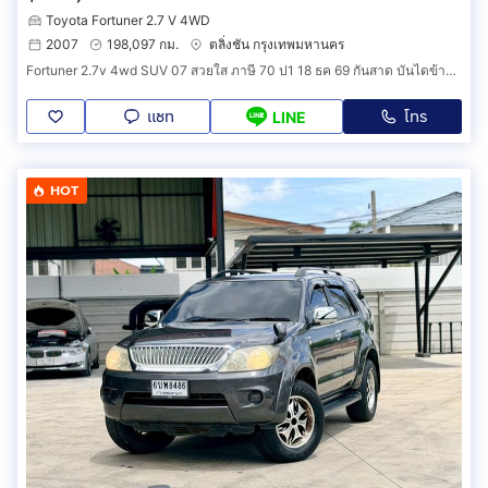
Toyota Fortuner 2.7 V 4WD
2007
198,097 กม.
ตลิ่งชัน กรุงเทพมหานคร
Fortuner 2.7v 4wd SUV 07 สวยใส ภาษี 70 ป1 18 ธค 69 กันสาด บันไดข้าง ล้อ Max สปอยเลอร์หลัง พรม 5D ชุดเครื่องเสียง ซับ จอ กล้อง ฯ
แชท
โทร
LINE
HOT