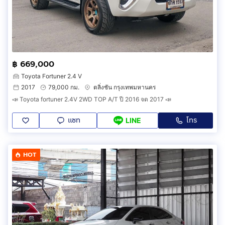
฿ 669,000
Toyota Fortuner 2.4 V
2017
79,000 กม.
ตลิ่งชัน กรุงเทพมหานคร
📣 Toyota fortuner 2.4V 2WD TOP A/T ปี 2016 จด 2017 📣
แชท
โทร
LINE
HOT