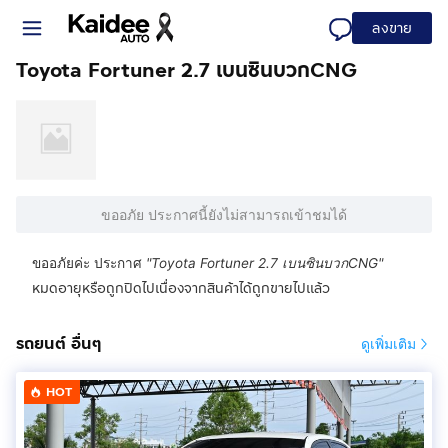
ลงขาย
Toyota Fortuner 2.7 เบนซินบวกCNG
ขออภัย ประกาศนี้ยังไม่สามารถเข้าชมได้
ขออภัยค่ะ ประกาศ
"
Toyota Fortuner 2.7 เบนซินบวกCNG
"
หมดอายุหรือถูกปิดไปเนื่องจากสินค้าได้ถูกขายไปแล้ว
รถยนต์ อื่นๆ
ดูเพิ่มเติม
HOT