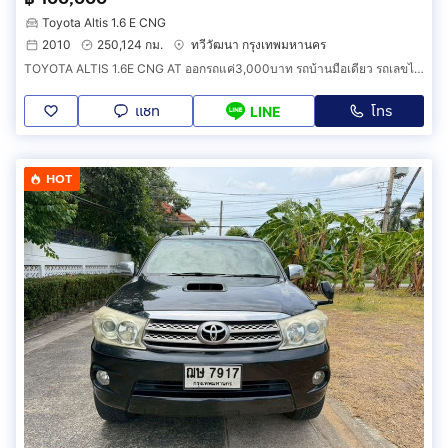
Toyota Altis 1.6 E CNG
2010
250,124 กม.
ทวีวัฒนา กรุงเทพมหานคร
TOYOTA ALTIS 1.6E CNG AT ออกรถแค่3,000บาท รถบ้านมือเดียว รถเลขไมล์น้อย
แชท
โทร
LINE
HOT