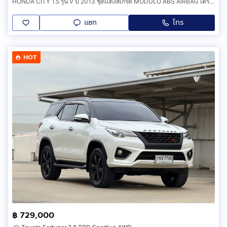
HONDA CITY 1.5 รุ่น V ปี 2013 ชุดแต่งสเกิรต์ MODULO ABS AIRBAG เครื่อง I-VTEC เกียร์ AUTO Max Honda DC5 17 ปี 25 สีเทา น็อตไม่ขยับ ไม่เคยชน
แชท
โทร
HOT
฿ 729,000