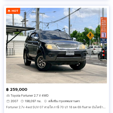
HOT
฿ 259,000
Toyota Fortuner 2.7 V 4WD
2007
198,097 กม.
ตลิ่งชัน กรุงเทพมหานคร
Fortuner 2.7v 4wd SUV 07 สวยใส ภาษี 70 ป1 18 ธค 69 กันสาด บันไดข้าง ล้อ Max สปอยเลอร์หลัง พรม 5D ชุดเครื่องเสียง ซับ จอ กล้อง ฯ