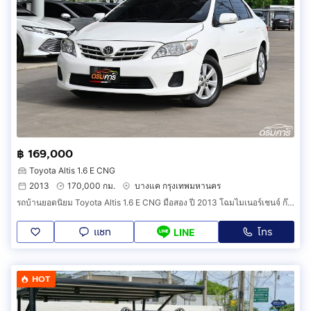
฿ 169,000
Toyota Altis 1.6 E CNG
2013
170,000 กม.
บางแค กรุงเทพมหานคร
รถบ้านยอดนิยม Toyota Altis 1.6 E CNG มือสอง ปี 2013 โฉมไมเนอร์เชนจ์ ก๊าซศูนย์แท้ประหยัดสูงสุด (DCI0)
แชท
โทร
LINE
HOT