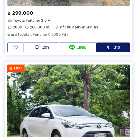
฿ 299,000
Toyota Fortuner 3.0 V
2009
260,000 กม.
ตลิ่งชัน กรุงเทพมหานคร
ขาย #Toyota #Fortuner ปี 2009 สีดำ
แชท
โทร
LINE
HOT