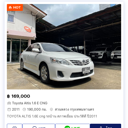
HOT
฿ 169,000
Toyota Altis 1.6 E CNG
2011
190,000 กม.
สวนหลวง กรุงเทพมหานคร
TOYOTA ALTIS 1.6E cng รถบ้าน สภาพเยี่ยม ประวัติดี ปี2011