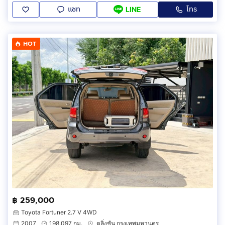
แชท
โทร
LINE
HOT
฿ 259,000
Toyota Fortuner 2.7 V 4WD
2007
198,097 กม.
ตลิ่งชัน กรุงเทพมหานคร