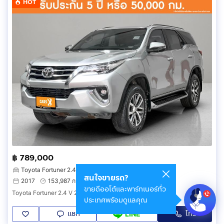
HOT
฿ 789,000
Toyota Fortuner 2.4 V
สนใจขายรถ?
2017
153,987 กม.
มีนบุรี กรุงเทพมหานคร
ขายดีออโต้และพาร์ทเนอร์ทั่ว
Toyota Fortuner 2.4 V 2017 6กร-7347
ประเทศพร้อมดูแลคุณ
แชท
โทร
LINE