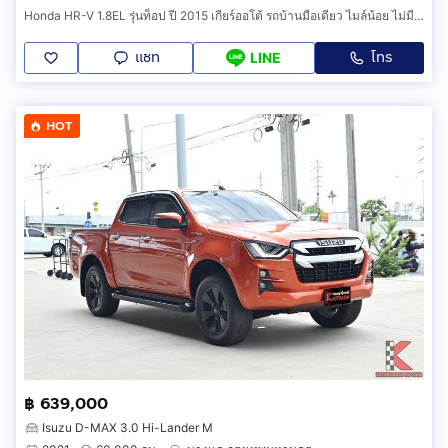
Honda HR-V 1.8EL รุ่นท็อป ปี 2015 เกียร์ออโต้ รถบ้านมือเดียว ไมล์น้อย ไม่มีชนหนัก ไม่เคยน้ำท่วม ไม่เคยติดแก๊ส รถสวยพร้อมใช้งาน
แชท
โทร
LINE
HOT
฿ 639,000
Isuzu D-MAX 3.0 Hi-Lander M