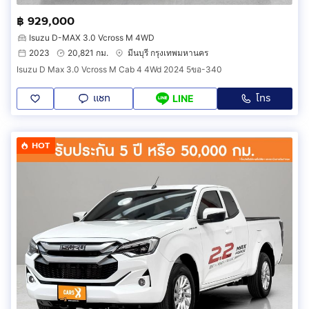
฿ 929,000
Isuzu D-MAX 3.0 Vcross M 4WD
2023
20,821 กม.
มีนบุรี กรุงเทพมหานคร
Isuzu D Max 3.0 Vcross M Cab 4 4Wd 2024 5ขอ-340
แชท
โทร
LINE
HOT