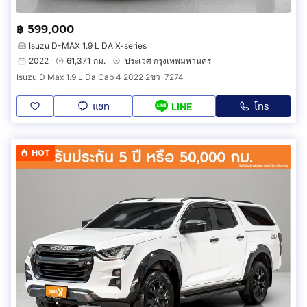
฿ 599,000
Isuzu D-MAX 1.9 L DA X-series
2022
61,371 กม.
ประเวศ กรุงเทพมหานคร
Isuzu D Max 1.9 L Da Cab 4 2022 2ขว-7274
แชท
โทร
LINE
HOT