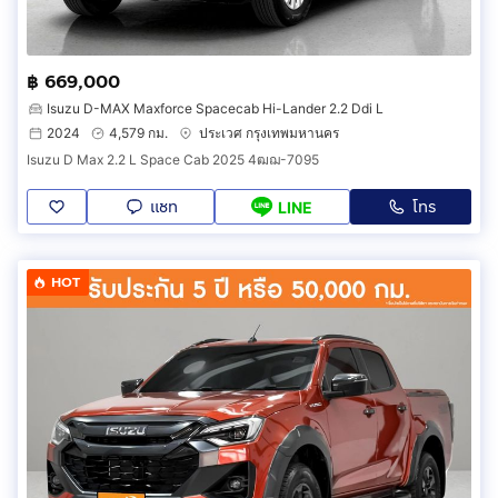
฿ 669,000
Isuzu D-MAX Maxforce Spacecab Hi-Lander 2.2 Ddi L
2024
4,579 กม.
ประเวศ กรุงเทพมหานคร
Isuzu D Max 2.2 L Space Cab 2025 4ฒฌ-7095
แชท
โทร
LINE
HOT