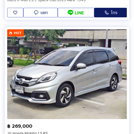
แชท
โทร
LINE
HOT
฿ 269,000
Honda Mobilio 1.5 RS