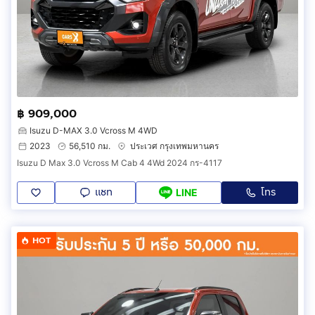
฿ 909,000
Isuzu D-MAX 3.0 Vcross M 4WD
2023
56,510 กม.
ประเวศ กรุงเทพมหานคร
Isuzu D Max 3.0 Vcross M Cab 4 4Wd 2024 กร-4117
แชท
โทร
LINE
HOT