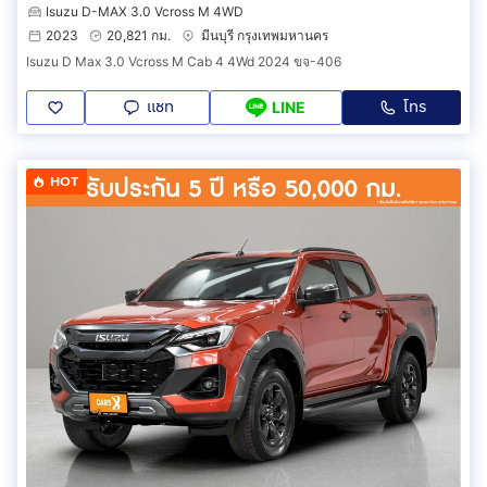
Isuzu D-MAX 3.0 Vcross M 4WD
2023
20,821 กม.
มีนบุรี กรุงเทพมหานคร
Isuzu D Max 3.0 Vcross M Cab 4 4Wd 2024 ขจ-406
แชท
โทร
LINE
HOT