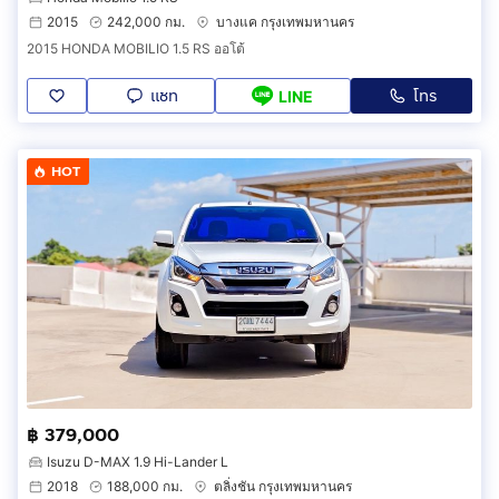
2015
242,000 กม.
บางแค กรุงเทพมหานคร
2015 HONDA MOBILIO 1.5 RS ออโต้
แชท
โทร
LINE
HOT
฿ 379,000
Isuzu D-MAX 1.9 Hi-Lander L
2018
188,000 กม.
ตลิ่งชัน กรุงเทพมหานคร