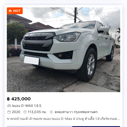
HOT
฿ 425,000
Isuzu D-MAX 1.9 S
2020
113,035 กม.
คลองสามวา กรุงเทพมหานคร
ขายรถบ้านแท้ เจ้าของขายเอง Isuzu D-Max 4 ประตู ตัวเตี้ย 1.9 เกียร์ธรรมดา ปี 2020