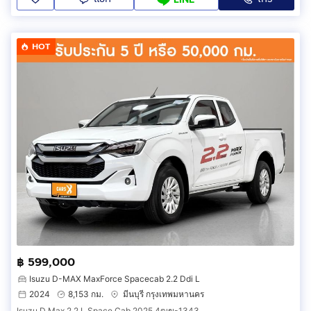
HOT
฿ 599,000
Isuzu D-MAX MaxForce Spacecab 2.2 Ddi L
2024
8,153 กม.
มีนบุรี กรุงเทพมหานคร
Isuzu D Max 2.2 L Space Cab 2025 4ฒฆ-1343