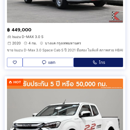
฿ 449,000
Isuzu D-MAX 3.0 S
2020
4 กม.
บางแค กรุงเทพมหานคร
ขาย Isuzu D-Max 3.0 Space Cab S ปี 2021 มือสอง ไมล์แท้ สภาพสวย HBAI
แชท
โทร
HOT