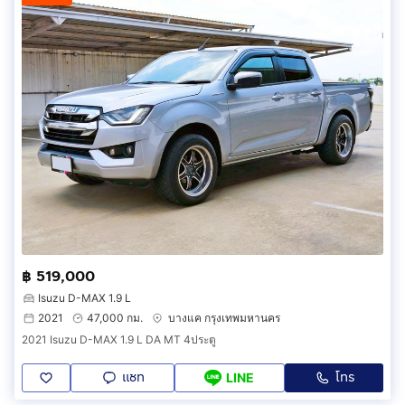
฿ 519,000
Isuzu D-MAX 1.9 L
2021
47,000 กม.
บางแค กรุงเทพมหานคร
2021 Isuzu D-MAX 1.9 L DA MT 4ประตู
แชท
โทร
LINE