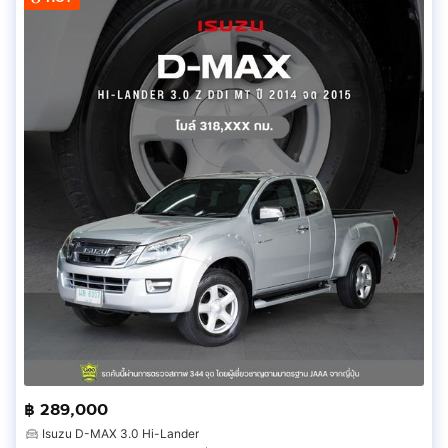
฿ 289,000
Isuzu D-MAX 3.0 Hi-Lander