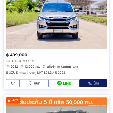
฿ 499,000
Isuzu D-MAX 1.9 L
2022
12,000 กม.
ตลิ่งชัน กรุงเทพมหานคร
ISUZU D-max 4 ประตู M/T 1.9 LDA ปี 2022
แชท
โทร
LINE
HOT