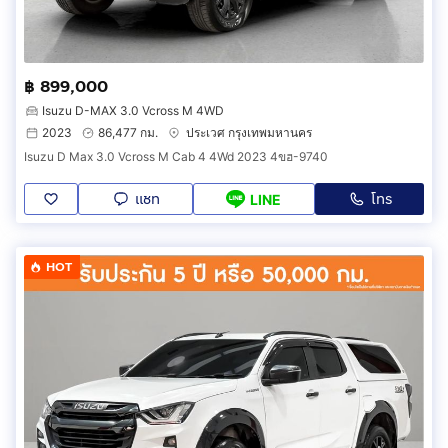
฿ 899,000
Isuzu D-MAX 3.0 Vcross M 4WD
2023
86,477 กม.
ประเวศ กรุงเทพมหานคร
Isuzu D Max 3.0 Vcross M Cab 4 4Wd 2023 4ขฮ-9740
แชท
โทร
LINE
HOT