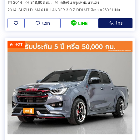
2014
318,603 กม.
ตลิ่งชัน กรุงเทพมหานคร
2014 ISUZU D-MAX HI-LANDER 3.0 Z DDI MT สีเทา A260211Nu
แชท
โทร
LINE
HOT