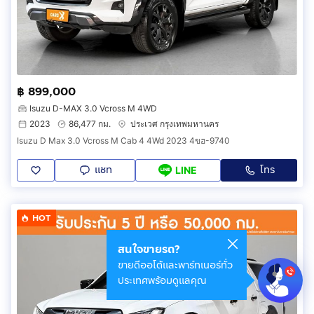
฿ 899,000
Isuzu D-MAX 3.0 Vcross M 4WD
2023
86,477 กม.
ประเวศ กรุงเทพมหานคร
Isuzu D Max 3.0 Vcross M Cab 4 4Wd 2023 4ขฮ-9740
แชท
โทร
LINE
HOT
สนใจขายรถ?
ขายดีออโต้และพาร์ทเนอร์ทั่ว
ประเทศพร้อมดูแลคุณ