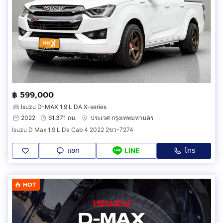
฿ 599,000
Isuzu D-MAX 1.9 L DA X-series
2022
61,371 กม.
ประเวศ กรุงเทพมหานคร
Isuzu D Max 1.9 L Da Cab 4 2022 2ขว-7274
แชท
โทร
LINE
HOT