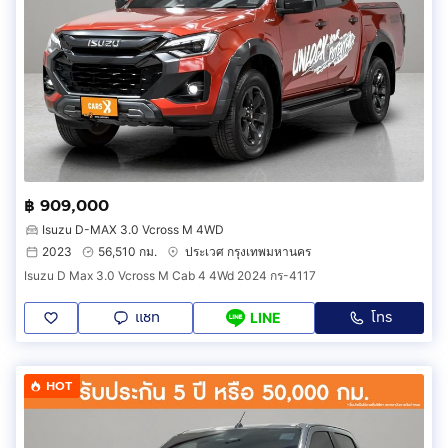
฿ 909,000
Isuzu D-MAX 3.0 Vcross M 4WD
2023
56,510 กม.
ประเวศ กรุงเทพมหานคร
Isuzu D Max 3.0 Vcross M Cab 4 4Wd 2024 กร-4117
แชท
โทร
LINE
HOT