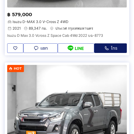
฿ 579,000
Isuzu D-MAX 3.0 V-Cross Z 4WD
2021
89,347 กม.
ประเวศ กรุงเทพมหานคร
Isuzu D Max 3.0 Vcross Z Space Cab 4Wd 2022 บฉ-8773
แชท
โทร
LINE
HOT