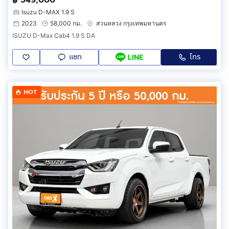
Isuzu D-MAX 1.9 S
2023
58,000 กม.
สวนหลวง กรุงเทพมหานคร
ISUZU D-Max Cab4 1.9 S DA
แชท
โทร
LINE
HOT