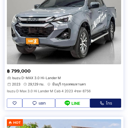
฿ 799,000
Isuzu D-MAX 3.0 Hi-Lander M
2023
29,129 กม.
มีนบุรี กรุงเทพมหานคร
Isuzu D Max 3.0 Hi Lander M Cab 4 2023 4ขห-8756
แชท
โทร
LINE
HOT