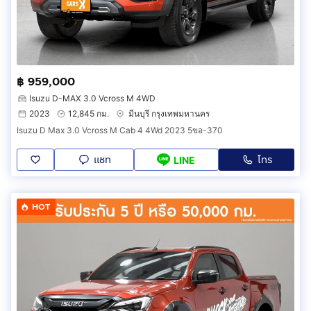
฿ 959,000
Isuzu D-MAX 3.0 Vcross M 4WD
2023
12,845 กม.
มีนบุรี กรุงเทพมหานคร
Isuzu D Max 3.0 Vcross M Cab 4 4Wd 2023 5ขอ-370
แชท
โทร
LINE
HOT