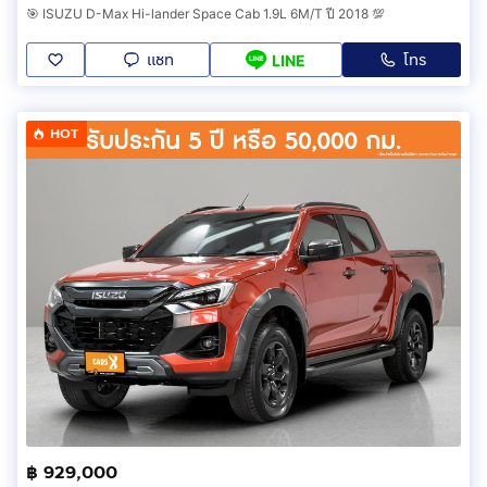
🎯 ISUZU D-Max Hi-lander Space Cab 1.9L 6M/T ปี 2018 💯
แชท
โทร
LINE
HOT
฿ 929,000