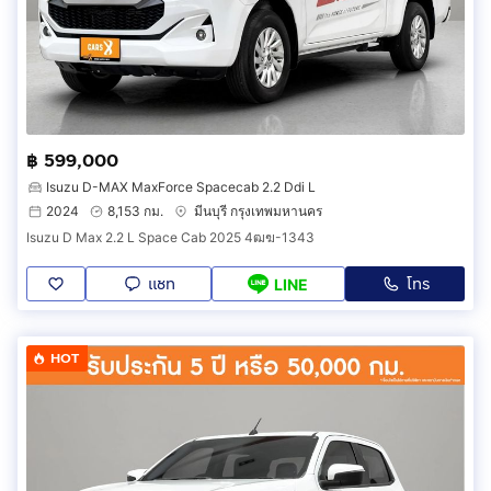
฿ 599,000
Isuzu D-MAX MaxForce Spacecab 2.2 Ddi L
2024
8,153 กม.
มีนบุรี กรุงเทพมหานคร
Isuzu D Max 2.2 L Space Cab 2025 4ฒฆ-1343
แชท
โทร
LINE
HOT