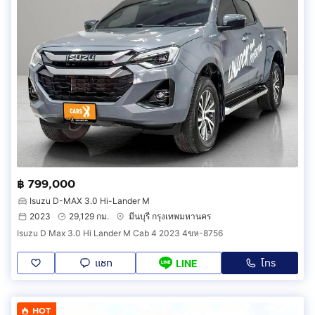
฿ 799,000
Isuzu D-MAX 3.0 Hi-Lander M
2023
29,129 กม.
มีนบุรี กรุงเทพมหานคร
Isuzu D Max 3.0 Hi Lander M Cab 4 2023 4ขห-8756
แชท
โทร
LINE
HOT