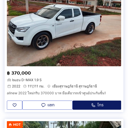
฿ 370,000
Isuzu D-MAX 1.9 S
2022
111,111 กม.
เมืองสุราษฎร์ธานี สุราษฎร์ธานี
allnew 2022 ใหม่กริบ 370000 บาท มือเดียวรถเข้าศูนย์ประกันชั้น1
แชท
โทร
HOT