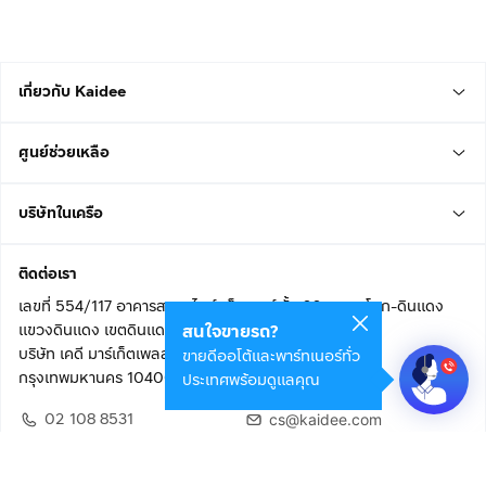
เกี่ยวกับ Kaidee
ศูนย์ช่วยเหลือ
บริษัทในเครือ
ติดต่อเรา
เลขที่ 554/117 อาคารสกายไนน์ เซ็นเตอร์ ชั้น 22 ถนนอโศก-ดินแดง
แขวงดินแดง เขตดินแดง
สนใจขายรถ?
บริษัท เคดี มาร์เก็ตเพลส จำกัด (สำนักงานใหญ่)
ขายดีออโต้และพาร์ทเนอร์ทั่ว
กรุงเทพมหานคร 10400
ประเทศพร้อมดูแลคุณ
02 108 8531
cs@kaidee.com
ติดตามเรา