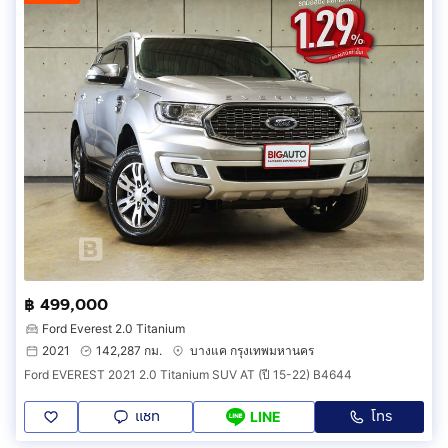
฿ 499,000
Ford Everest 2.0 Titanium
2021
142,287 กม.
บางแค กรุงเทพมหานคร
Ford EVEREST 2021 2.0 Titanium SUV AT (ปี 15-22) B4644
แชท
โทร
LINE