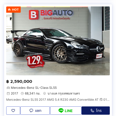
HOT
฿ 2,590,000
Mercedes-Benz SL-Class SL55
2017
68,341 กม.
บางแค กรุงเทพมหานคร
Mercedes-Benz SL55 2017 AMG 5.4 R230 AMG Convertible AT (ปี 01-08) B1634
แชท
โทร
LINE