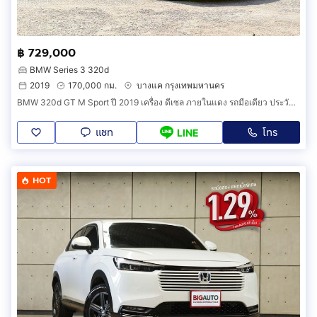
฿ 729,000
BMW Series 3 320d
2019
170,000 กม.
บางแค กรุงเทพมหานคร
BMW 320d GT M Sport ปี 2019 เครื่อง ดีเซล ภายในแดง รถมือเดียว ประวัติเข้าศูนย์ BMW ครบทุกระยะ ตรวจสอบได้ รถสวยจัด ไม่เคยเฉี่ยวชน
แชท
โทร
LINE
HOT