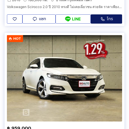
Volkswagen Scirocco 2.0 ปี 2010 ทรงดี ไม่เคยเฉี่ยวชน สวยจัด ราคาเพียง 858,000 บาท เท่านั้น
แชท
โทร
LINE
HOT
฿ 959,000