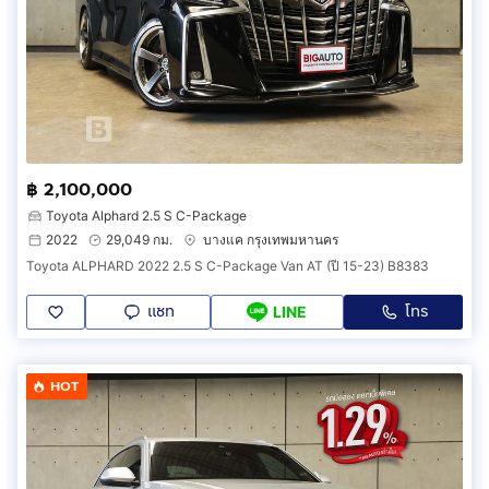
฿ 2,100,000
Toyota Alphard 2.5 S C-Package
2022
29,049 กม.
บางแค กรุงเทพมหานคร
Toyota ALPHARD 2022 2.5 S C-Package Van AT (ปี 15-23) B8383
แชท
โทร
LINE
HOT