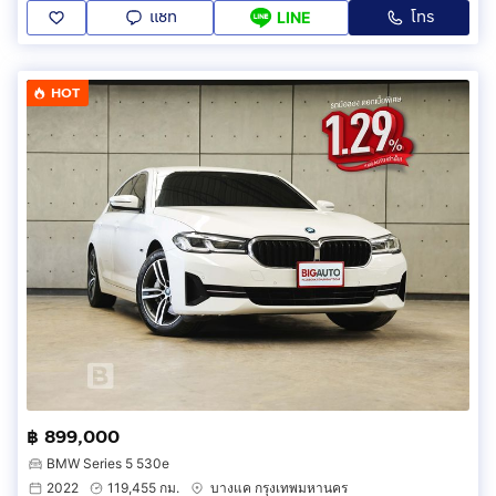
แชท
โทร
LINE
HOT
฿ 899,000
BMW Series 5 530e
2022
119,455 กม.
บางแค กรุงเทพมหานคร