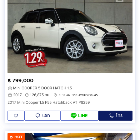
฿ 799,000
Mini COOPER 5 DOOR HATCH 1.5
2017
126,875 กม.
บางแค กรุงเทพมหานคร
2017 Mini Cooper 1.5 F55 Hatchback AT P8259
แชท
โทร
LINE
HOT