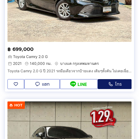
฿ 699,000
Toyota Camry 2.0 G
2021
140,000 กม.
บางแค กรุงเทพมหานคร
Toyota Camry 2.0 G ปี 2021 รถมือเดียวจากป้ายแดง เดิมๆทั้งคัน ไม่เคยเฉี่ยวชน แม้แต่น็อตสักตัวก็ยังไม่เคยไข สภาพใหม่มาก ฟรีดาวน์ ออกรถง่ายๆ
แชท
โทร
LINE
HOT