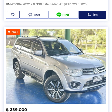
BMW 530e 2022 2.0 G30 Elite Sedan AT (ปี 17-22) B5825
แชท
โทร
LINE
HOT
฿ 339,000