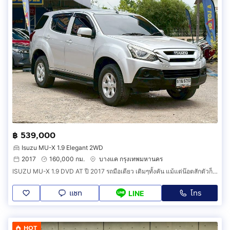
฿ 539,000
Isuzu MU-X 1.9 Elegant 2WD
2017
160,000 กม.
บางแค กรุงเทพมหานคร
ISUZU MU-X 1.9 DVD AT ปี 2017 รถมือเดียว เดิมๆทั้งคัน แม้แต่น๊อตสักตัวก็ยังไม่เคยไข PPV 7 ที่นั่ง ที่ขึ้นชื่อเรื่อง “ทน ประหยัด ขับสบาย ดูแล
แชท
โทร
LINE
HOT