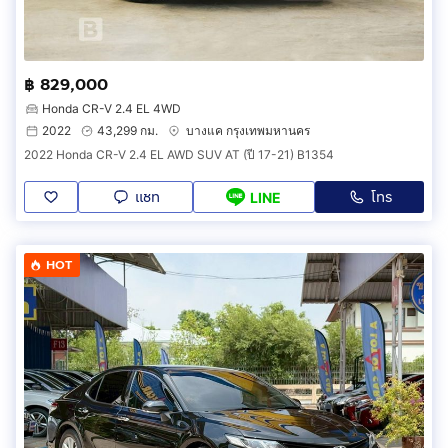
฿ 829,000
Honda CR-V 2.4 EL 4WD
2022
43,299 กม.
บางแค กรุงเทพมหานคร
2022 Honda CR-V 2.4 EL AWD SUV AT (ปี 17-21) B1354
แชท
โทร
LINE
HOT