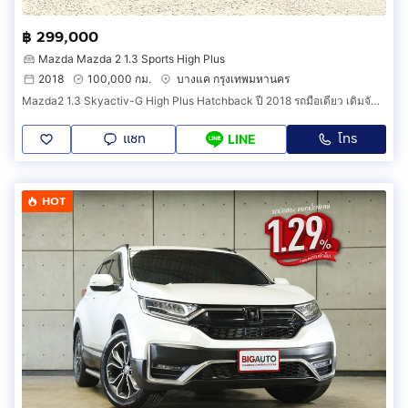
฿ 299,000
Mazda Mazda 2 1.3 Sports High Plus
2018
100,000 กม.
บางแค กรุงเทพมหานคร
Mazda2 1.3 Skyactiv-G High Plus Hatchback ปี 2018 รถมือเดียว เดิมจัด ไม่เคยเฉี่ยวชน แม้แต่น๊อตก็ยังไงเคยไข ประวัติเข้าศูนย์ครบทุกระยะ ตรวจสอ
แชท
โทร
LINE
HOT