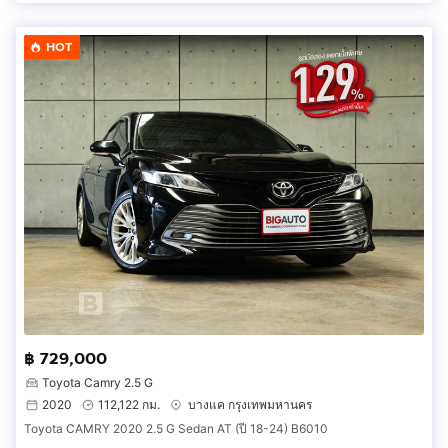
HOT
฿ 729,000
Toyota Camry 2.5 G
2020
112,122 กม.
บางแค กรุงเทพมหานคร
Toyota CAMRY 2020 2.5 G Sedan AT (ปี 18-24) B6010