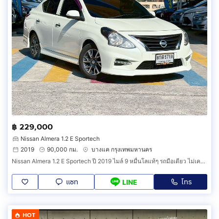
฿ 229,000
Nissan Almera 1.2 E Sportech
2019
90,000 กม.
บางแค กรุงเทพมหานคร
Nissan Almera 1.2 E Sportech ปี 2019 ไมล์ 9 หมื่นโลแท้ๆ รถมือเดียว ไม่เคยเฉี่ยวชน ออกรถง่ายๆ ฟรีดาวน์ได้
แชท
โทร
LINE
HOT