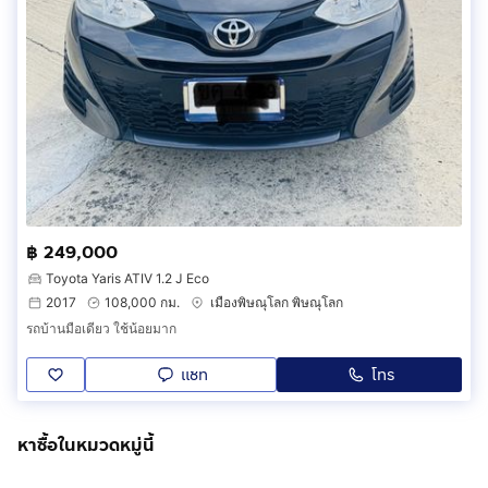
฿ 249,000
Toyota Yaris ATIV 1.2 J Eco
2017
108,000 กม.
เมืองพิษณุโลก พิษณุโลก
รถบ้านมือเดียว ใช้น้อยมาก
แชท
โทร
หาซื้อในหมวดหมู่นี้