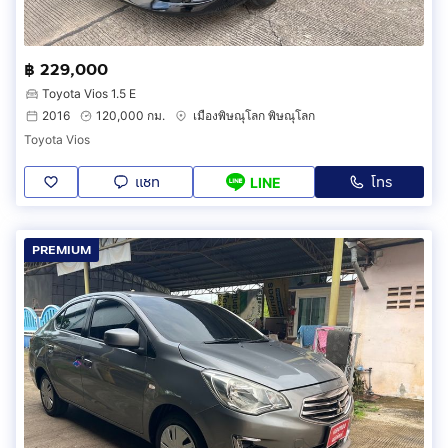
฿ 229,000
Toyota Vios 1.5 E
2016
120,000 กม.
เมืองพิษณุโลก พิษณุโลก
Toyota Vios
แชท
โทร
LINE
PREMIUM