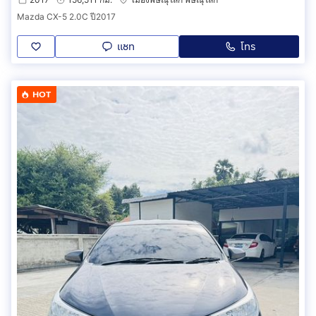
Mazda CX-5 2.0C ปี2017
แชท
โทร
HOT