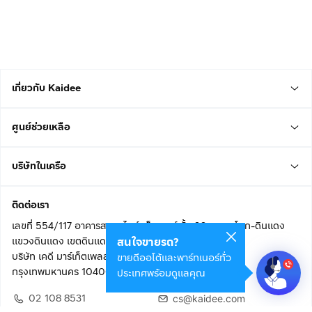
เกี่ยวกับ Kaidee
ศูนย์ช่วยเหลือ
บริษัทในเครือ
ติดต่อเรา
เลขที่ 554/117 อาคารสกายไนน์ เซ็นเตอร์ ชั้น 22 ถนนอโศก-ดินแดง
แขวงดินแดง เขตดินแดง
สนใจขายรถ?
บริษัท เคดี มาร์เก็ตเพลส จำกัด (สำนักงานใหญ่)
ขายดีออโต้และพาร์ทเนอร์ทั่ว
กรุงเทพมหานคร 10400
ประเทศพร้อมดูแลคุณ
02 108 8531
cs@kaidee.com