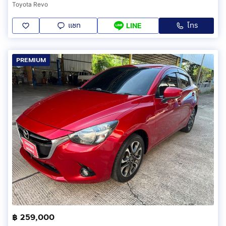
Toyota Revo
แชท
โทร
LINE
PREMIUM
฿ 259,000