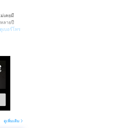
ม่เคยมี
กหลายปี
อดูเบอร์โทร
ดูเพิ่มเติม