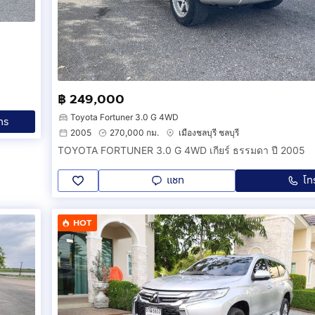
฿ 249,000
Toyota Fortuner 3.0 G 4WD
ทร
2005
270,000 กม.
เมืองชลบุรี ชลบุรี
TOYOTA FORTUNER 3.0 G 4WD เกียร์ ธรรมดา ปี 2005
แชท
โท
HOT