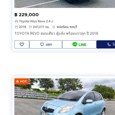
฿ 229,000
Toyota Hilux Revo 2.4 J
2016
341,011 กม.
พนัสนิคม ชลบุรี
TOYOTA REVO ตอนเดียว ตู้แห้ง พร้อมบรรทุก ปี 2016
แชท
โ
LINE
HOT