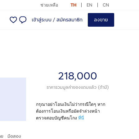
ช่วยเหลือ
TH
EN
CN
เข้าสู่ระบบ
/
สมัครสมาชิก
ลงขาย
218,000
ราคารวมมูลค่าของแถมแล้ว (ถ้ามี)
กรุณาอย่าโอนเงินไม่ว่ากรณีใดๆ หาก
ต้องการโอนเงินหรือมัดจำล่วงหน้า
ตรวจสอบบัญชีคนโกง
ที่นี่
|
าย
มือสอง