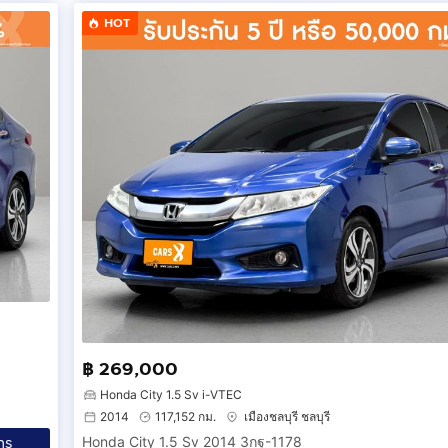
HOT
฿ 269,000
Honda City 1.5 Sv i-VTEC
2014
117,152 กม.
เมืองชลบุรี ชลบุรี
Honda City 1.5 Sv 2014 3กฐ-1178
ทร