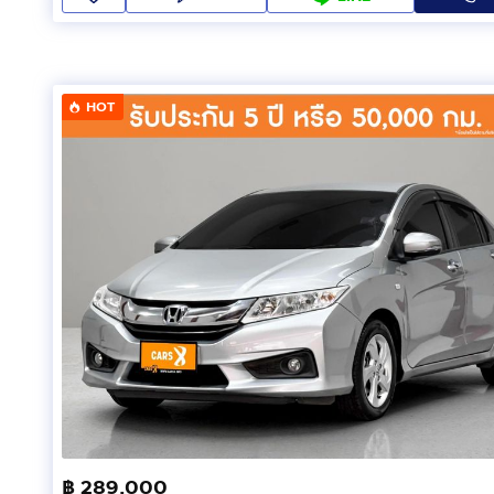
HOT
฿ 289,000