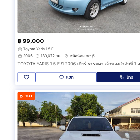
฿ 99,000
Toyota Yaris 1.5 E
2006
189,072 กม.
พนัสนิคม ชลบุรี
แชท
โทร
HOT