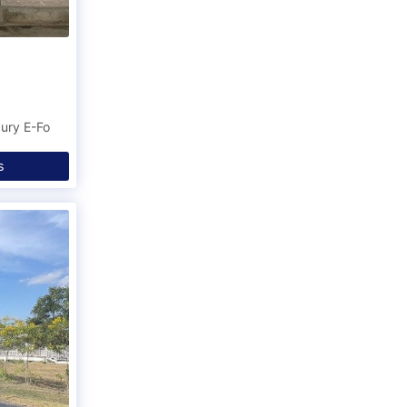
ury E-Fo
ร