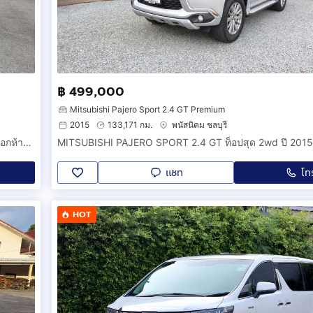
฿ 499,000
Mitsubishi Pajero Sport 2.4 GT Premium
2015
133,171 กม.
พนัสนิคม ชลบุรี
TOYOTA YARIS 1.5 E ปี 2006 เกียร์ ธรรมดา เจ้าของลำดับที่ 1 ออกห้างมือเดียวป้ายแดง
MITSUBISHI PAJERO SPORT 2.4 GT ท็อปสุด 2wd ปี 2015
แชท
โท
HOT