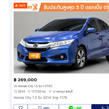
HOT
฿ 269,000
Honda City 1.5 Sv i-VTEC
2014
117,152 กม.
บางละมุง ชลบุรี
Honda City 1.5 Sv 2014 3กฐ-1178
แชท
โ
LINE