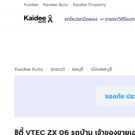
Kaidee
Kaidee Auto
Kaidee Property
รถใหม่
รถมือสอง
ขายรถ
วิดีโอ
บท
Kaidee Auto
รถยนต์
ชลบุรี
เมืองชลบุรี
ขออภัย ประก
ซิตี้ VTEC ZX 06 รถบ้าน เจ้าของขายเ