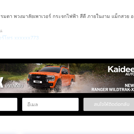
ธรรมดา พวงมาลัยเพาเวอร์ กระจกไฟฟ้า สีดี ภายในงาม แม็กสวย อยู
็น
เบอร์โทร xxxxxx773
สนใจให้ติดต่อกลับ