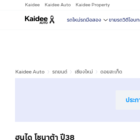
Kaidee
Kaidee Auto
Kaidee Property
รถใหม่
รถมือสอง
ขายรถ
วิดีโอ
บท
Kaidee Auto
รถยนต์
เชียงใหม่
ดอยสะเก็ด
ประก
ฮุนได โซนาต้า ปี38