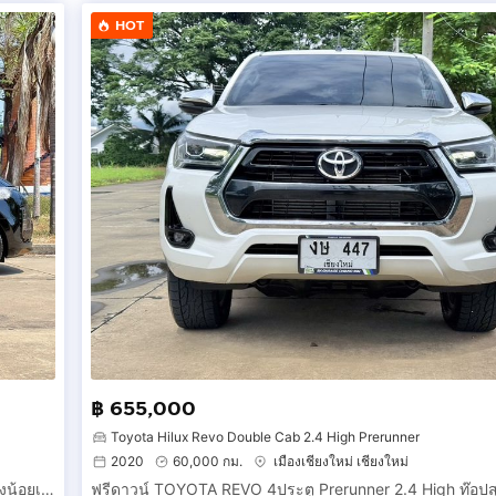
HOT
฿ 655,000
Toyota Hilux Revo Double Cab 2.4 High Prerunner
2020
60,000 กม.
เมืองเชียงใหม่ เชียงใหม่
ฟรีดาวน์ HYUNDAI STARIA PREMIUM SUNROOF รุ่นท๊อปสุด วิ่งน้อยเพียง 50,000 กม.มือเดียวออกร้าน ปี2565(2022) รถสวย สีดำ.