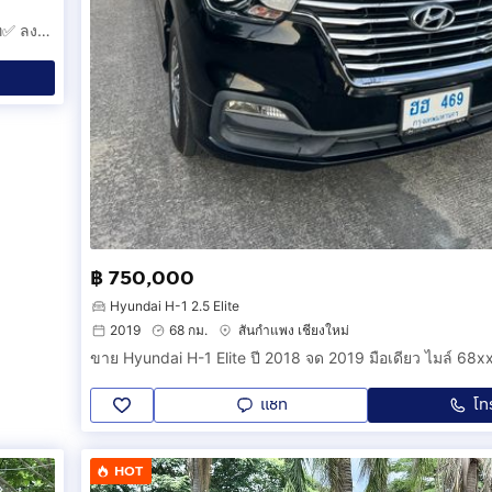
ขาย Hyundai H-1 Deluxe 2018 ดีเซล อัตโนมัติ – 899,000 บาท✅ ลงทะเบียน registered 2019✅ ราคา: 899,000 บาท (ต่อรองได้พอสมควร)
฿ 750,000
Hyundai H-1 2.5 Elite
2019
68 กม.
สันกำแพง เชียงใหม่
แชท
โท
HOT