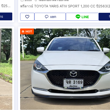
ฟรีดาวน์ MAZDA2 Skyactiv 1.3 S leather ตัวท๊อปสุด Hatcback ปี2564(จดทะเบียน2021) วิ่งเพียง 30,000 กม. มือเดียวป้ายแดง รถสวยมาก สีดำ.
ทร
แชท
LINE
HOT