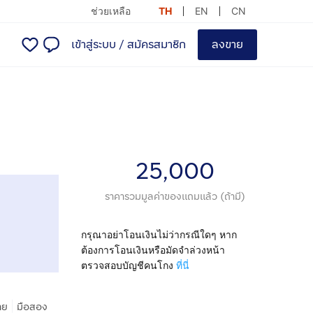
ช่วยเหลือ
TH
EN
CN
เข้าสู่ระบบ
/
สมัครสมาชิก
ลงขาย
25,000
ราคารวมมูลค่าของแถมแล้ว (ถ้ามี)
กรุณาอย่าโอนเงินไม่ว่ากรณีใดๆ หาก
ต้องการโอนเงินหรือมัดจำล่วงหน้า
ตรวจสอบบัญชีคนโกง
ที่นี่
|
าย
มือสอง