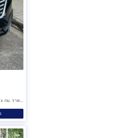
ขาย Hyundai H-1 Elite ปี 2018 จด 2019 มือเดียว ไมล์ 68xxx กม. ราคา 779,000 บาท
ร