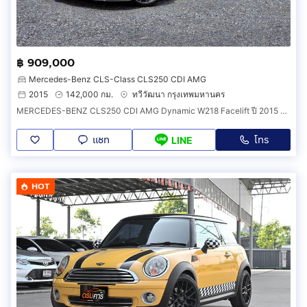
฿ 909,000
Mercedes-Benz CLS-Class CLS250 CDI AMG
2015
142,000 กม.
ทวีวัฒนา กรุงเทพมหานคร
MERCEDES-BENZ CLS250 CDI AMG Dynamic W218 Facelift ปี 2015 สปอร์ตคูเป้ดีเซลสุดหรู แรง ประหยัด
แชท
โทร
LINE
HOT