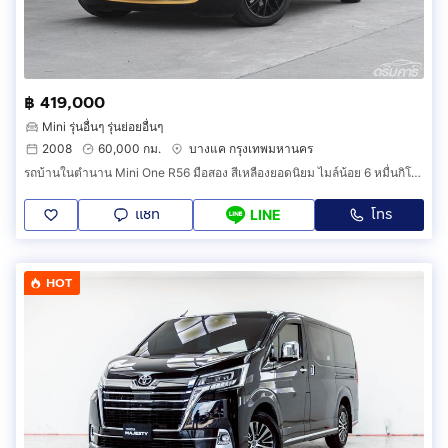
฿ 419,000
Mini รุ่นอื่นๆ รุ่นย่อยอื่นๆ
2008
60,000 กม.
บางแค กรุงเทพมหานคร
รถบ้านในตำนาน Mini One R56 มือสอง สีเหลืองยอดนิยม ไมล์น้อย 6 หมื่นกิโล รถแท้ออกศูนย์มิลเลเนียม (GAG)
แชท
โทร
LINE
HOT