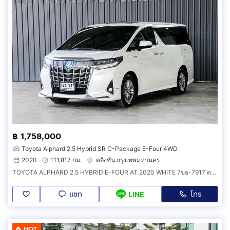
฿ 1,758,000
Toyota Alphard 2.5 Hybrid SR C-Package E-Four 4WD
2020
111,817 กม.
ตลิ่งชัน กรุงเทพมหานคร
TOYOTA ALPHARD 2.5 HYBRID E-FOUR AT 2020 WHITE 7ขธ-7917 ความหรูระดับพรีเมียม ภายในกว้าง เบาะแยกVIP ออฟชั่นมาเต็ม รถสวยตรงปกพร้อมใช้
แชท
โทร
LINE
HOT