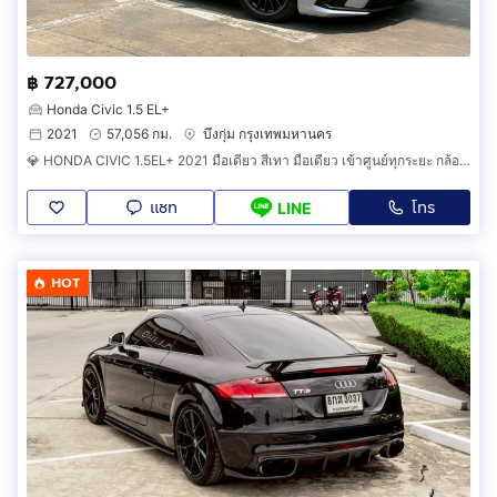
฿ 727,000
Honda Civic 1.5 EL+
2021
57,056 กม.
บึงกุ่ม กรุงเทพมหานคร
💎 HONDA CIVIC 1.5EL+ 2021 มือเดียว สีเทา มือเดียว เข้าศูนย์ทุกระยะ กล้องมองหลัง สวยพร้อมใช้งานได้เลย
แชท
โทร
LINE
HOT