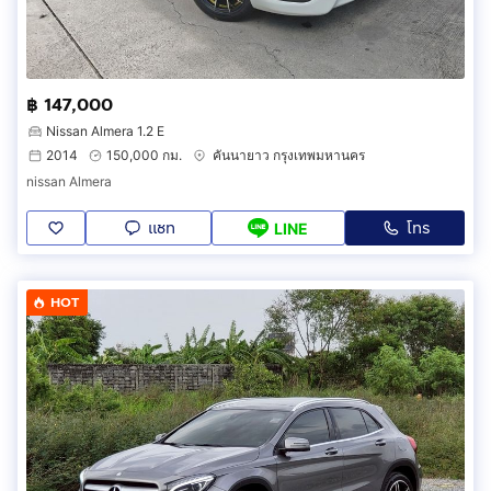
฿ 147,000
Nissan Almera 1.2 E
2014
150,000 กม.
คันนายาว กรุงเทพมหานคร
nissan Almera
แชท
โทร
LINE
HOT