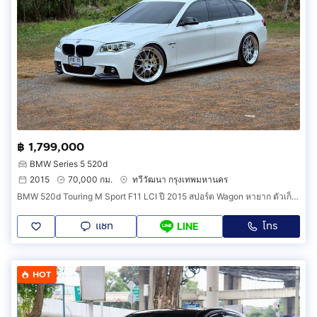
฿ 1,799,000
BMW Series 5 520d
2015
70,000 กม.
ทวีวัฒนา กรุงเทพมหานคร
BMW 520d Touring M Sport F11 LCI ปี 2015 สปอร์ต Wagon หายาก ตัวเก็บสะสม ไมล์น้อย พร้อมใช้งาน
แชท
โทร
LINE
HOT