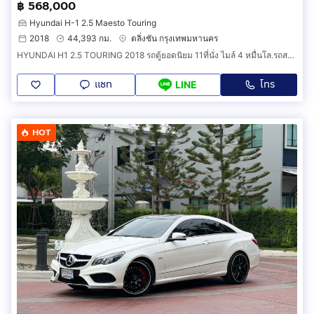
฿ 568,000
Hyundai H-1 2.5 Maesto Touring
2018
44,393 กม.
ตลิ่งชัน กรุงเทพมหานคร
HYUNDAI H1 2.5 TOURING 2018 รถตู้ยอดนิยม 11ที่นั่ง ไมล์ 4 หมื่นโล.รถสวยเข้าศูนย์ตลอด
แชท
โทร
LINE
HOT