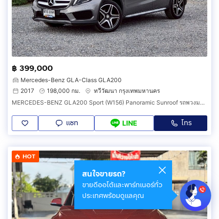
฿ 399,000
Mercedes-Benz GLA-Class GLA200
2017
198,000 กม.
ทวีวัฒนา กรุงเทพมหานคร
MERCEDES-BENZ GLA200 Sport (W156) Panoramic Sunroof รถพวงมาลัยฝั่งซ้าย ปี 2017 ออปชั่นจัดเต็ม
แชท
โทร
LINE
HOT
สนใจขายรถ?
ขายดีออโต้และพาร์ทเนอร์ทั่ว
ประเทศพร้อมดูแลคุณ