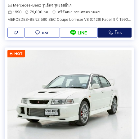
Mercedes-Benz รุ่นอื่นๆ รุ่นย่อยอื่นๆ
1990
79,000 กม.
ทวีวัฒนา กรุงเทพมหานคร
MERCEDES-BENZ 560 SEC Coupe Lorinser V8 (C126) Facelift ปี 1990 เบนซ์เซ็ก รถในฝันยุด 90 น่าสะสม
แชท
โทร
LINE
HOT