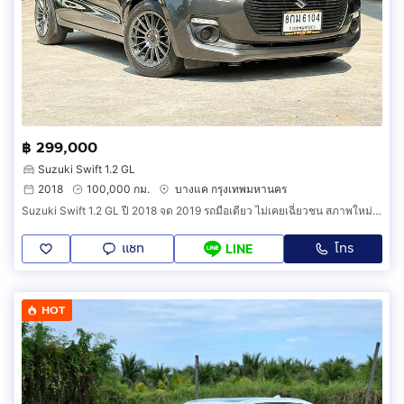
฿ 299,000
Suzuki Swift 1.2 GL
2018
100,000 กม.
บางแค กรุงเทพมหานคร
Suzuki Swift 1.2 GL ปี 2018 จด 2019 รถมือเดียว ไม่เคยเฉี่ยวชน สภาพใหม่กริ๊ปๆ ล้อแม็กขอบ 15" ยางใหม่ๆ ฟรีดาวน์ ออกรถ 0 บาทก็ทำได้
แชท
โทร
LINE
HOT