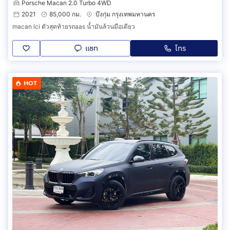
Porsche Macan 2.0 Turbo 4WD
2021
85,000 กม.
บึงกุ่ม กรุงเทพมหานคร
macan lci ตัวสุดท้ายรถaas น้ำมันล้วนมือเดียว
แชท
โทร
HOT