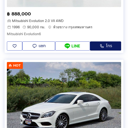
฿ 888,000
Mitsubishi Evolution 2.0 VII 4WD
1996
90,000 กม.
ห้วยขวาง กรุงเทพมหานคร
Mitsubishi Evolution6
แชท
โทร
LINE
HOT