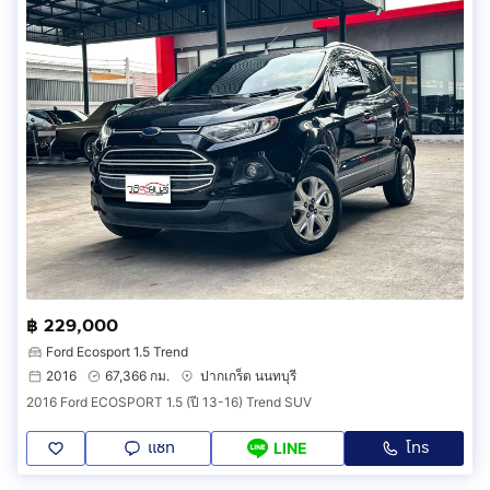
฿ 229,000
Ford Ecosport 1.5 Trend
2016
67,366 กม.
ปากเกร็ด นนทบุรี
2016 Ford ECOSPORT 1.5 (ปี 13-16) Trend SUV
แชท
โทร
LINE