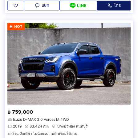
แชท
โทร
LINE
HOT
฿ 759,000
Isuzu D-MAX 3.0 Vcross M 4WD
2019
83,424 กม.
บางบัวทอง นนทบุรี
รถบ้าน มือเดียว ไมน้อย สภาพดี พร้อมใช้งาน