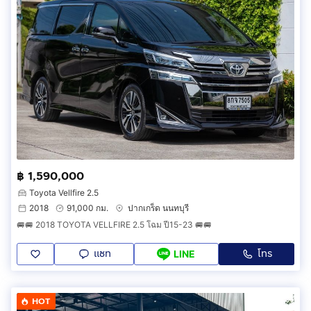
฿ 1,590,000
Toyota Vellfire 2.5
2018
91,000 กม.
ปากเกร็ด นนทบุรี
🚐🚐 2018 TOYOTA VELLFIRE 2.5 โฉม ปี15-23 🚐🚐
แชท
โทร
LINE
HOT