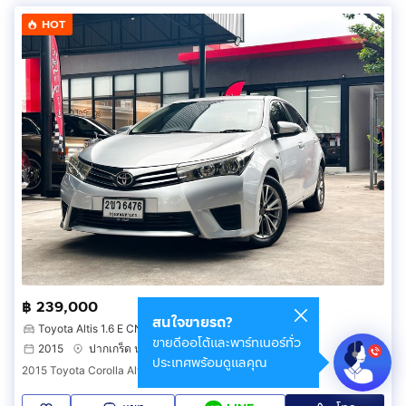
HOT
฿ 239,000
สนใจขายรถ?
Toyota Altis 1.6 E CNG
ขายดีออโต้และพาร์ทเนอร์ทั่ว
2015
ปากเกร็ด นนทบุรี
ประเทศพร้อมดูแลคุณ
2015 Toyota Corolla Altis 1.6 (ปี 14-18) E CNG Sedan