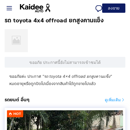
ลงขาย
รถ toyota 4x4 offroad ยกสูงคานแข็ง
ขออภัย ประกาศนี้ยังไม่สามารถเข้าชมได้
ขออภัยค่ะ ประกาศ
"
รถ toyota 4x4 offroad ยกสูงคานแข็ง
"
หมดอายุหรือถูกปิดไปเนื่องจากสินค้าได้ถูกขายไปแล้ว
รถยนต์ อื่นๆ
ดูเพิ่มเติม
HOT