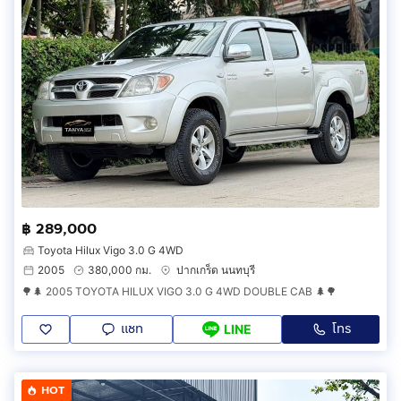
฿ 289,000
Toyota Hilux Vigo 3.0 G 4WD
2005
380,000 กม.
ปากเกร็ด นนทบุรี
🌳🌲 2005 TOYOTA HILUX VIGO 3.0 G 4WD DOUBLE CAB 🌲🌳
แชท
โทร
LINE
HOT