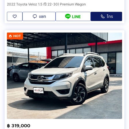
2022 Toyota Veloz 1.5 (ปี 22-30) Premium Wagon
แชท
โทร
LINE
HOT
฿ 319,000