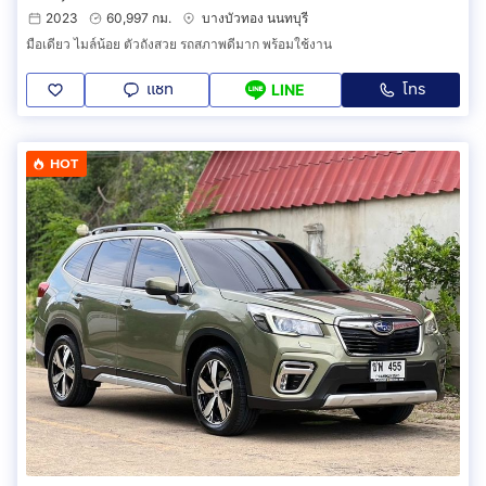
2023
60,997 กม.
บางบัวทอง นนทบุรี
มือเดียว ไมล์น้อย ตัวถังสวย รถสภาพดีมาก พร้อมใช้งาน
แชท
โทร
LINE
HOT