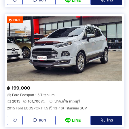
แชท
โทร
LINE
HOT
฿ 199,000
Ford Ecosport 1.5 Titanium
2015
101,706 กม.
ปากเกร็ด นนทบุรี
2015 Ford ECOSPORT 1.5 (ปี 13-16) Titanium SUV
แชท
โทร
LINE