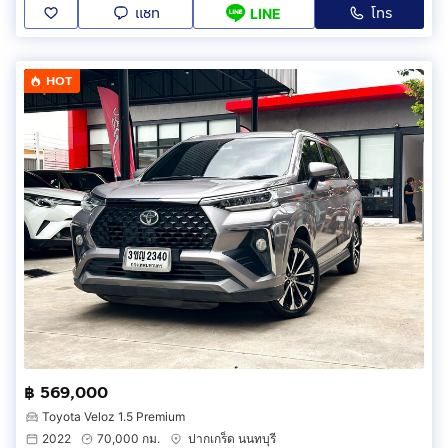
แชท
โทร
LINE
HOT
฿ 569,000
Toyota Veloz 1.5 Premium
2022
70,000 กม.
ปากเกร็ด นนทบุรี