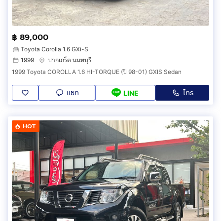
฿ 89,000
Toyota Corolla 1.6 GXi-S
1999
ปากเกร็ด นนทบุรี
1999 Toyota COROLLA 1.6 HI-TORQUE (ปี 98-01) GXIS Sedan
แชท
โทร
LINE
HOT