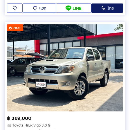
แชท
โทร
LINE
HOT
฿ 269,000
Toyota Hilux Vigo 3.0 G