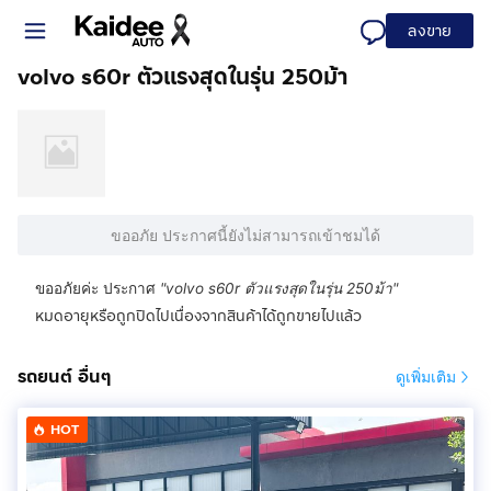
ลงขาย
volvo s60r ตัวแรงสุดในรุ่น 250ม้า
ขออภัย ประกาศนี้ยังไม่สามารถเข้าชมได้
ขออภัยค่ะ ประกาศ
"
volvo s60r ตัวแรงสุดในรุ่น 250ม้า
"
หมดอายุหรือถูกปิดไปเนื่องจากสินค้าได้ถูกขายไปแล้ว
รถยนต์ อื่นๆ
ดูเพิ่มเติม
HOT