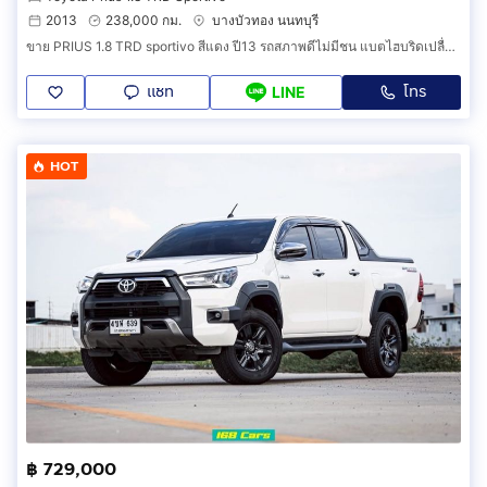
2013
238,000 กม.
บางบัวทอง นนทบุรี
ขาย PRIUS 1.8 TRD sportivo สีแดง ปี13 รถสภาพดีไม่มีชน แบตไฮบริดเปลื่ยนศูนย์ปี22 เครื่องเกียร์ช่วงล่างดี ประวัติศูนย์ตลอด ภายในสะอาดใหม่สวย
แชท
โทร
LINE
HOT
฿ 729,000