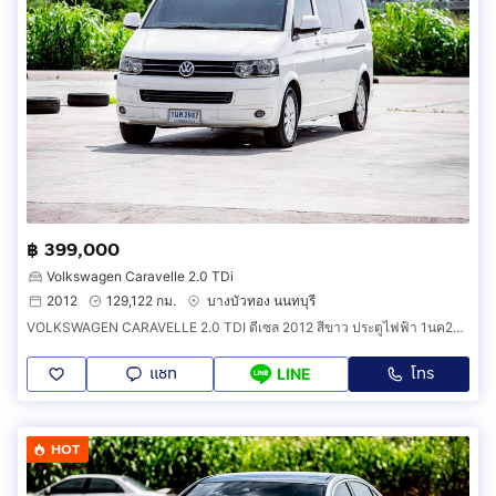
฿ 399,000
Volkswagen Caravelle 2.0 TDi
2012
129,122 กม.
บางบัวทอง นนทบุรี
VOLKSWAGEN CARAVELLE 2.0 TDI ดีเซล 2012 สีขาว ประตูไฟฟ้า 1นค2987
แชท
โทร
LINE
HOT