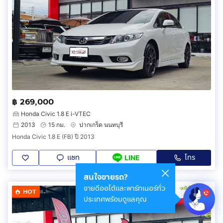
฿ 269,000
Honda Civic 1.8 E i-VTEC
2013
15 กม.
ปากเกร็ด นนทบุรี
Honda Civic 1.8 E (FB) ปี 2013
แชท
โทร
LINE
สนใจขายรถ?
ขายดีออโต้และพาร์ทเนอร์ทั่ว
HOT
ประเทศพร้อมดูแลคุณ