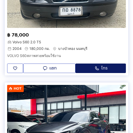
฿ 78,000
Volvo S60 2.0 T5
2004
180,000 กม.
บางบัวทอง นนทบุรี
VOLVO S60สภาพสวยพร้อมใช้งาน
แชท
โทร
HOT