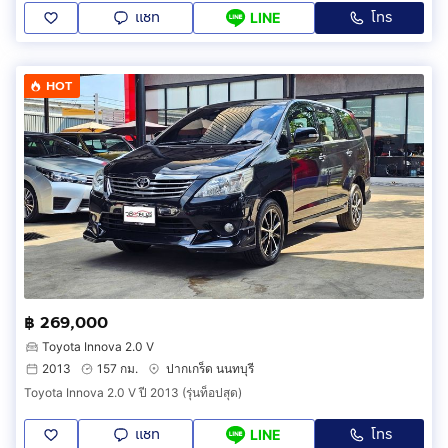
แชท
โทร
LINE
HOT
฿ 269,000
Toyota Innova 2.0 V
2013
157 กม.
ปากเกร็ด นนทบุรี
Toyota Innova 2.0 V ปี 2013 (รุ่นท็อปสุด)
แชท
โทร
LINE