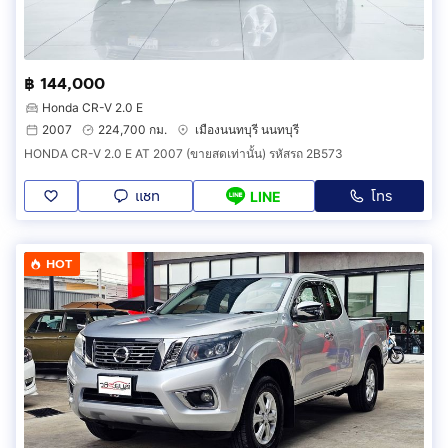
฿ 144,000
Honda CR-V 2.0 E
2007
224,700 กม.
เมืองนนทบุรี นนทบุรี
HONDA CR-V 2.0 E AT 2007 (ขายสดเท่านั้น) รหัสรถ 2B573
แชท
โทร
LINE
HOT