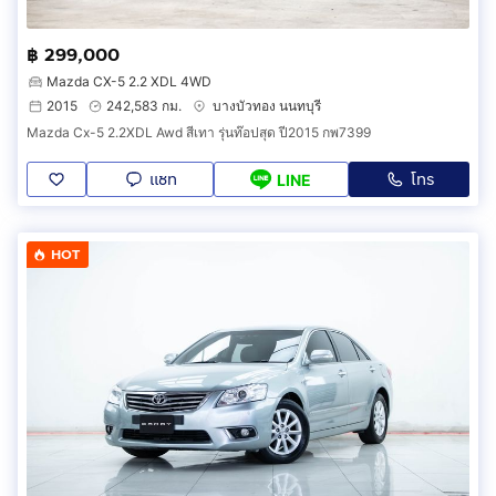
฿ 299,000
Mazda CX-5 2.2 XDL 4WD
2015
242,583 กม.
บางบัวทอง นนทบุรี
Mazda Cx-5 2.2XDL Awd สีเทา รุ่นท๊อปสุด ปี2015 กพ7399
แชท
โทร
LINE
HOT