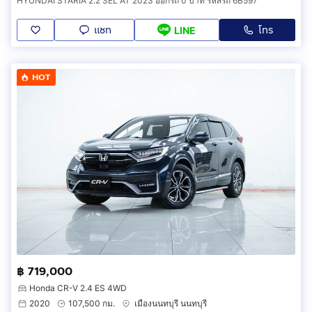
HYUNDAI STARIA 2.2 SEL AT 2023 ออกรถ 0 บาท รหัสรถ 6B597
แชท
โทร
LINE
HOT
฿ 719,000
Honda CR-V 2.4 ES 4WD
2020
107,500 กม.
เมืองนนทบุรี นนทบุรี