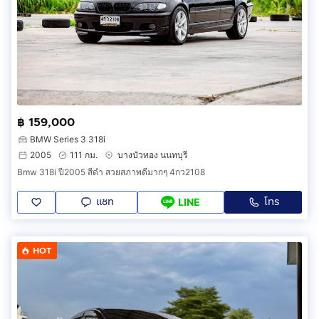
฿ 159,000
BMW Series 3 318i
2005
111 กม.
บางบัวทอง นนทบุรี
Bmw 318i ปี2005 สีดำ สวยสภาพดีมากๆ 4กว2108
แชท
โทร
LINE
HOT