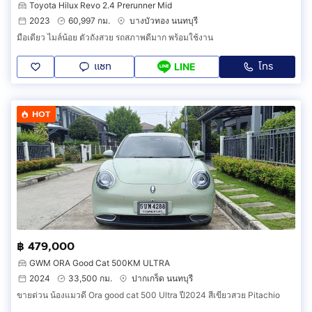
Toyota Hilux Revo 2.4 Prerunner Mid
2023
60,997 กม.
บางบัวทอง นนทบุรี
มือเดียว ไมล์น้อย ตัวถังสวย รถสภาพดีมาก พร้อมใช้งาน
แชท
โทร
LINE
HOT
฿ 479,000
GWM ORA Good Cat 500KM ULTRA
2024
33,500 กม.
ปากเกร็ด นนทบุรี
ขายด่วน น้องแมวดี Ora good cat 500 Ultra ปี2024 สีเขียวสวย Pitachio