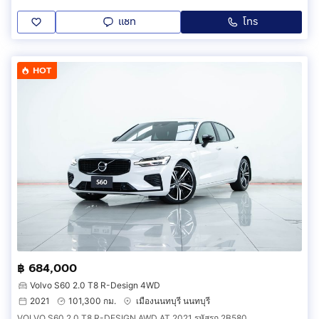
แชท
โทร
HOT
฿ 684,000
Volvo S60 2.0 T8 R-Design 4WD
2021
101,300 กม.
เมืองนนทบุรี นนทบุรี
VOLVO S60 2.0 T8 R-DESIGN AWD AT 2021 รหัสรถ 2B580