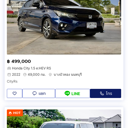
฿ 499,000
Honda City 1.5 e:HEV RS
2022
49,000 กม.
บางบัวทอง นนทบุรี
CityRs
แชท
โทร
LINE
HOT