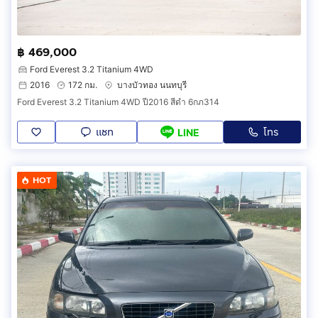
฿ 469,000
Ford Everest 3.2 Titanium 4WD
2016
172 กม.
บางบัวทอง นนทบุรี
Ford Everest 3.2 Titanium 4WD ปี2016 สีดำ 6กภ314
แชท
โทร
LINE
HOT