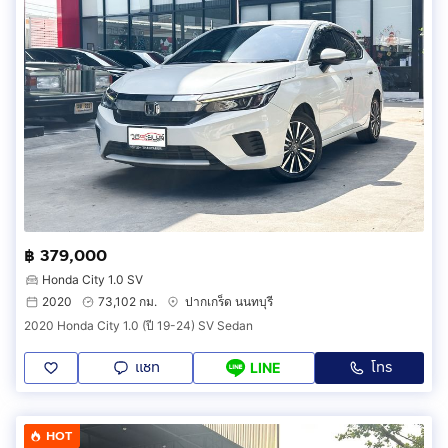
฿ 379,000
Honda City 1.0 SV
2020
73,102 กม.
ปากเกร็ด นนทบุรี
2020 Honda City 1.0 (ปี 19-24) SV Sedan
แชท
โทร
LINE
HOT