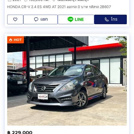
HONDA CR-V 2.4 ES 4WD AT 2021 ออกรถ 0 บาท รหัสรถ 2B607
แชท
โทร
LINE
HOT
฿ 229,000