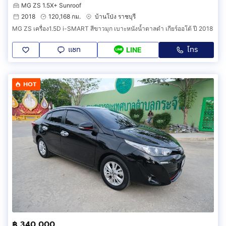
MG ZS 1.5X+ Sunroof
2018
120,168 กม.
บ้านโป่ง ราชบุรี
MG ZS เครื่อง1.5D i-SMART สีขาวมุก เบาะหนังน้ำตาลดำ เกียร์ออโต้ ปี 2018
แชท
โทร
LINE
HOT
฿ 340,000