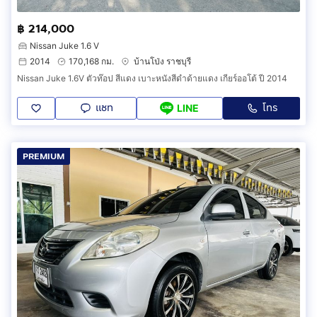
฿ 214,000
Nissan Juke 1.6 V
2014
170,168 กม.
บ้านโป่ง ราชบุรี
Nissan Juke 1.6V ตัวท๊อป สีแดง เบาะหนังสีดำด้ายแดง เกียร์ออโต้ ปี 2014
แชท
โทร
LINE
PREMIUM