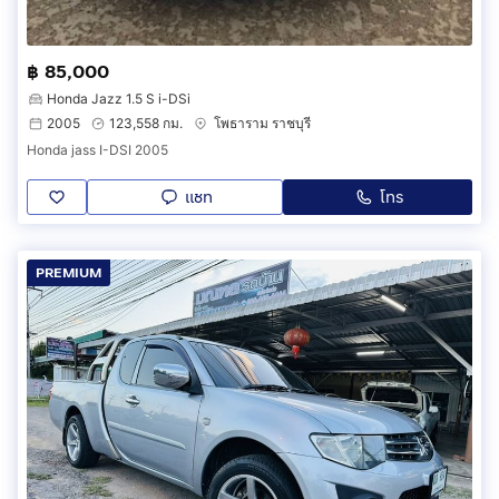
฿ 85,000
Honda Jazz 1.5 S i-DSi
2005
123,558 กม.
โพธาราม ราชบุรี
Honda jass I-DSI 2005
แชท
โทร
PREMIUM