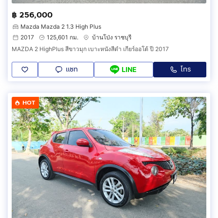
฿ 256,000
Mazda Mazda 2 1.3 High Plus
2017
125,601 กม.
บ้านโป่ง ราชบุรี
MAZDA 2 HighPlus สีขาวมุก เบาะหนังสีดำ เกียร์ออโต้ ปี 2017
แชท
โทร
LINE
HOT