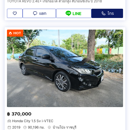
TOYOTA REVO 2.4E+ เกียร์ออโต้ ตัวยกสูง สีบรอนซ์เงิน ปี 2018
แชท
โทร
LINE
HOT
฿ 370,000
Honda City 1.5 Sv i-VTEC
2019
90,196 กม.
บ้านโป่ง ราชบุรี