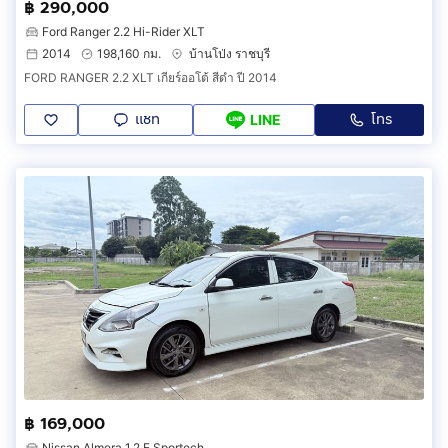
฿ 290,000
Ford Ranger 2.2 Hi-Rider XLT
2014
198,160 กม.
บ้านโป่ง ราชบุรี
FORD RANGER 2.2 XLT เกียร์ออโต้ สีดำ ปี 2014
แชท
โทร
LINE
฿ 169,000
Nissan Almera 1.2 E Sportech