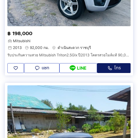
฿ 198,000
Mitsubishi
2013
92,000 กม.
ดำเนินสะดวก ราชบุรี
รับประกันความสวย Mitsubish Triton2.5Glx ปี2013 โคตรสวยไมล์แท้ 90,000 กิโล เครื่องเกียร์ช่วงล่างเยี่ยมน็อตไม่มีขยับ ภาษี 2570 ยางปี 2025 เอกสารพร้อมโอน
แชท
โทร
LINE