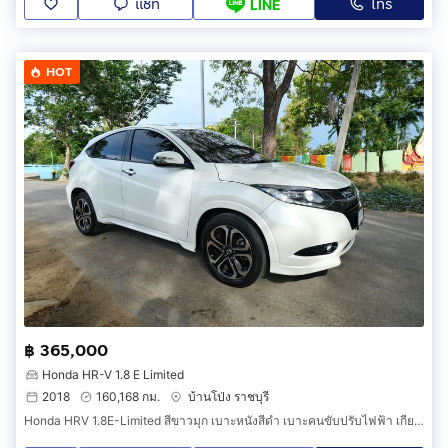
แชท
โทร
LINE
HOT
฿ 365,000
Honda HR-V 1.8 E Limited
2018
160,168 กม.
บ้านโป่ง ราชบุรี
Honda HRV 1.8E-Limited สีขาวมุก เบาะหนังสีดำ เบาะคนขับปรับไฟฟ้า เกียร์ออโต้ ปี 2018