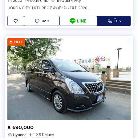
2020
90,168 กม.
บ้านโป่ง ราชบุรี
HONDA CITY 1.0TURBO สีดำ เกียร์ออโต้ ปี 2020
แชท
โทร
LINE
HOT
฿ 690,000
Hyundai H-1 2.5 Deluxe