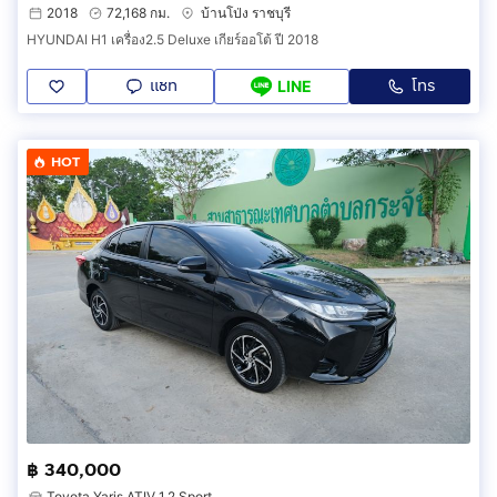
2018
72,168 กม.
บ้านโป่ง ราชบุรี
HYUNDAI H1 เครื่อง2.5 Deluxe เกียร์ออโต้ ปี 2018
แชท
โทร
LINE
HOT
฿ 340,000
Toyota Yaris ATIV 1.2 Sport