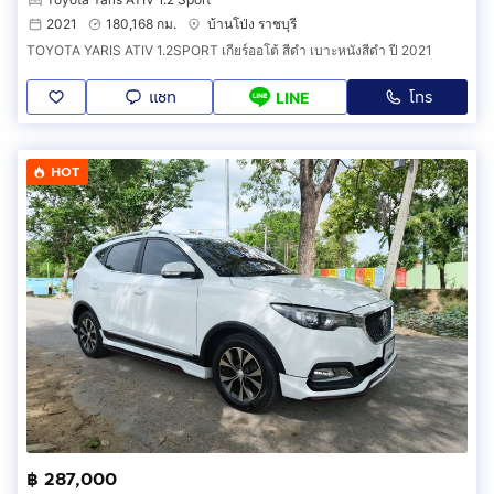
2021
180,168 กม.
บ้านโป่ง ราชบุรี
TOYOTA YARIS ATIV 1.2SPORT เกียร์ออโต้ สีดำ เบาะหนังสีดำ ปี 2021
แชท
โทร
LINE
HOT
฿ 287,000