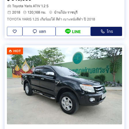
Toyota Yaris ATIV 1.2 S
2018
120,168 กม.
บ้านโป่ง ราชบุรี
TOYOTA YARIS 1.2S เกียร์ออโต้ สีดำ เบาะหนังสีดำ ปี 2018
แชท
โทร
LINE
HOT