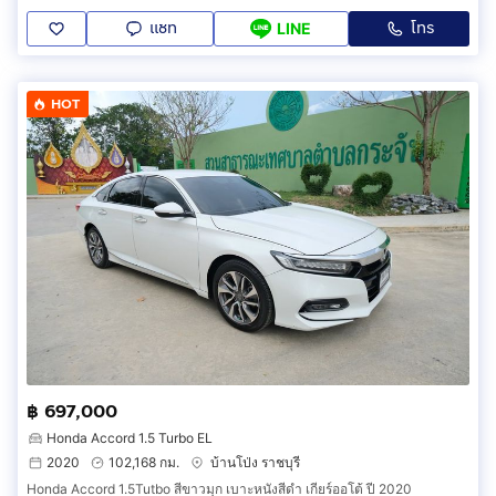
แชท
โทร
LINE
HOT
฿ 697,000
Honda Accord 1.5 Turbo EL
2020
102,168 กม.
บ้านโป่ง ราชบุรี
Honda Accord 1.5Tutbo สีขาวมุก เบาะหนังสีดำ เกียร์ออโต้ ปี 2020