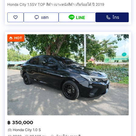
Honda City 1.5SV TOP สีดำ เบาะหนังสีดำ เกียร์ออโต้ ปี 2019
แชท
โทร
LINE
HOT
฿ 350,000
Honda City 1.0 S