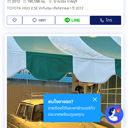
2012
190,168 กม.
บ้านโป่ง ราชบุรี
TOYOTA VIGO 2.5E VnTurbo เกียร์ธรรมดา ปี 2012
แชท
โทร
LINE
สนใจขายรถ?
ขายดีออโต้และพาร์ทเนอร์ทั่ว
ประเทศพร้อมดูแลคุณ