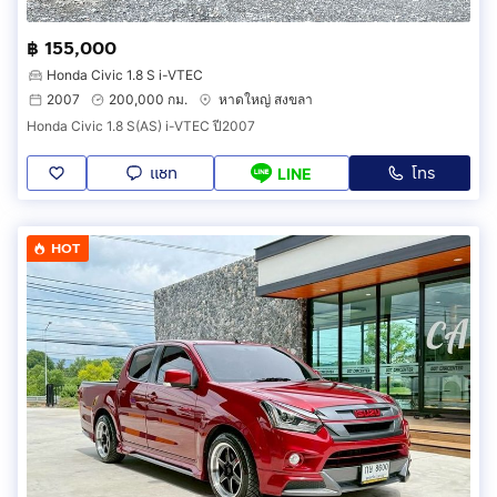
฿ 155,000
Honda Civic 1.8 S i-VTEC
2007
200,000 กม.
หาดใหญ่ สงขลา
Honda Civic 1.8 S(AS) i-VTEC ปี2007
แชท
โทร
LINE
HOT