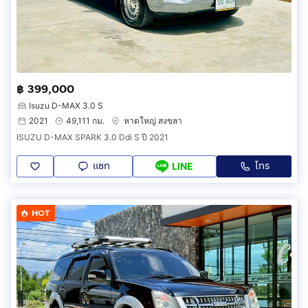
฿ 399,000
Isuzu D-MAX 3.0 S
2021
49,111 กม.
หาดใหญ่ สงขลา
ISUZU D-MAX SPARK 3.0 Ddi S ปี 2021
แชท
โทร
LINE
HOT