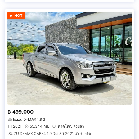
HOT
฿ 499,000
Isuzu D-MAX 1.9 S
2021
55,344 กม.
หาดใหญ่ สงขลา
ISUZU D-MAX CAB-4 1.9 Ddi S ปี2021 เกียร์ออโต้