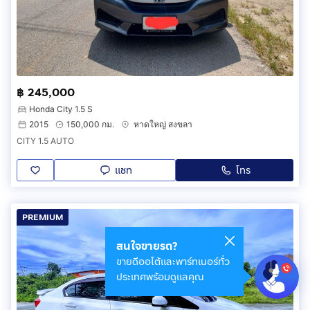
฿ 245,000
Honda City 1.5 S
2015
150,000 กม.
หาดใหญ่ สงขลา
CITY 1.5 AUTO
แชท
โทร
PREMIUM
สนใจขายรถ?
ขายดีออโต้และพาร์ทเนอร์ทั่ว
ประเทศพร้อมดูแลคุณ