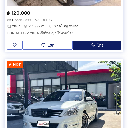
฿ 120,000
Honda Jazz 1.5 S i-VTEC
2004
211,882 กม.
หาดใหญ่ สงขลา
HONDA JAZZ 2004 เกียร์กระปุก ใช้งานน้อย
แชท
โทร
HOT