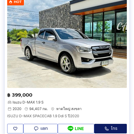
HOT
฿ 399,000
Isuzu D-MAX 1.9 S
2020
94,407 กม.
หาดใหญ่ สงขลา
ISUZU D-MAX SPACECAB 1.9 Ddi S ปี2020
แชท
โทร
LINE