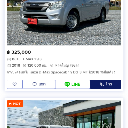
฿ 325,000
Isuzu D-MAX 1.9 S
2018
120,000 กม.
หาดใหญ่ สงขลา
กระบะตอนครึ่ง Isuzu D-Max Spacecab 1.9 Ddi S MT ปี2018 รถมือเดียว
แชท
โทร
LINE
HOT