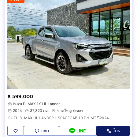
฿ 599,000
Isuzu D-MAX 1.9 Hi-Lander L
2024
37,323 กม.
หาดใหญ่ สงขลา
ISUZU D-MAX HI-LANDER L SPACECAB 1.9 Ddi MT ปี2024
แชท
โทร
LINE