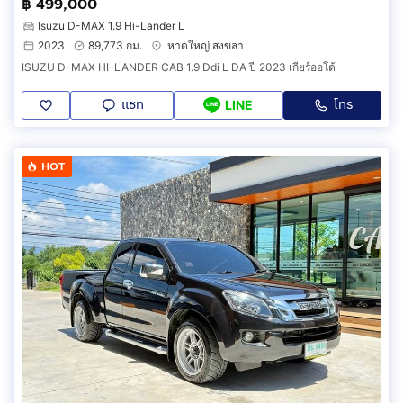
฿ 499,000
Isuzu D-MAX 1.9 Hi-Lander L
2023
89,773 กม.
หาดใหญ่ สงขลา
ISUZU D-MAX HI-LANDER CAB 1.9 Ddi L DA ปี 2023 เกียร์ออโต้
แชท
โทร
LINE
HOT