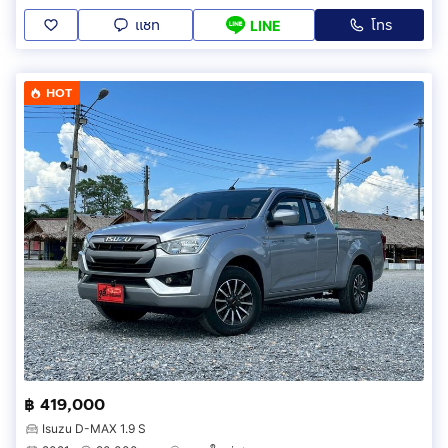
แชท
โทร
LINE
HOT
฿ 419,000
Isuzu D-MAX 1.9 S