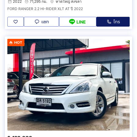
2022
71,295 กม.
หาดใหญ่ สงขลา
FORD RANGER 2.2 HI-RIDER XLT AT ปี 2022
แชท
โทร
LINE
HOT