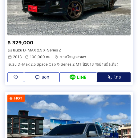
฿ 329,000
Isuzu D-MAX 2.5 X-Series Z
2013
100,000 กม.
หาดใหญ่ สงขลา
Isuzu D-Max 2.5 Space Cab X-Series Z MT ปี2013 รถบ้านมือเดียว
แชท
โทร
LINE
HOT