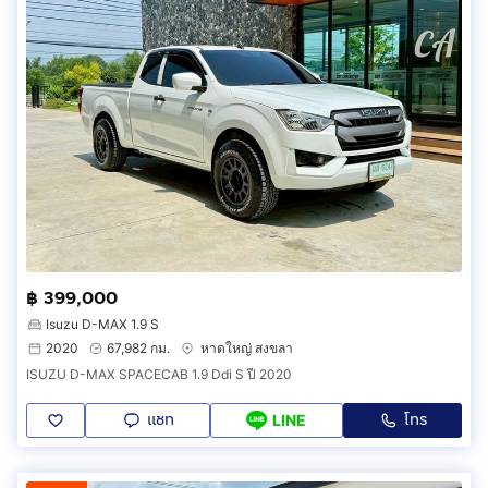
฿ 399,000
Isuzu D-MAX 1.9 S
2020
67,982 กม.
หาดใหญ่ สงขลา
ISUZU D-MAX SPACECAB 1.9 Ddi S ปี 2020
แชท
โทร
LINE