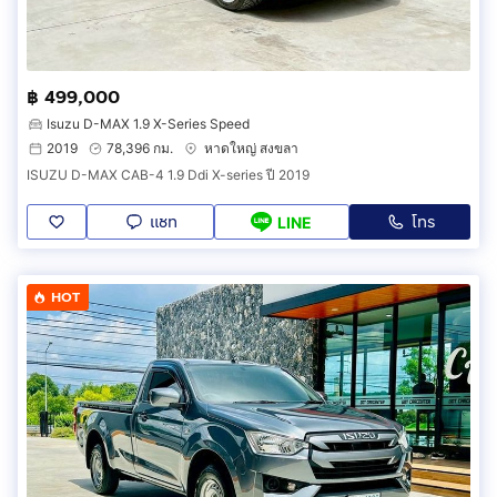
฿ 499,000
Isuzu D-MAX 1.9 X-Series Speed
2019
78,396 กม.
หาดใหญ่ สงขลา
ISUZU D-MAX CAB-4 1.9 Ddi X-series ปี 2019
แชท
โทร
LINE
HOT