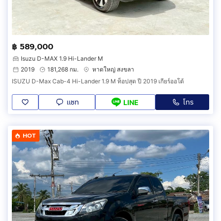
฿ 589,000
Isuzu D-MAX 1.9 Hi-Lander M
2019
181,268 กม.
หาดใหญ่ สงขลา
ISUZU D-Max Cab-4 Hi-Lander 1.9 M ท็อปสุด ปี 2019 เกียร์ออโต้
แชท
โทร
LINE
HOT