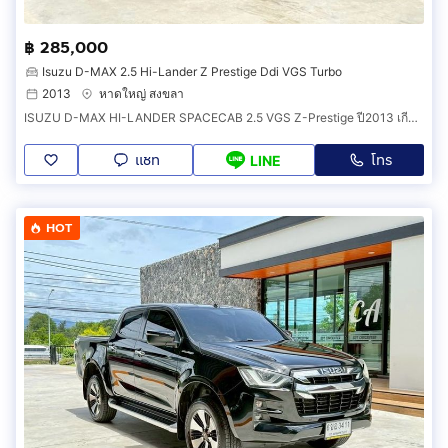
฿ 285,000
Isuzu D-MAX 2.5 Hi-Lander Z Prestige Ddi VGS Turbo
2013
หาดใหญ่ สงขลา
ISUZU D-MAX HI-LANDER SPACECAB 2.5 VGS Z-Prestige ปี2013 เกียร์ออโต้
แชท
โทร
LINE
HOT