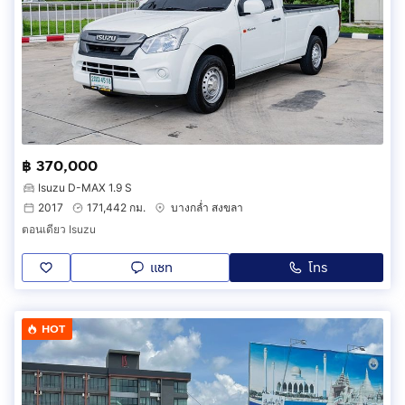
฿ 370,000
Isuzu D-MAX 1.9 S
2017
171,442 กม.
บางกล่ำ สงขลา
ตอนเดียว Isuzu
แชท
โทร
HOT