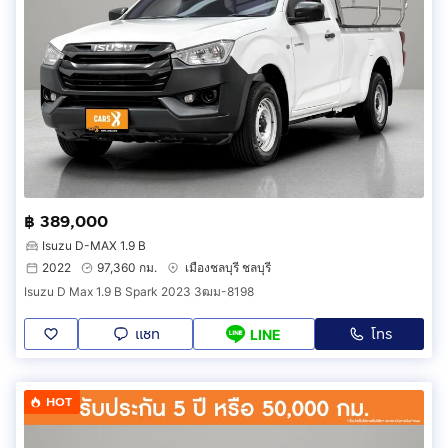
฿ 389,000
Isuzu D-MAX 1.9 B
2022
97,360 กม.
เมืองชลบุรี ชลบุรี
Isuzu D Max 1.9 B Spark 2023 3ฒม-8198
แชท
โทร
LINE
HOT