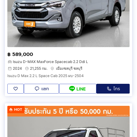
฿ 589,000
Isuzu D-MAX MaxForce Spacecab 2.2 Ddi L
2024
21,255 กม.
เมืองชลบุรี ชลบุรี
Isuzu D Max 2.2 L Space Cab 2025 ผบ-2504
แชท
โทร
LINE
HOT