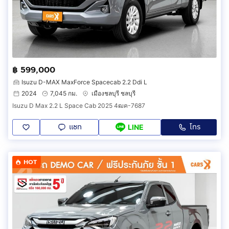
฿ 599,000
Isuzu D-MAX MaxForce Spacecab 2.2 Ddi L
2024
7,045 กม.
เมืองชลบุรี ชลบุรี
Isuzu D Max 2.2 L Space Cab 2025 4ฒค-7687
แชท
โทร
LINE
HOT