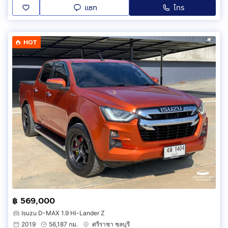
แชท
โทร
HOT
฿ 569,000
Isuzu D-MAX 1.9 Hi-Lander Z
2019
56,187 กม.
ศรีราชา ชลบุรี