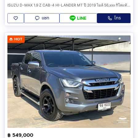
ISUZU D-MAX 1.9 Z CAB-4 HI-LANDER MT ปี 2019 ไมล์ 56,xxx กิโลแท้ มือเดียวป้ายแดง เช็คศูนย์ตลอด
แชท
โทร
LINE
HOT
฿ 549,000