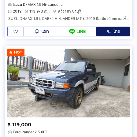
Isuzu D-MAX 1.9 Hi-Lander L
2019
113,973 กม.
ศรีราชา ชลบุรี
ISUZU D-MAX 1.9 L CAB-4 HI-LANDER MT ปี 2019 มือเดียวป้ายแดง เช็คศูนย์ตลอด น็อตไม่มีขยับ
แชท
โทร
LINE
HOT
฿ 119,000
Ford Ranger 2.5 XLT