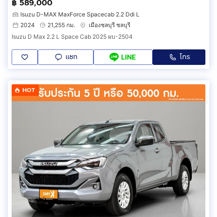
฿ 589,000
Isuzu D-MAX MaxForce Spacecab 2.2 Ddi L
2024
21,255 กม.
เมืองชลบุรี ชลบุรี
Isuzu D Max 2.2 L Space Cab 2025 ผบ-2504
แชท
โทร
LINE
HOT