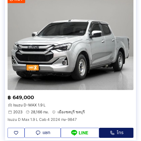
฿ 649,000
Isuzu D-MAX 1.9 L
2023
28,166 กม.
เมืองชลบุรี ชลบุรี
Isuzu D Max 1.9 L Cab 4 2024 กษ-9847
แชท
โทร
LINE