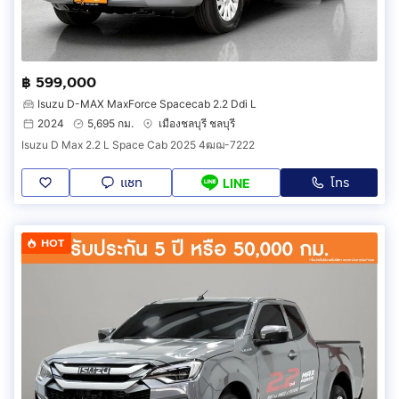
฿ 599,000
Isuzu D-MAX MaxForce Spacecab 2.2 Ddi L
2024
5,695 กม.
เมืองชลบุรี ชลบุรี
Isuzu D Max 2.2 L Space Cab 2025 4ฒฌ-7222
แชท
โทร
LINE
HOT