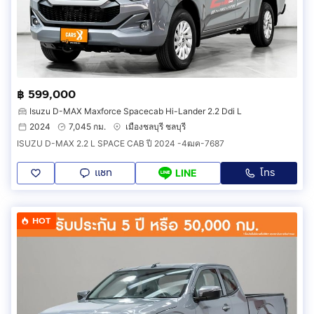
฿ 599,000
Isuzu D-MAX Maxforce Spacecab Hi-Lander 2.2 Ddi L
2024
7,045 กม.
เมืองชลบุรี ชลบุรี
ISUZU D-MAX 2.2 L SPACE CAB ปี 2024 -4ฒค-7687
แชท
โทร
LINE
HOT