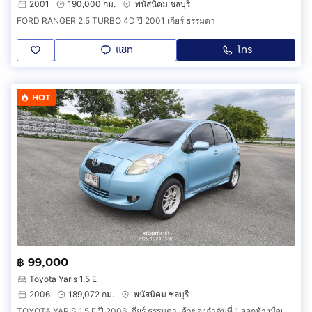
2001
190,000 กม.
พนัสนิคม ชลบุรี
FORD RANGER 2.5 TURBO 4D ปี 2001 เกียร์ ธรรมดา
แชท
โทร
HOT
฿ 99,000
Toyota Yaris 1.5 E
2006
189,072 กม.
พนัสนิคม ชลบุรี
TOYOTA YARIS 1.5 E ปี 2006 เกียร์ ธรรมดา เจ้าของลำดับที่ 1 ออกห้างมือเดียวป้ายแดง