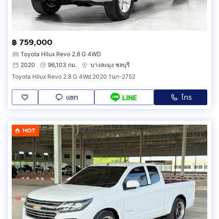
฿ 759,000
Toyota Hilux Revo 2.8 G 4WD
2020
96,103 กม.
บางละมุง ชลบุรี
Toyota Hilux Revo 2.8 G 4Wd 2020 1นก-2752
แชท
โทร
LINE
HOT