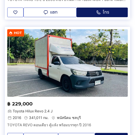
แชท
โทร
HOT
฿ 229,000
Toyota Hilux Revo 2.4 J
2016
341,011 กม.
พนัสนิคม ชลบุรี
TOYOTA REVO ตอนเดียว ตู้แห้ง พร้อมบรรทุก ปี 2016