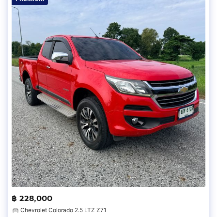
฿ 228,000
Chevrolet Colorado 2.5 LTZ Z71