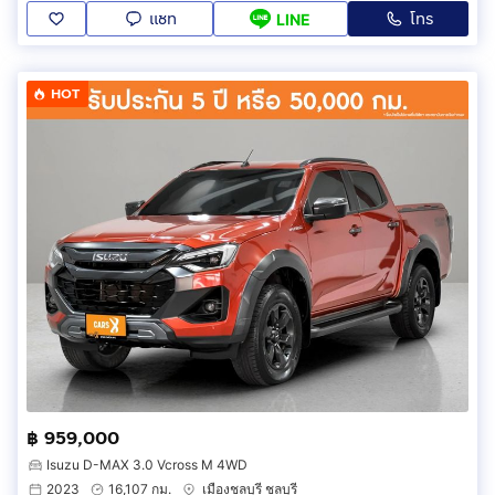
แชท
โทร
LINE
HOT
฿ 959,000
Isuzu D-MAX 3.0 Vcross M 4WD
2023
16,107 กม.
เมืองชลบุรี ชลบุรี