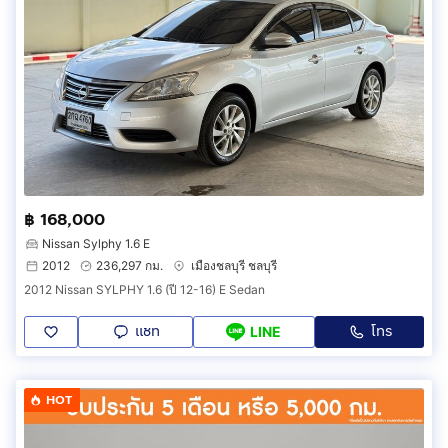
฿ 168,000
Nissan Sylphy 1.6 E
2012
236,297 กม.
เมืองชลบุรี ชลบุรี
2012 Nissan SYLPHY 1.6 (ปี 12-16) E Sedan
แชท
โทร
LINE
HOT