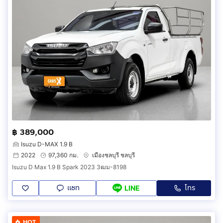
฿ 389,000
Isuzu D-MAX 1.9 B
2022
97,360 กม.
เมืองชลบุรี ชลบุรี
Isuzu D Max 1.9 B Spark 2023 3ฒม-8198
แชท
โทร
LINE
HOT