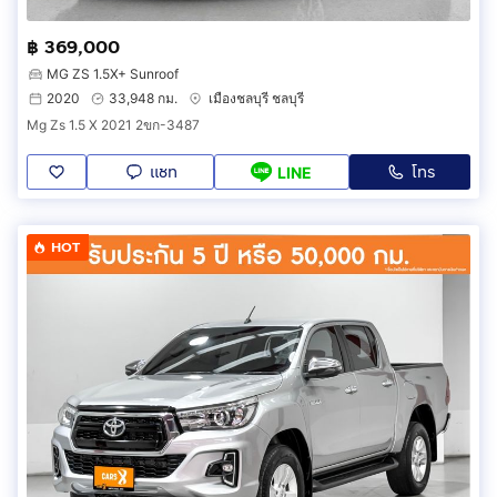
฿ 369,000
MG ZS 1.5X+ Sunroof
2020
33,948 กม.
เมืองชลบุรี ชลบุรี
Mg Zs 1.5 X 2021 2ขก-3487
แชท
โทร
LINE
HOT