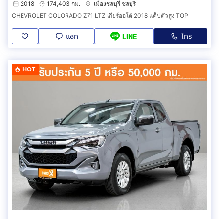
2018
174,403 กม.
เมืองชลบุรี ชลบุรี
CHEVROLET COLORADO Z71 LTZ เกียร์ออโต้ 2018 แค็ปตัวสูง TOP
แชท
โทร
LINE
HOT