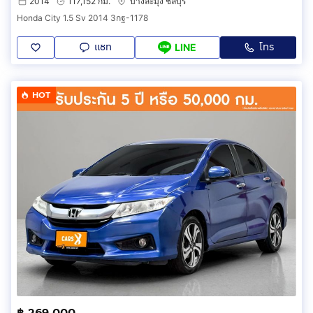
2014
117,152 กม.
บางละมุง ชลบุรี
Honda City 1.5 Sv 2014 3กฐ-1178
แชท
โทร
LINE
HOT
฿ 269,000