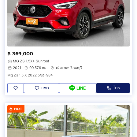
฿ 369,000
MG ZS 1.5X+ Sunroof
2021
99,576 กม.
เมืองชลบุรี ชลบุรี
Mg Zs 1.5 X 2022 5ขอ-984
แชท
โทร
LINE
HOT