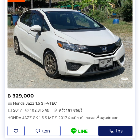
฿ 329,000
Honda Jazz 1.5 S i-VTEC
2017
102,815 กม.
ศรีราชา ชลบุรี
HONDA JAZZ GK 1.5 S MT ปี 2017 มือเดียวป้ายแดง เช็คศูนย์ตลอด
แชท
โทร
LINE