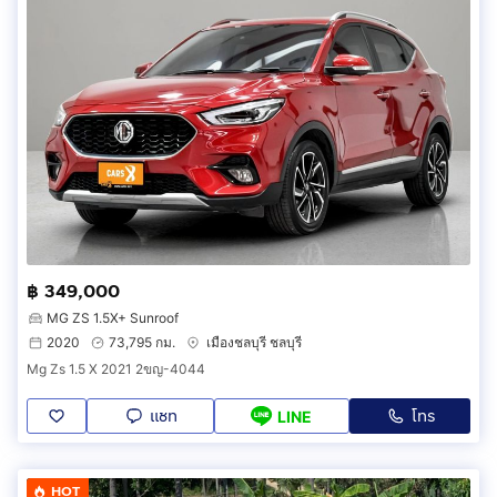
฿ 349,000
MG ZS 1.5X+ Sunroof
2020
73,795 กม.
เมืองชลบุรี ชลบุรี
Mg Zs 1.5 X 2021 2ขญ-4044
แชท
โทร
LINE
HOT