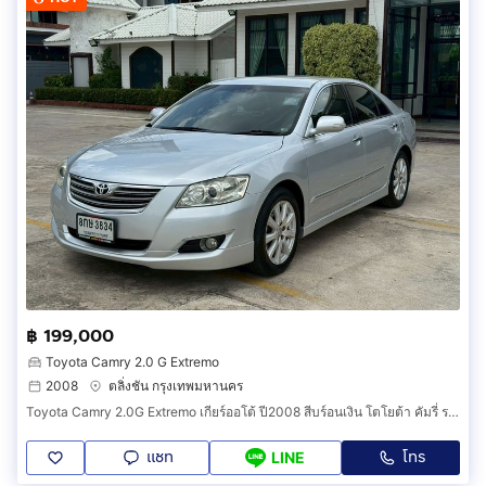
฿ 199,000
Toyota Camry 2.0 G Extremo
2008
ตลิ่งชัน กรุงเทพมหานคร
Toyota Camry 2.0G Extremo เกียร์ออโต้ ปี2008 สีบร์อนเงิน โตโยต้า คัมรี่ รถเก๋ง รถสวยสภาพนางฟ้า
แชท
โทร
LINE