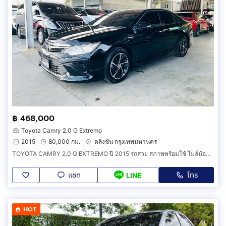
฿ 468,000
Toyota Camry 2.0 G Extremo
2015
80,000 กม.
ตลิ่งชัน กรุงเทพมหานคร
TOYOTA CAMRY 2.0 G EXTREMO ปี 2015 รถสวย สภาพพร้อมใช้ ไมล์น้อย รุ่นพิเศษ ภายในดำ รับประกันตัวถังสวย
แชท
โทร
LINE
HOT