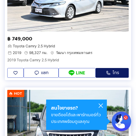
฿ 749,000
Toyota Camry 2.5 Hybrid
2019
98,327 กม.
วัฒนา กรุงเทพมหานคร
2019 Toyota Camry 2.5 Hybrid
แชท
โทร
LINE
HOT
สนใจขายรถ?
ขายดีออโต้และพาร์ทเนอร์ทั่ว
ประเทศพร้อมดูแลคุณ