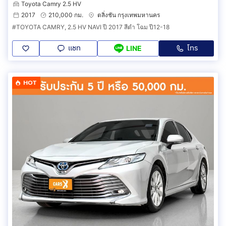
Toyota Camry 2.5 HV
2017
210,000 กม.
ตลิ่งชัน กรุงเทพมหานคร
#TOYOTA CAMRY, 2.5 HV NAVI ปี 2017 สีดำ โฉม ปี12-18
แชท
โทร
LINE
HOT