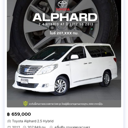
฿ 659,000
Toyota Alphard 2.5 Hybrid
2012
207,849 กม.
ตลิ่งชัน กรุงเทพมหานคร