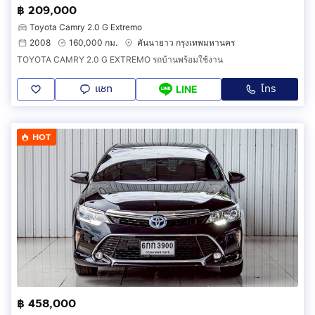
฿ 209,000
Toyota Camry 2.0 G Extremo
2008
160,000 กม.
คันนายาว กรุงเทพมหานคร
TOYOTA CAMRY 2.0 G EXTREMO รถบ้านพร้อมใช้งาน
แชท
โทร
LINE
HOT
฿ 458,000