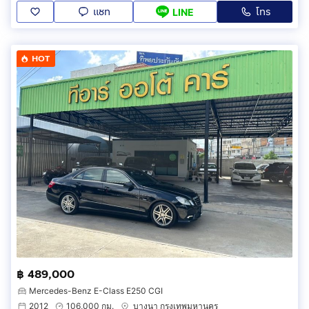
แชท
โทร
LINE
HOT
฿ 489,000
Mercedes-Benz E-Class E250 CGI
2012
106,000 กม.
บางนา กรุงเทพมหานคร