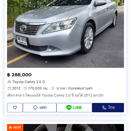
฿ 288,000
Toyota Camry 2.0 G
2012
170,000 กม.
บางนา กรุงเทพมหานคร
เดิมๆ สวย ๆ ไฟแนนได้ Toyota Camry 2.0 ปี ออโต้ 2012 avc50
แชท
โทร
LINE
HOT