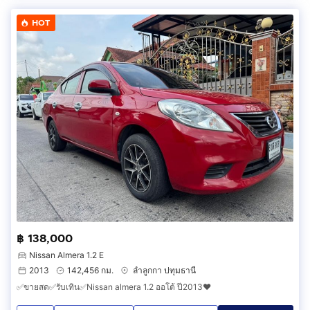
HOT
฿ 138,000
Nissan Almera 1.2 E
2013
142,456 กม.
ลำลูกกา ปทุมธานี
✅ขายสด✅รับเทิน✅Nissan almera 1.2 ออโต้ ปี2013❤️