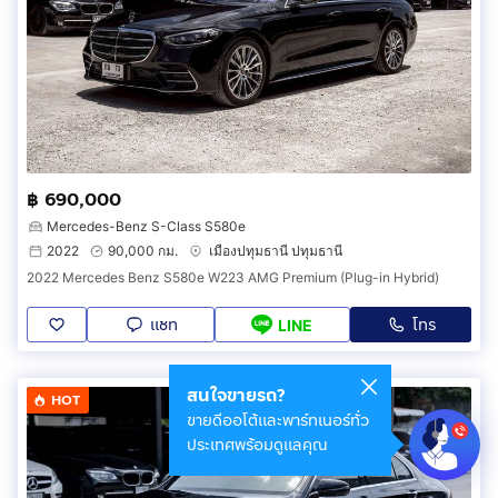
฿ 690,000
Mercedes-Benz S-Class S580e
2022
90,000 กม.
เมืองปทุมธานี ปทุมธานี
2022 Mercedes Benz S580e W223 AMG Premium (Plug-in Hybrid)
แชท
โทร
LINE
สนใจขายรถ?
HOT
ขายดีออโต้และพาร์ทเนอร์ทั่ว
ประเทศพร้อมดูแลคุณ