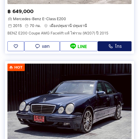
฿ 649,000
Mercedes-Benz E-Class E200
2015
70 กม.
เมืองปทุมธานี ปทุมธานี
BENZ E200 Coupe AMG Facelift แท้ ไฟรวม (W207) ปี 2015
แชท
โทร
LINE
HOT