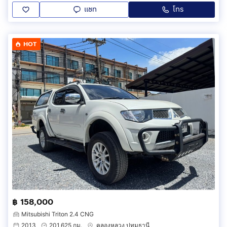
แชท
โทร
HOT
฿ 158,000
Mitsubishi Triton 2.4 CNG
2013
201,625 กม.
คลองหลวง ปทุมธานี