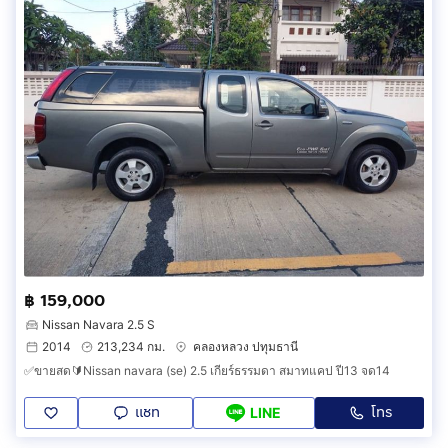
฿ 159,000
Nissan Navara 2.5 S
2014
213,234 กม.
คลองหลวง ปทุมธานี
✅ขายสด🔰Nissan navara (se) 2.5 เกียร์ธรรมดา สมาทแคป ปี13 จด14
แชท
โทร
LINE