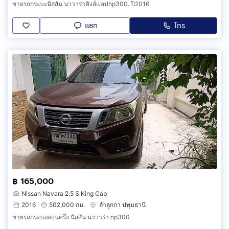
ขายรถกระบะนิสสัน นาวาร่าคิงส์แคปnp300. ปี2016
แชท
โทร
฿ 165,000
Nissan Navara 2.5 S King Cab
2016
502,000 กม.
ลำลูกกา ปทุมธานี
ขายรถกระบะตอนครึ่ง นิสสัน นาวาร่า np300