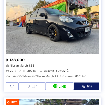
฿ 128,000
Nissan March 1.2 S
2017
111,392 กม.
คลองหลวง ปทุมธานี
✅ขายสด✅จัดไฟแนนซ์✅Nissan March 1.2 เกียร์ธรรมดา ปี2017✔️
แชท
โทร
LINE
HOT