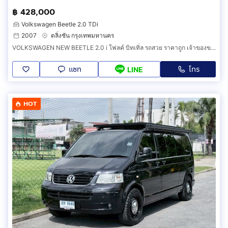
฿ 428,000
Volkswagen Beetle 2.0 TDi
2007
ตลิ่งชัน กรุงเทพมหานคร
VOLKSWAGEN NEW BEETLE 2.0 i โฟลค์ บิทเทิ่ล รถสวย ราคาถูก เจ้าของขายเอง รถยนต์มือสอง ดาวน์น้อย ผ่อนถูกสบาย สภาพดี ของสะสม รถเต่า น่ารัก 2ประ
แชท
โทร
LINE
HOT