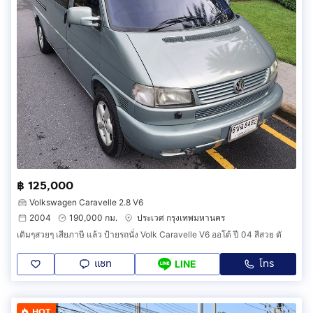
฿ 125,000
Volkswagen Caravelle 2.8 V6
2004
190,000 กม.
ประเวศ กรุงเทพมหานคร
เดิมๆสวยๆ เสียภาษี แล้ว ป้ายรถนั่ง Volk Caravelle V6 ออโต้ ปี 04 สีสวย ตั
แชท
โทร
LINE
HOT