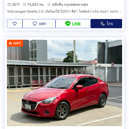
2011
75,631 กม.
ตลิ่งชัน กรุงเทพมหานคร
Volkswagen Beetle 2.0 เกียร์ออโต้ ปี2011 สีดำ โฟล์คสวาเก้น รถเต่า รถเก๋ง รถคลาสสิค รถสวยสภาพนางฟ้า
แชท
โทร
LINE
HOT