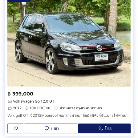
฿ 399,000
Volkswagen Golf 2.0 GTI
2012
100,000 กม.
สวนหลวง กรุงเทพมหานคร
Volk golf GTI ปี2012Moonroof จอกลางพวงมาลัยมัลติฟังก์ชั่นเบาะไฟฟ้าสภาพสวยวิ่ง 100,000 กิโลเมตร ราคา 399,000 บาท
แชท
โทร