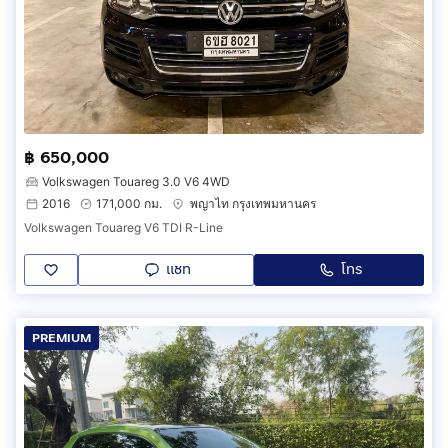
฿ 650,000
Volkswagen Touareg 3.0 V6 4WD
2016
171,000 กม.
พญาไท กรุงเทพมหานคร
Volkswagen Touareg V6 TDI R-Line
แชท
โทร
PREMIUM