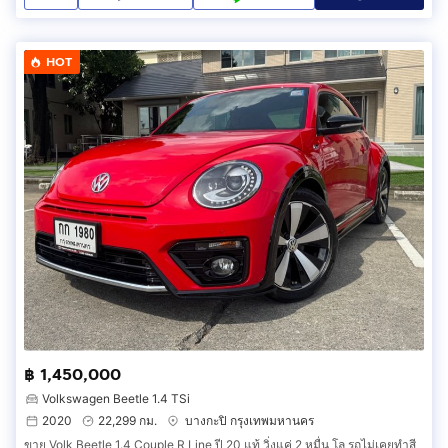
HOT
฿ 1,450,000
Volkswagen Beetle 1.4 TSi
2020
22,299 กม.
บางกะปิ กรุงเทพมหานคร
ขาย Volk Beetle 1.4 Couple R Line ปี 20 แท้ วิ่งแค่ 2 หมื่น โล รถไม่เคยทำสี