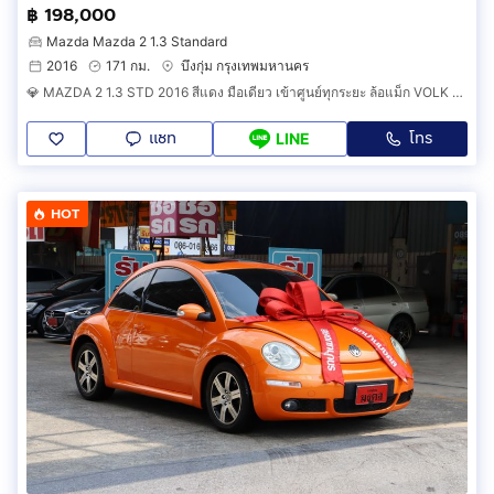
฿ 198,000
Mazda Mazda 2 1.3 Standard
2016
171 กม.
บึงกุ่ม กรุงเทพมหานคร
💎 MAZDA 2 1.3 STD 2016 สีแดง มือเดียว เข้าศูนย์ทุกระยะ ล้อแม็ก VOLK สวยพร้อมใช้งานได้เลยทันที
แชท
โทร
LINE
HOT