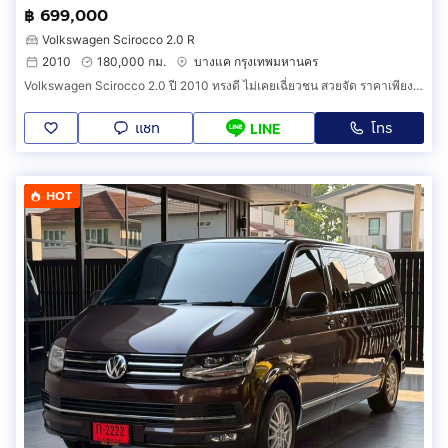
฿ 699,000
Volkswagen Scirocco 2.0 R
2010
180,000 กม.
บางแค กรุงเทพมหานคร
Volkswagen Scirocco 2.0 ปี 2010 ทรงดี ไม่เคยเฉี่ยวชน สวยจัด ราคาเพียง 858,000 บาท เท่านั้น
แชท
โทร
LINE
HOT