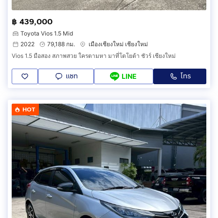
฿ 439,000
Toyota Vios 1.5 Mid
2022
79,188 กม.
เมืองเชียงใหม่ เชียงใหม่
Vios 1.5 มือสอง สภาพสวย ใครตามหา มาที่โตโยต้า ชัวร์ เชียงใหม่
แชท
โทร
LINE
HOT