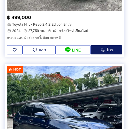
฿ 499,000
Toyota Hilux Revo 2.4 Z Edition Entry
2024
27,759 กม.
เมืองเชียงใหม่ เชียงใหม่
กระบะแคป มือสอง รถวิ่งน้อย สภาพดี
แชท
โทร
LINE
HOT