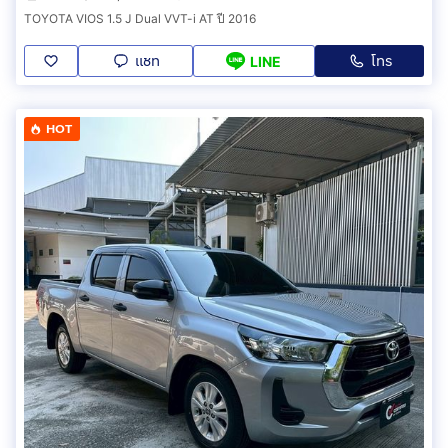
TOYOTA VIOS 1.5 J Dual VVT-i AT ปี 2016
แชท
โทร
LINE
HOT