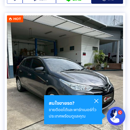
HOT
สนใจขายรถ?
ขายดีออโต้และพาร์ทเนอร์ทั่ว
ประเทศพร้อมดูแลคุณ