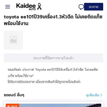
ลงขาย
toyota ee101ปี39เครื่อง1.3หัวฉีด ไม่เคยติดแก็ช
พร้อมใช้งาน
ประกาศนี้ปิดการขายไปแล้ว
ขออภัยค่ะ ประกาศ
"
toyota ee101ปี39เครื่อง1.3หัวฉีด ไม่เคยติด
แก็ช พร้อมใช้งาน
"
ได้รับการปิดประกาศ เนื่องจากสินค้าได้ถูกขายไปแล้วค่ะ
รถยนต์ อื่นๆ
ดูเพิ่มเติม
HOT