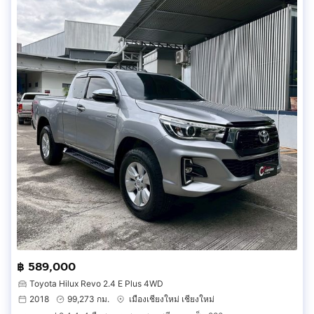
฿ 589,000
Toyota Hilux Revo 2.4 E Plus 4WD
2018
99,273 กม.
เมืองเชียงใหม่ เชียงใหม่