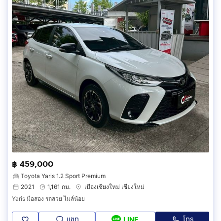
฿ 459,000
Toyota Yaris 1.2 Sport Premium
2021
1,161 กม.
เมืองเชียงใหม่ เชียงใหม่
Yaris มือสอง รถสวย ไมล์น้อย
แชท
โทร
LINE