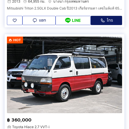
2013
64,955 กม.
บางนา กรุงเทพมหานคร
Mitsubishi Triton 2.5GLX Double Cab ปี2013 เกียร์ธรรมดา เลขไมล์แท้ 65,xxx กม. รถไม่มีชนหนัก รถสวยพร้อมใช้งาน
แชท
โทร
LINE
HOT
฿ 360,000
Toyota Hiace 2.7 VVT-i