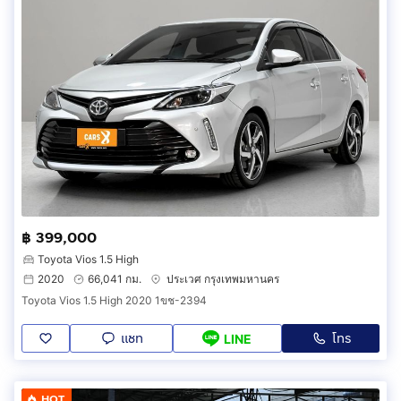
฿ 399,000
Toyota Vios 1.5 High
2020
66,041 กม.
ประเวศ กรุงเทพมหานคร
Toyota Vios 1.5 High 2020 1ขช-2394
แชท
โทร
LINE
HOT