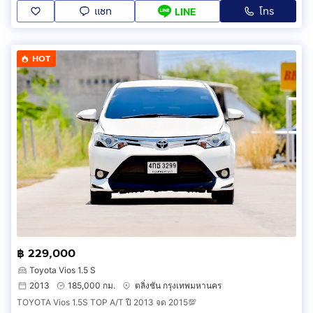
แชท
โทร
LINE
HOT
฿ 229,000
Toyota Vios 1.5 S
2013
185,000 กม.
ตลิ่งชัน กรุงเทพมหานคร
TOYOTA Vios 1.5S TOP A/T ปี 2013 จด 2015💯