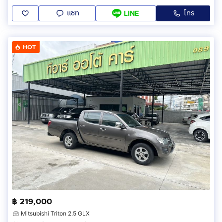
แชท
โทร
LINE
HOT
฿ 219,000
Mitsubishi Triton 2.5 GLX