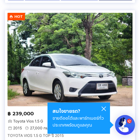
HOT
สนใจขายรถ?
฿ 239,000
ขายดีออโต้และพาร์ทเนอร์ทั่ว
Toyota Vios 1.5 G
ประเทศพร้อมดูแลคุณ
2015
27,000 กม.
ตลิ่งชัน กรุงเทพมหานคร
TOYOTA VIOS 1.5 G TOP ปี 2015