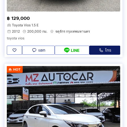
฿ 129,000
Toyota Vios 1.5 E
2012
200,000 กม.
จตุจักร กรุงเทพมหานคร
toyota vios
แชท
โทร
LINE
HOT