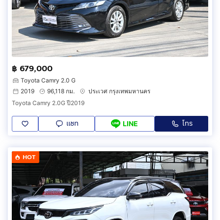
฿ 679,000
Toyota Camry 2.0 G
2019
96,118 กม.
ประเวศ กรุงเทพมหานคร
Toyota Camry 2.0G ปี2019
แชท
โทร
LINE
HOT