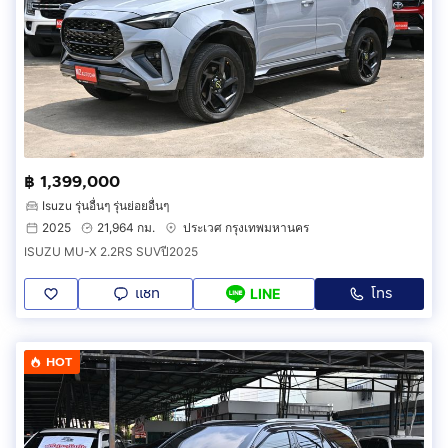
฿ 1,399,000
Isuzu รุ่นอื่นๆ รุ่นย่อยอื่นๆ
2025
21,964 กม.
ประเวศ กรุงเทพมหานคร
ISUZU MU-X 2.2RS SUVปี2025
แชท
โทร
LINE
HOT