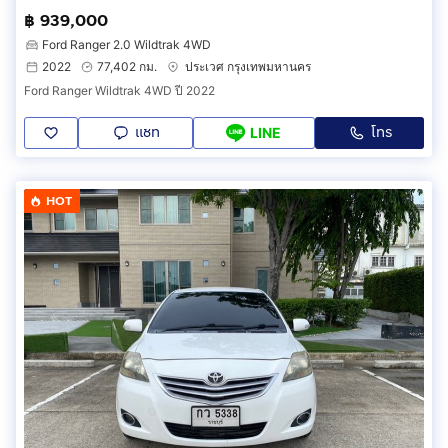
฿ 939,000
Ford Ranger 2.0 Wildtrak 4WD
2022
77,402 กม.
ประเวศ กรุงเทพมหานคร
Ford Ranger Wildtrak 4WD ปี 2022
แชท
โทร
LINE
HOT