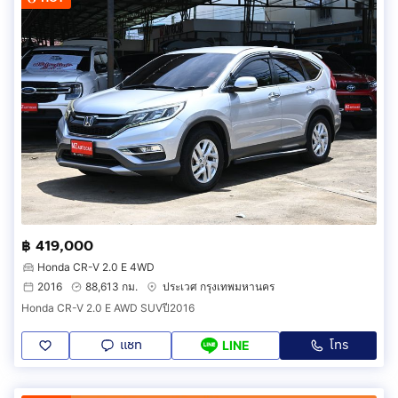
฿ 419,000
Honda CR-V 2.0 E 4WD
2016
88,613 กม.
ประเวศ กรุงเทพมหานคร
Honda CR-V 2.0 E AWD SUVปี2016
แชท
โทร
LINE