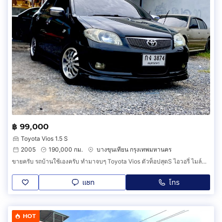
฿ 99,000
Toyota Vios 1.5 S
2005
190,000 กม.
บางขุนเทียน กรุงเทพมหานคร
ขายครับ รถบ้านใช้เองครับ ทำมาจบๆ Toyota Vios ตัวท็อปสุดS ไอวอรี่ ไมล์ดิจิตอลแล้ว เอาไปไม่ต้องซ่อมอะไรเลยครับ พร้อมใช้เล่มทะเบียนครบ
แชท
โทร
HOT