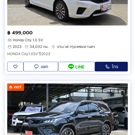
฿ 499,000
Honda City 1.0 SV
2023
34,032 กม.
ประเวศ กรุงเทพมหานคร
HONDA City1.0SV ปี2023
แชท
โทร
LINE
HOT