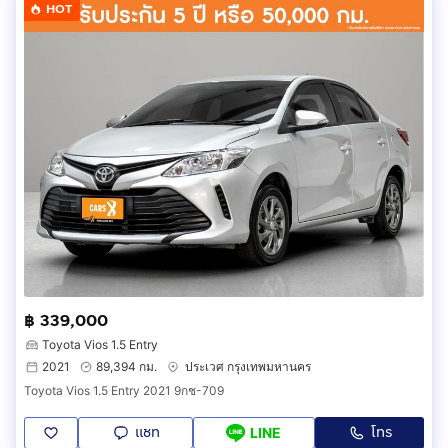
HOT
฿ 339,000
Toyota Vios 1.5 Entry
2021
89,394 กม.
ประเวศ กรุงเทพมหานคร
Toyota Vios 1.5 Entry 2021 9กช-709
แชท
โทร
LINE