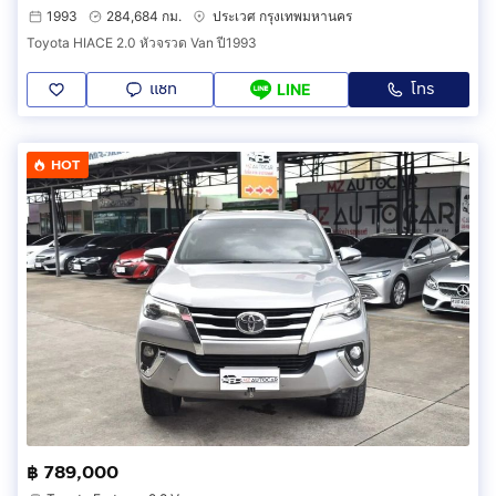
1993
284,684 กม.
ประเวศ กรุงเทพมหานคร
Toyota HIACE 2.0 หัวจรวด Van ปี1993
แชท
โทร
LINE
HOT
฿ 789,000