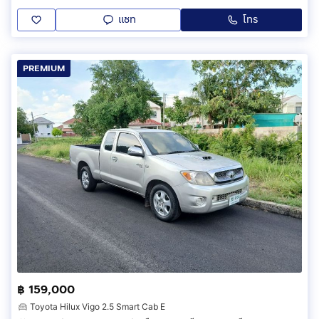
แชท
โทร
PREMIUM
฿ 159,000
Toyota Hilux Vigo 2.5 Smart Cab E