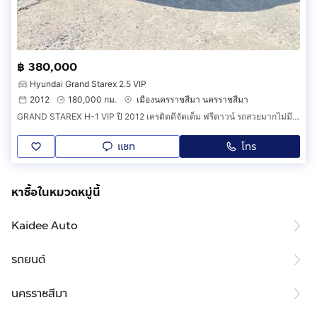
฿ 380,000
Hyundai Grand Starex 2.5 VIP
2012
180,000 กม.
เมืองนครราชสีมา นครราชสีมา
GRAND STAREX H-1 VIP ปี 2012 เครดิตดีจัดเต็ม ฟรีดาวน์ รถสวยมากไม่มีชนใช้งงานได้เลย รับเทริ์นรถมือสอง 0856845919
แชท
โทร
หาซื้อในหมวดหมู่นี้
Kaidee Auto
รถยนต์
นครราชสีมา