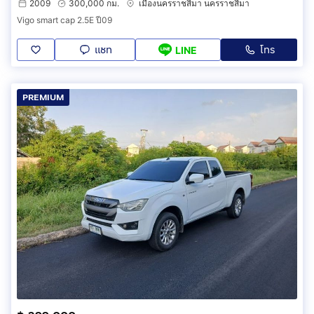
2009
300,000 กม.
เมืองนครราชสีมา นครราชสีมา
Vigo smart cap 2.5E ปี09
แชท
โทร
LINE
PREMIUM