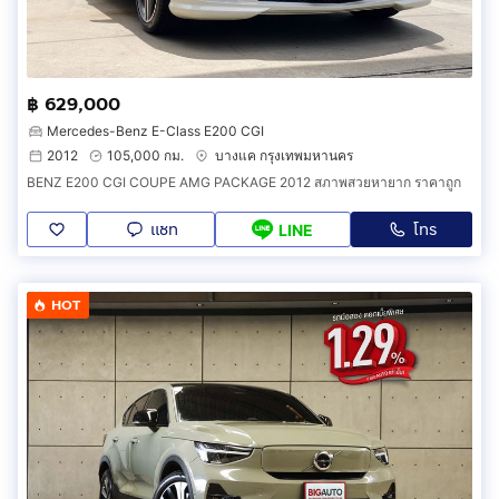
฿ 629,000
Mercedes-Benz E-Class E200 CGI
2012
105,000 กม.
บางแค กรุงเทพมหานคร
BENZ E200 CGI COUPE AMG PACKAGE 2012 สภาพสวยหายาก ราคาถูก
แชท
โทร
LINE
HOT