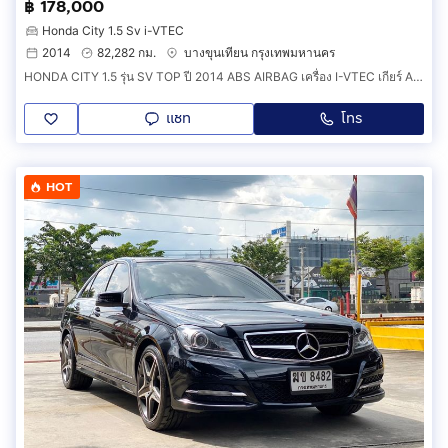
฿ 178,000
Honda City 1.5 Sv i-VTEC
2014
82,282 กม.
บางขุนเทียน กรุงเทพมหานคร
HONDA CITY 1.5 รุ่น SV TOP ปี 2014 ABS AIRBAG เครื่อง I-VTEC เกียร์ AUTO ดิสเบรค 4 ล้อ หน้าหลัง พวงมาลัยมัลติฟั้งชั้น ยางปี 26 ดอกเต็ม สีเทาบ้อดี้เดิมน็อตไม่ขยับไม่ชน
แชท
โทร
HOT