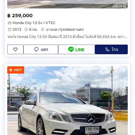
฿ 259,000
Honda City 1.5 Sv i-VTEC
2013
6 กม.
บางแค กรุงเทพมหานคร
รถเก๋ง Honda City 1.5 SV มือสอง ปี 2013 ตัวท็อป ไมล์แท้ 6X,XXX km. สภาพสวยจัด วิ่งน้อย คุ้มค่าที่สุด (รหัสสินค้า CECD)
แชท
โทร
LINE
HOT