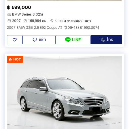
฿ 699,000
BMW Series 3 325i
2007
169,964 กม.
บางแค กรุงเทพมหานคร
2007 BMW 325i 2.5 E92 Coupe AT (ปี 05-13) B1993.8074
แชท
โทร
LINE
HOT