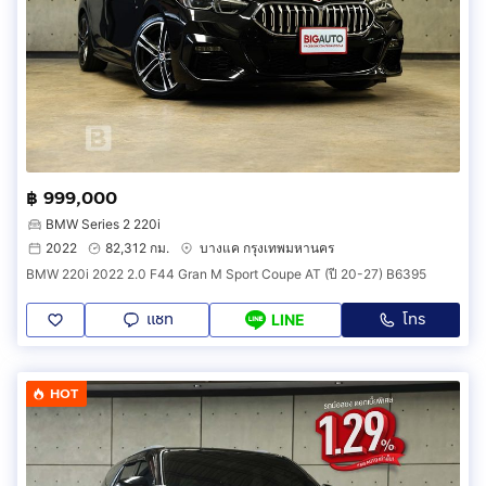
฿ 999,000
BMW Series 2 220i
2022
82,312 กม.
บางแค กรุงเทพมหานคร
BMW 220i 2022 2.0 F44 Gran M Sport Coupe AT (ปี 20-27) B6395
แชท
โทร
LINE
HOT