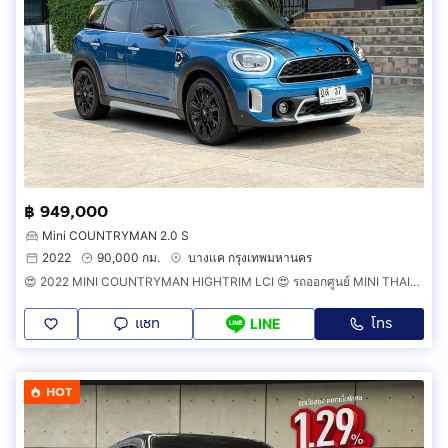
฿ 949,000
Mini COUNTRYMAN 2.0 S
2022
90,000 กม.
บางแค กรุงเทพมหานคร
😍 2022 MINI COUNTRYMAN HIGHTRIM LCI 😍 รถออกศูนย์ MINI THAILAND รถวิ่งน้อย รถไม่เคยมีอุบัติเหตุครับ วารันตีศูนย์ยังเหลืออีกนานครับ
แชท
โทร
LINE
HOT