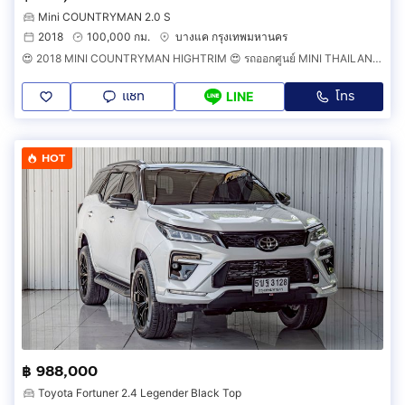
Mini COUNTRYMAN 2.0 S
2018
100,000 กม.
บางแค กรุงเทพมหานคร
😍 2018 MINI COUNTRYMAN HIGHTRIM 😍 รถออกศูนย์ MINI THAILAND รถวิ่งน้อย สภาพป้ายแดง รถไม่เคยมีอุบัติเหตุครับ
แชท
โทร
LINE
HOT
฿ 988,000
Toyota Fortuner 2.4 Legender Black Top