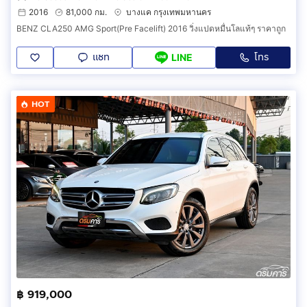
2016
81,000 กม.
บางแค กรุงเทพมหานคร
BENZ CLA250 AMG Sport(Pre Facelift) 2016 วิ่งแปดหมื่นโลแท้ๆ ราคาถูก
แชท
โทร
LINE
HOT
฿ 919,000