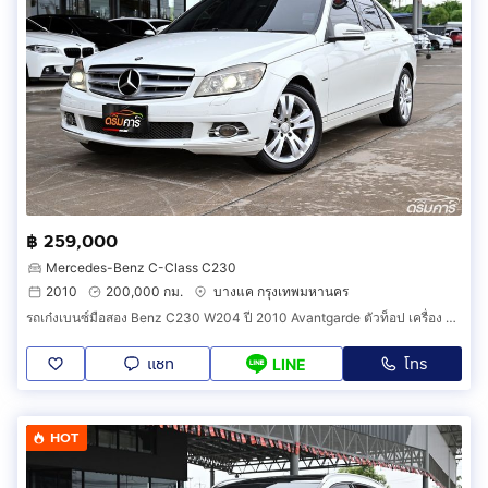
฿ 259,000
Mercedes-Benz C-Class C230
2010
200,000 กม.
บางแค กรุงเทพมหานคร
รถเก๋งเบนซ์มือสอง Benz C230 W204 ปี 2010 Avantgarde ตัวท็อป เครื่อง 2.5 แรง คุ้มค่าที่สุดในราคาไม่ถึงสามแสน (รหัสสินค้า DGGD)
แชท
โทร
LINE
HOT