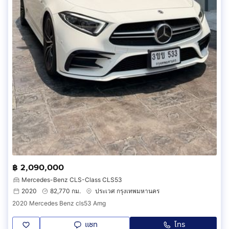
฿ 2,090,000
Mercedes-Benz CLS-Class CLS53
2020
82,770 กม.
ประเวศ กรุงเทพมหานคร
2020 Mercedes Benz cls53 Amg
แชท
โทร