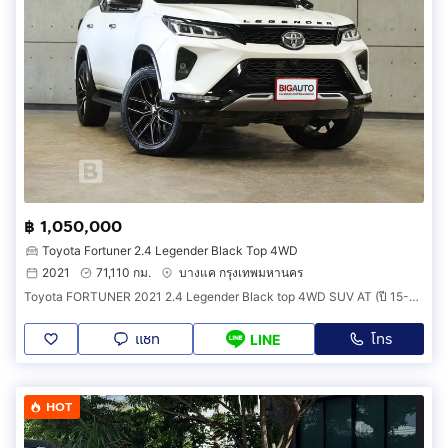
฿ 1,050,000
Toyota Fortuner 2.4 Legender Black Top 4WD
2021
71,110 กม.
บางแค กรุงเทพมหานคร
Toyota FORTUNER 2021 2.4 Legender Black top 4WD SUV AT (ปี 15-25) B4580
แชท
โทร
LINE
HOT