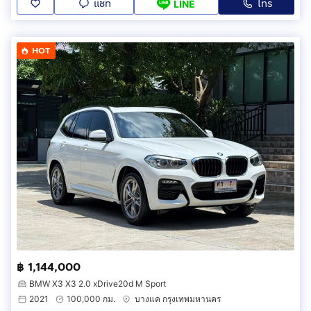
แชท
โทร
LINE
HOT
฿ 1,144,000
BMW X3 X3 2.0 xDrive20d M Sport
2021
100,000 กม.
บางแค กรุงเทพมหานคร