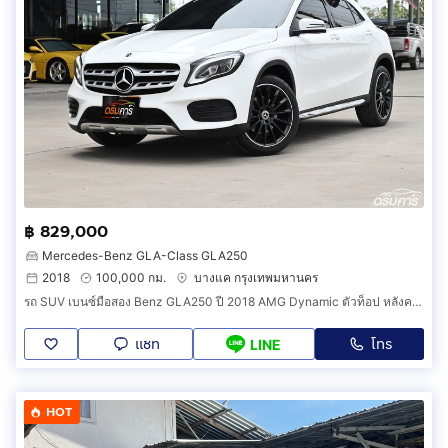
฿ 829,000
Mercedes-Benz GLA-Class GLA250
2018
100,000 กม.
บางแค กรุงเทพมหานคร
รถ SUV เบนซ์มือสอง Benz GLA250 ปี 2018 AMG Dynamic ตัวท็อป หลังคาแก้ว ไมล์แท้ 10X,XXX km. สภาพใหม่จัด (รหัสสินค้า AIED)
แชท
โทร
LINE
HOT