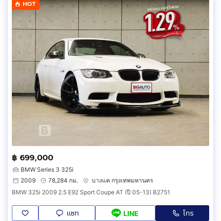
HOT
฿ 699,000
BMW Series 3 325i
2009
78,284 กม.
บางแค กรุงเทพมหานคร
BMW 325i 2009 2.5 E92 Sport Coupe AT (ปี 05-13) B2751
แชท
โทร
LINE