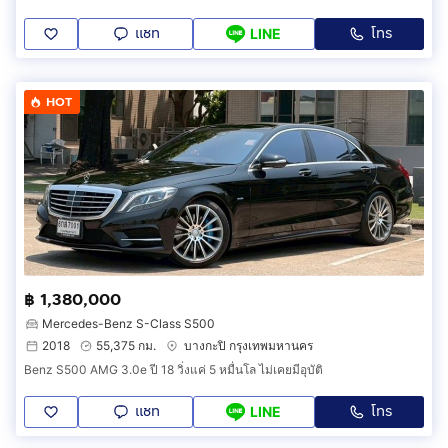
แชท
โทร
LINE
HOT
฿ 1,380,000
Mercedes-Benz S-Class S500
2018
55,375 กม.
บางกะปิ กรุงเทพมหานคร
Benz S500 AMG 3.0e ปี 18 วิ่งแค่ 5 หมื่นโล ไม่เคยมีอุบัติ
แชท
โทร
LINE