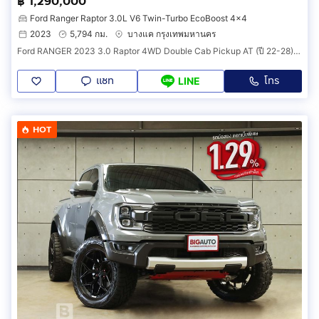
฿ 1,290,000
Ford Ranger Raptor 3.0L V6 Twin-Turbo EcoBoost 4x4
2023
5,794 กม.
บางแค กรุงเทพมหานคร
Ford RANGER 2023 3.0 Raptor 4WD Double Cab Pickup AT (ปี 22-28) B5867
แชท
โทร
LINE
HOT