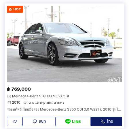
HOT
฿ 769,000
Mercedes-Benz S-Class S350 CDI
2010
บางแค กรุงเทพมหานคร
รถยนต์พรีเมียมมือสอง Mercedes-Benz S350 CDI 3.0 W221 ปี 2010 รุ่นไมเนอร์เชนจ์ ชุดแต่ง AMG แท้ สภาพสีเดิมโรงงานทั้งคัน (รหัสสินค้า IDDA)
แชท
โทร
LINE