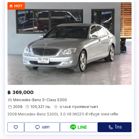
HOT
฿ 369,000
Mercedes-Benz S-Class S300
2008
105,321 กม.
บางแค กรุงเทพมหานคร
2008 Mercedes-Benz S300L 3.0 V6 (W221) ตัวซันรูฟ รถคลาสสิค
แชท
โทร
LINE