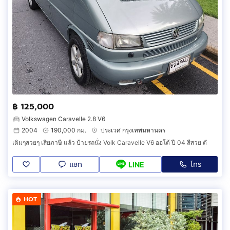
฿ 125,000
Volkswagen Caravelle 2.8 V6
2004
190,000 กม.
ประเวศ กรุงเทพมหานคร
เดิมๆสวยๆ เสียภาษี แล้ว ป้ายรถนั่ง Volk Caravelle V6 ออโต้ ปี 04 สีสวย ตั
แชท
โทร
LINE
HOT