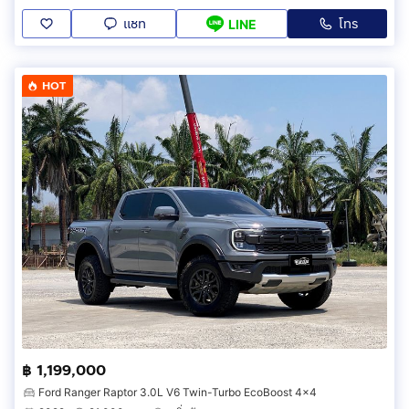
แชท
โทร
LINE
HOT
฿ 1,199,000
Ford Ranger Raptor 3.0L V6 Twin-Turbo EcoBoost 4x4