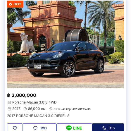
HOT
฿ 2,880,000
Porsche Macan 3.0 S 4WD
2017
86,000 กม.
บางแค กรุงเทพมหานคร
2017 PORSCHE MACAN 3.0 DIESEL S
แชท
โทร
LINE