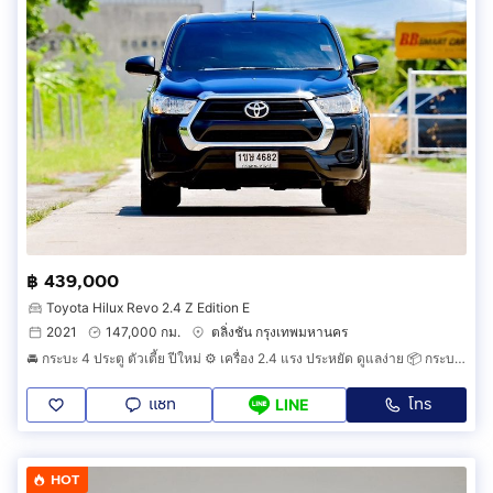
฿ 439,000
Toyota Hilux Revo 2.4 Z Edition E
2021
147,000 กม.
ตลิ่งชัน กรุงเทพมหานคร
🚘 กระบะ 4 ประตู ตัวเตี้ย ปีใหม่ ⚙️ เครื่อง 2.4 แรง ประหยัด ดูแลง่าย 📦 กระบะท้ายกว้าง บรรทุกของได้เยอะ 🛠 ช่วงล่างเตี้ยจากโรงงาน เกาะถน
แชท
โทร
LINE
HOT