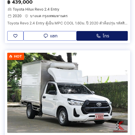
฿ 439,000
Toyota Hilux Revo 2.4 Entry
2020
บางแค กรุงเทพมหานคร
Toyota Revo 2.4 Entry ตู้เย็น MPC COOL 1.60ม. ปี 2020 ตัวท็อปรุ่น รหัสสินค้า FIHG
แชท
โทร
HOT