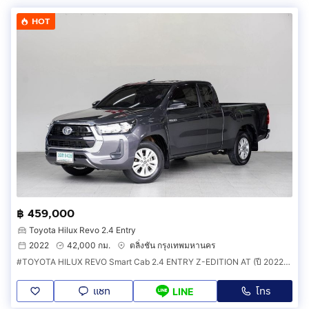
HOT
฿ 459,000
Toyota Hilux Revo 2.4 Entry
2022
42,000 กม.
ตลิ่งชัน กรุงเทพมหานคร
#TOYOTA HILUX REVO Smart Cab 2.4 ENTRY Z-EDITION AT (ปี 2022)ทะเบียน: 3ฒท 9428 (กรุงเทพมหานคร)
แชท
โทร
LINE