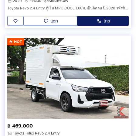
2020
บางแค กรุงเทพมหานคร
Toyota Revo 2.4 Entry ตู้เย็น MPC COOL 1.60ม. เย็นติดลบ ปี 2020 รหัสสินค้า D0BC
แชท
โทร
HOT
฿ 469,000
Toyota Hilux Revo 2.4 Entry