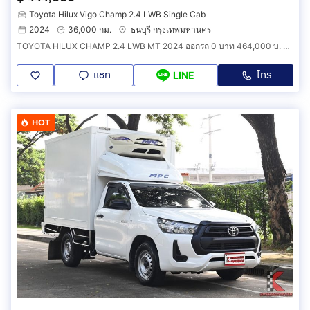
Toyota Hilux Vigo Champ 2.4 LWB Single Cab
2024
36,000 กม.
ธนบุรี กรุงเทพมหานคร
TOYOTA HILUX CHAMP 2.4 LWB MT 2024 ออกรถ 0 บาท 464,000 บ. รหัสรถ 1F733
แชท
โทร
LINE
HOT