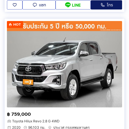
แชท
โทร
LINE
HOT
฿ 759,000
Toyota Hilux Revo 2.8 G 4WD
2020
96,103 กม.
ประเวศ กรุงเทพมหานคร