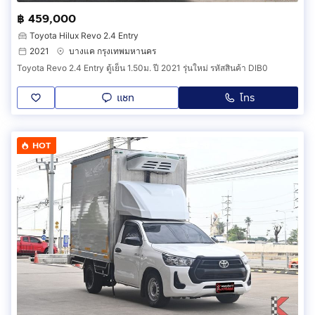
฿ 459,000
Toyota Hilux Revo 2.4 Entry
2021
บางแค กรุงเทพมหานคร
Toyota Revo 2.4 Entry ตู้เย็น 1.50ม. ปี 2021 รุ่นใหม่ รหัสสินค้า DIB0
แชท
โทร
HOT