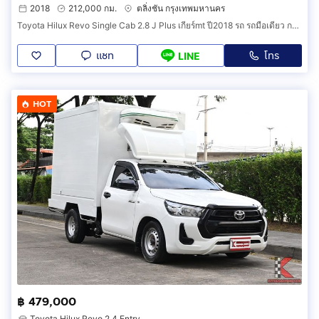
2018
212,000 กม.
ตลิ่งชัน กรุงเทพมหานคร
Toyota Hilux Revo Single Cab 2.8 J Plus เกียร์mt ปี2018 รถ รถมือเดียว กระบะตอนเดียวสวยๆ
แชท
โทร
LINE
HOT
฿ 479,000
Toyota Hilux Revo 2.4 Entry