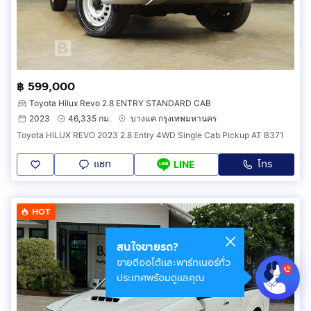
฿ 599,000
Toyota Hilux Revo 2.8 ENTRY STANDARD CAB
2023
46,335 กม.
บางแค กรุงเทพมหานคร
Toyota HILUX REVO 2023 2.8 Entry 4WD Single Cab Pickup AT B371
แชท
โทร
LINE
HOT
สนใจขายรถ?
ขายดีออโต้และพาร์ทเนอร์ทั่ว
ประเทศพร้อมดูแลคุณ