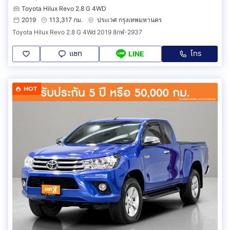
Toyota Hilux Revo 2.8 G 4WD
2019
113,317 กม.
ประเวศ กรุงเทพมหานคร
Toyota Hilux Revo 2.8 G 4Wd 2019 8กฬ-2937
แชท
โทร
LINE
HOT