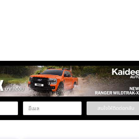
วงมาลัยเพาเวอร์📍
สนใจให้ติดต่อกลับ