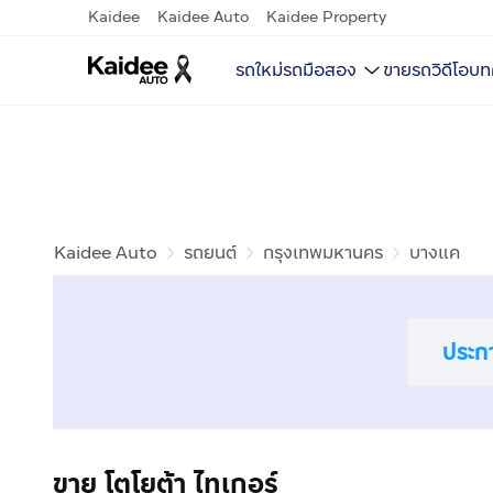
Kaidee
Kaidee Auto
Kaidee Property
รถใหม่
รถมือสอง
ขายรถ
วิดีโอ
บท
Kaidee Auto
รถยนต์
กรุงเทพมหานคร
บางแค
ประก
ขาย โตโยต้า ไทเกอร์