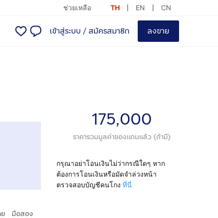
ช่วยเหลือ
TH
EN
CN
เข้าสู่ระบบ
/
สมัครสมาชิก
ลงขาย
175,000
ราคารวมมูลค่าของแถมแล้ว (ถ้ามี)
กรุณาอย่าโอนเงินไม่ว่ากรณีใดๆ หาก
ต้องการโอนเงินหรือมัดจำล่วงหน้า
ตรวจสอบบัญชีคนโกง
ที่นี่
|
าย
มือสอง