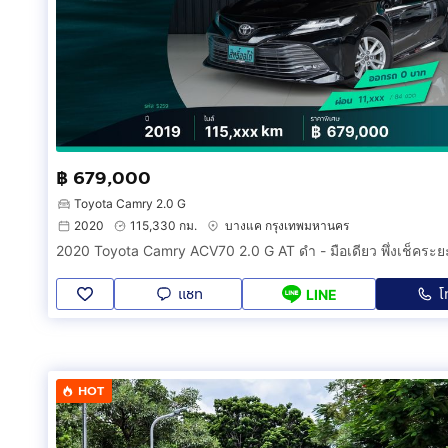
฿ 679,000
Toyota Camry 2.0 G
2020
115,330 กม.
บางแค กรุงเทพมหานคร
แชท
โ
LINE
HOT