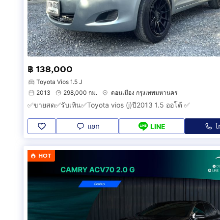
฿ 138,000
Toyota Vios 1.5 J
2013
298,000 กม.
ดอนเมือง กรุงเทพมหานคร
✅ขายสด✅รับเทิน✅Toyota vios (j)ปี2013 1.5 ออโต้ ✅
แชท
โ
LINE
HOT