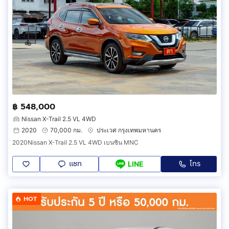
฿ 548,000
Nissan X-Trail 2.5 VL 4WD
2020
70,000 กม.
ประเวศ กรุงเทพมหานคร
2020Nissan X-Trail 2.5 VL 4WD เบนซิน MNC
แชท
โทร
LINE
HOT