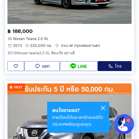
฿ 188,000
Nissan Teana 2.0 XL
2013
230,000 กม.
ประเวศ กรุงเทพมหานคร
2013Nissan teana2.0 XL ติดแก๊ส อย่างดี
แชท
โทร
LINE
HOT
สนใจขายรถ?
ขายดีออโต้และพาร์ทเนอร์ทั่ว
ประเทศพร้อมดูแลคุณ