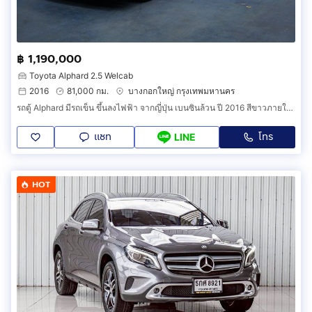
฿ 1,190,000
Toyota Alphard 2.5 Welcab
2016
81,000 กม.
บางกอกใหญ่ กรุงเทพมหานคร
รถตู้ Alphard มีรถเข็น ขึ้นลงไฟฟ้า จากญี่ปุ่น เบนซินล้วน ปี 2016 สีขาวภายในเบจ วิ่งน้อย 81,xxx กิโลเมตร เจ้าของท่านเดียว รถสวยพร้อมใช้งาน
แชท
โทร
LINE
HOT