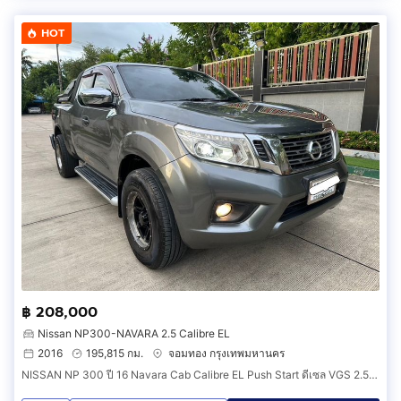
HOT
฿ 208,000
Nissan NP300-NAVARA 2.5 Calibre EL
2016
195,815 กม.
จอมทอง กรุงเทพมหานคร
NISSAN NP 300 ปี 16 Navara Cab Calibre EL Push Start ดีเซล VGS 2.5 cc TURBO MT 6 เกียร์ MAX LENSO 16 ยาง Michlien ปี 25 ไม่มีชนน็อตไม่มีขยับ