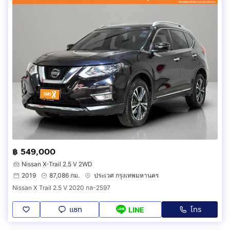
฿ 549,000
Nissan X-Trail 2.5 V 2WD
2019
87,086 กม.
ประเวศ กรุงเทพมหานคร
Nissan X Trail 2.5 V 2020 กล-2597
แชท
โทร
LINE