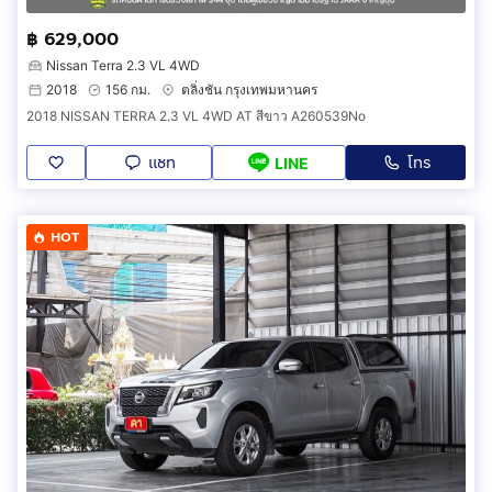
฿ 629,000
Nissan Terra 2.3 VL 4WD
2018
156 กม.
ตลิ่งชัน กรุงเทพมหานคร
2018 NISSAN TERRA 2.3 VL 4WD AT สีขาว A260539No
แชท
โทร
LINE
HOT