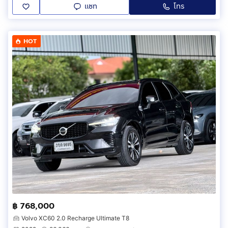
แชท
โทร
HOT
฿ 768,000
Volvo XC60 2.0 Recharge Ultimate T8