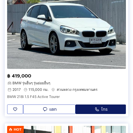
฿ 419,000
BMW รุ่นอื่นๆ รุ่นย่อยอื่นๆ
2017
115,000 กม.
สวนหลวง กรุงเทพมหานคร
BMW 218i 1.5 F45 Active Tourer
แชท
โทร
HOT