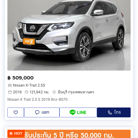
฿ 509,000
Nissan X-Trail 2.5S
2019
121,942 กม.
มีนบุรี กรุงเทพมหานคร
Nissan X Trail 2.5 S 2019 9กง-8570
แชท
โทร
LINE
HOT