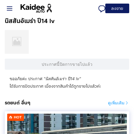
ลงขาย
นิสสันอัเมร่า ปี14 lv
ประกาศนี้ปิดการขายไปแล้ว
ขออภัยค่ะ ประกาศ
"
นิสสันอัเมร่า ปี14 lv
"
ได้รับการปิดประกาศ เนื่องจากสินค้าได้ถูกขายไปแล้วค่ะ
รถยนต์ อื่นๆ
ดูเพิ่มเติม
HOT