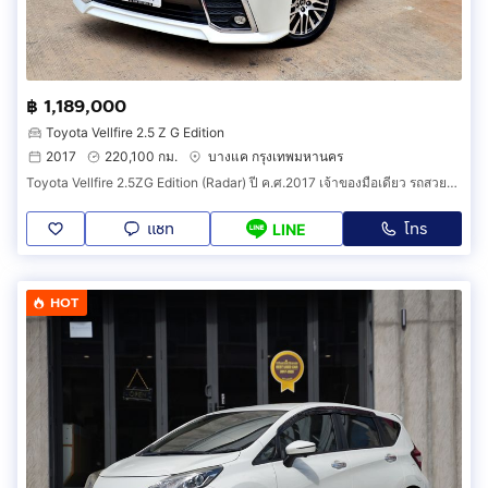
฿ 1,189,000
Toyota Vellfire 2.5 Z G Edition
2017
220,100 กม.
บางแค กรุงเทพมหานคร
Toyota Vellfire 2.5ZG Edition (Radar) ปี ค.ศ.2017 เจ้าของมือเดียว รถสวยซอกเดิม ราคาถูกที่สุดในตลาด จัดไฟแนนซ์ได้ รับเทริน์ครับ
แชท
โทร
LINE
HOT